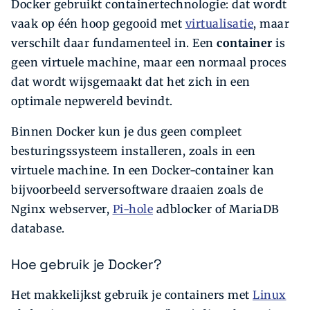
Docker gebruikt containertechnologie: dat wordt
vaak op één hoop gegooid met
virtualisatie
, maar
verschilt daar fundamenteel in. Een
container
is
geen virtuele ma­chine, maar een normaal proces
dat wordt wijsgemaakt dat het zich in een
optimale nepwereld bevindt.
Binnen Docker kun je dus geen compleet
besturingssysteem installeren, zoals in een
virtuele machine. In een Docker-container kan
bijvoorbeeld serversoftware draaien zoals de
Nginx webserver,
Pi-hole
adblocker of MariaDB
database.
Hoe gebruik je Docker?
Het makkelijkst gebruik je containers met
Linux