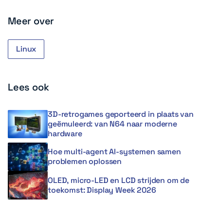
Meer over
Linux
Lees ook
3D-retrogames geporteerd in plaats van
geëmuleerd: van N64 naar moderne
hardware
Hoe multi-agent AI-systemen samen
problemen oplossen
OLED, micro-LED en LCD strijden om de
toekomst: Display Week 2026