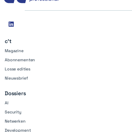
Social
linkedin
media
c't
Magazine
Abonnementen
Losse edities
Nieuwsbrief
Dossiers
AI
Security
Netwerken
Development