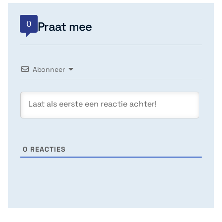
0
Praat mee
Abonneer
0
REACTIES