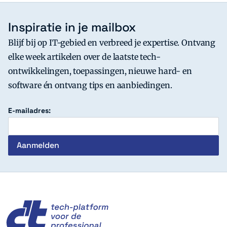
Inspiratie in je mailbox
Blijf bij op IT-gebied en verbreed je expertise. Ontvang
elke week artikelen over de laatste tech-
ontwikkelingen, toepassingen, nieuwe hard- en
software én ontvang tips en aanbiedingen.
E-mailadres:
c't