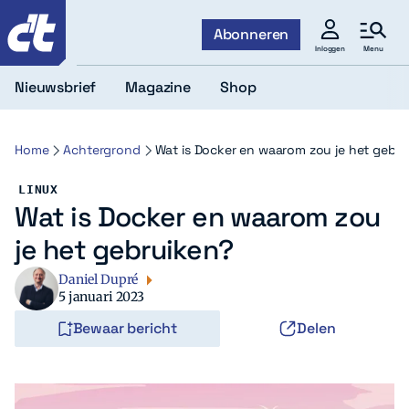
c't
Abonneren
Menu
Inloggen
Nieuwsbrief
Magazine
Shop
Home
Achtergrond
Wat is Docker en waarom zou je het gebru
LINUX
Wat is Docker en waarom zou
je het gebruiken?
Daniel Dupré
5 januari 2023
Bewaar bericht
Delen