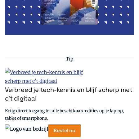
Tip
Verbreed je tech-kennis en blijf scherp met
c’t digitaal
Krijg direct toegang tot alle beschikbare edities op je laptop,
tablet of smartphone.
Bestel nu