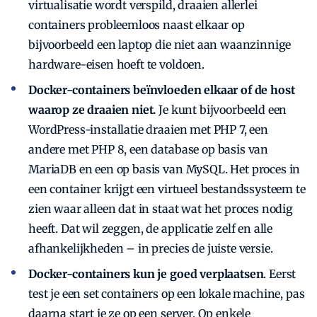
virtualisatie wordt verspild, draaien allerlei
containers probleemloos naast elkaar op
bijvoorbeeld een laptop die niet aan waanzinnige
hardware-eisen hoeft te voldoen.
Docker-containers beïnvloeden elkaar of de host
waarop ze draaien niet.
Je kunt bijvoorbeeld een
WordPress-installatie draaien met PHP 7, een
andere met PHP 8, een database op basis van
Maria­DB en een op basis van MySQL. Het proces in
een container krijgt een virtueel bestandssysteem te
zien waar alleen dat in staat wat het proces nodig
heeft. Dat wil zeggen, de applicatie zelf en alle
afhankelijkheden – in precies de juiste versie.
Docker-containers kun je goed verplaatsen
. Eerst
test je een set containers op een lokale machine, pas
daarna start je ze op een server. Op enkele