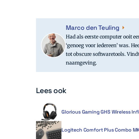
Marco den Teuling
Had als eerste computer ooit ee
‘genoeg voor iedereen’ was. Hee
tot obscure softwaretools. Vind
naamgeving.
Lees ook
Glorious Gaming GHS Wireless Infi
Logitech Comfort Plus Combo MK