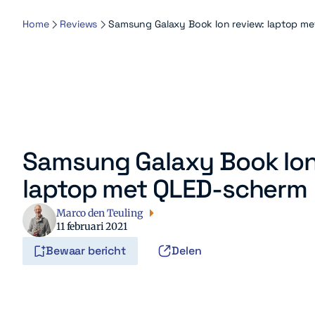
Home
Reviews
Samsung Galaxy Book Ion review: laptop m
Samsung Galaxy Book Ion
laptop met QLED-scherm
Marco den Teuling
11 februari 2021
Bewaar bericht
Delen