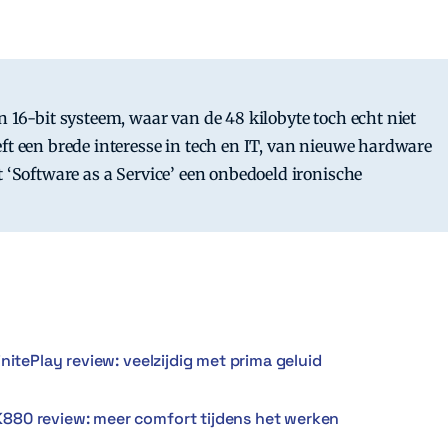
n 16-bit systeem, waar van de 48 kilobyte toch echt niet
ft een brede interesse in tech en IT, van nieuwe hardware
t ‘Software as a Service’ een onbedoeld ironische
nitePlay review: veelzijdig met prima geluid
880 review: meer comfort tijdens het werken