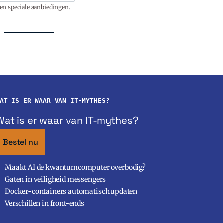
en speciale aanbiedingen.
AT IS ER WAAR VAN IT-MYTHES?
Wat is er waar van IT-mythes?
Bestel nu
Maakt AI de kwantumcomputer overbodig?
Gaten in veiligheid messengers
Docker-containers automatisch updaten
Verschillen in front-ends