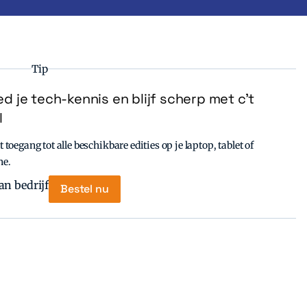
Tip
d je tech-kennis en blijf scherp met c’t
l
t toegang tot alle beschikbare edities op je laptop, tablet of
ne.
Bestel nu