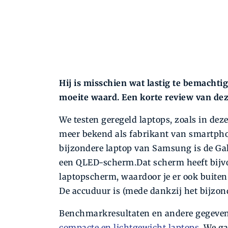
Hij is misschien wat lastig te bemacht
moeite waard. Een korte review van de
We testen geregeld laptops, zoals in deze
meer bekend als fabrikant van smartpho
bijzondere laptop van Samsung is de Gal
een QLED-scherm.Dat scherm heeft bijvo
laptopscherm, waardoor je er ook buiten
De accuduur is (mede dankzij het bijzo
Benchmarkresultaten en andere gegevens
compacte en lichtgewicht laptops
. We ga