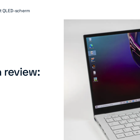
et QLED-scherm
 review: