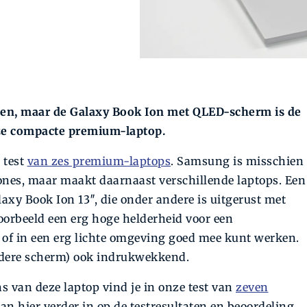
igen, maar de Galaxy Book Ion met QLED-scherm is de
ze compacte premium-laptop.
 test
van zes premium-laptops
. Samsung is misschien
nes, maar maakt daarnaast verschillende laptops. Een
axy Book Ion 13″, die onder andere is uitgerust met
orbeeld een erg hoge helderheid voor een
 of in een erg lichte omgeving goed mee kunt werken.
ndere scherm) ook indrukwekkend.
 van deze laptop vind je in onze test van
zeven
an hier verder in op de testresultaten en beoordeling.