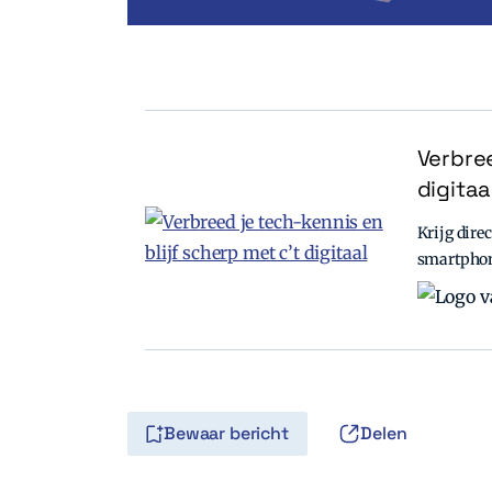
Verbree
digitaa
Krijg direc
smartpho
Bewaar bericht
Delen