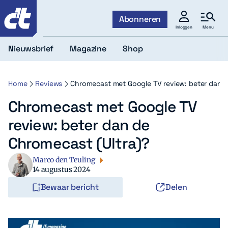
c't
Abonneren
Menu
Inloggen
Nieuwsbrief
Magazine
Shop
Home
Reviews
Chromecast met Google TV review: beter dan d
Chromecast met Google TV
review: beter dan de
Chromecast (Ultra)?
Marco den Teuling
14 augustus 2024
Bewaar bericht
Delen