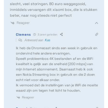
slecht, veel storingen. 80 euro weggegooid,
inmiddels vervangen dit xiaomi box, die is stukken
beter, naar nog steeds niet perfect
Reageer
Clemens
3 jaren geleden
Antwoord aan
Kas
Ik heb de Chromecast sinds een week in gebruik en
ondervind hele andere ervaringen.
Speelt probleemloos 4K bestanden af en de WiFi
kwaliteit is gelijk aan de snelheid (200 mbps) van
mijn Internet abonnement. Daarnaast heb ik ook
een Nokia Streaming box in gebruik en die 2 doen
echt niet voor elkaar onder.
Ik vermoed dat de instellingen van je WiFi de moeite
waard zijn om tegen het licht te houden.
Reageer