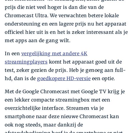
prijs die niet veel hoger is dan die van de
Chromecast Ultra. We verwachten betere lokale
ondersteuning en een lagere prijs nu het apparaat
officieel hier uit is en het is zeker interessant als je
met apps aan de gang wilt.
In een
vergelijking met andere 4K
streamingplayers
komt het apparaat goed uit de
test, zeker gezien de prijs. Heb je genoeg aan full-
hd, dan is de
goedkopere HD-versie
een optie.
Met de Google Chromecast met Google TV krijg je
een lekker compacte streamingbox met een
overzichtelijke interface. Streamen via je
smartphone naar deze nieuwe Chromecast kan
ook nog steeds, maar dankzij de
afstandsbediening hoef je de smartphone er niet