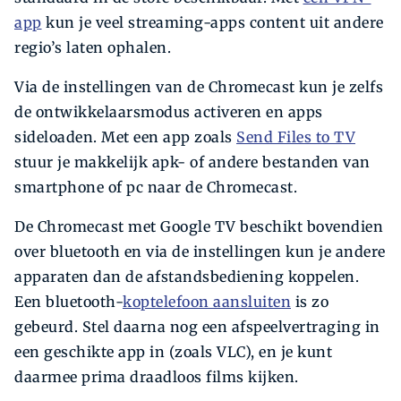
app
kun je veel streaming-apps content uit andere
regio’s laten ophalen.
Via de instellingen van de Chromecast kun je zelfs
de ontwikkelaarsmodus activeren en apps
sideloaden. Met een app zoals
Send Files to TV
stuur je makkelijk apk- of andere bestanden van
smartphone of pc naar de Chromecast.
De Chromecast met Google TV beschikt bovendien
over bluetooth en via de instellingen kun je andere
apparaten dan de afstandsbediening koppelen.
Een bluetooth-
koptelefoon aansluiten
is zo
gebeurd. Stel daarna nog een afspeelvertraging in
een geschikte app in (zoals VLC), en je kunt
daarmee prima draadloos films kijken.