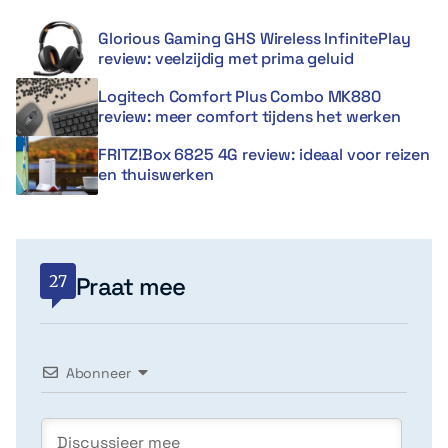
Glorious Gaming GHS Wireless InfinitePlay
review: veelzijdig met prima geluid
Logitech Comfort Plus Combo MK880
review: meer comfort tijdens het werken
FRITZ!Box 6825 4G review: ideaal voor reizen
en thuiswerken
27
Praat mee
Abonneer