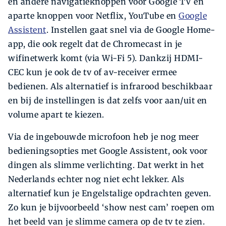
en andere navigatieknoppen voor Google TV en
aparte knoppen voor Netflix, YouTube en
Google
Assistent
. Instellen gaat snel via de Google Home-
app, die ook regelt dat de Chromecast in je
wifinetwerk komt (via Wi-Fi 5). Dankzij HDMI-
CEC kun je ook de tv of av-receiver ermee
bedienen. Als alternatief is infrarood beschikbaar
en bij de instellingen is dat zelfs voor aan/uit en
volume apart te kiezen.
Via de ingebouwde microfoon heb je nog meer
bedieningsopties met Google Assistent, ook voor
dingen als slimme verlichting. Dat werkt in het
Nederlands echter nog niet echt lekker. Als
alternatief kun je Engels­talige opdrachten geven.
Zo kun je bijvoorbeeld ‘show nest cam’ roepen om
het beeld van je slimme camera op de tv te zien.