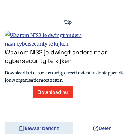
Tip
Waarom NIS2 je dwingt anders naar
cybersecurity te kijken
Download het e-book en krijg direct inzicht in de stappen die
jouw organisatie moet zetten.
Download nu
Bewaar bericht
Delen