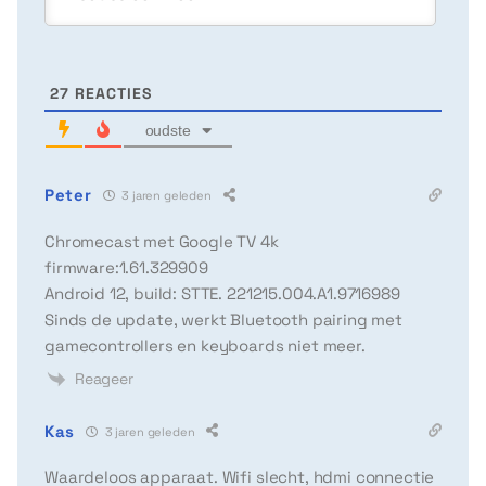
27
REACTIES
oudste
Peter
3 jaren geleden
Chromecast met Google TV 4k
firmware:1.61.329909
Android 12, build: STTE. 221215.004.A1.9716989
Sinds de update, werkt Bluetooth pairing met
gamecontrollers en keyboards niet meer.
Reageer
Kas
3 jaren geleden
Waardeloos apparaat. Wifi slecht, hdmi connectie