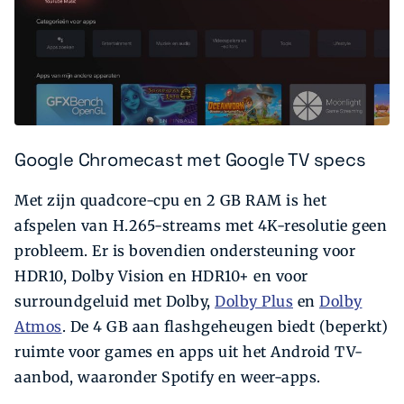
Google Chromecast met Google TV specs
Met zijn quadcore-cpu en 2 GB RAM is het
afspelen van H.265-streams met 4K-resolutie geen
probleem. Er is bovendien ondersteuning voor
HDR10, Dolby Vision en HDR10+ en voor
surroundgeluid met Dolby,
Dolby Plus
en
Dolby
Atmos
. De 4 GB aan flash­geheugen biedt (beperkt)
ruimte voor games en apps uit het Android TV-
aanbod, waaronder Spotify en weer-apps.