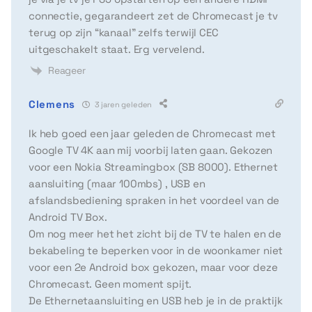
connectie, gegarandeert zet de Chromecast je tv
terug op zijn “kanaal” zelfs terwijl CEC
uitgeschakelt staat. Erg vervelend.
Reageer
Clemens
3 jaren geleden
Ik heb goed een jaar geleden de Chromecast met
Google TV 4K aan mij voorbij laten gaan. Gekozen
voor een Nokia Streamingbox (SB 8000). Ethernet
aansluiting (maar 100mbs) , USB en
afslandsbediening spraken in het voordeel van de
Android TV Box.
Om nog meer het het zicht bij de TV te halen en de
bekabeling te beperken voor in de woonkamer niet
voor een 2e Android box gekozen, maar voor deze
Chromecast. Geen moment spijt.
De Ethernetaansluiting en USB heb je in de praktijk