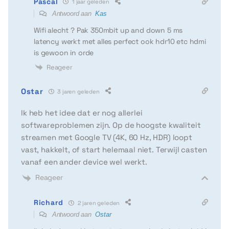
Pascal
1 jaar geleden
Antwoord aan
Kas
Wifi alecht ? Pak 350mbit up and down 5 ms
latency werkt met alles perfect ook hdr10 etc hdmi
is gewoon in orde
Reageer
Ostar
3 jaren geleden
Ik heb het idee dat er nog allerlei
softwareproblemen zijn. Op de hoogste kwaliteit
streamen met Google TV (4K, 60 Hz, HDR) loopt
vast, hakkelt, of start helemaal niet. Terwijl casten
vanaf een ander device wel werkt.
Reageer
Richard
2 jaren geleden
Antwoord aan
Ostar