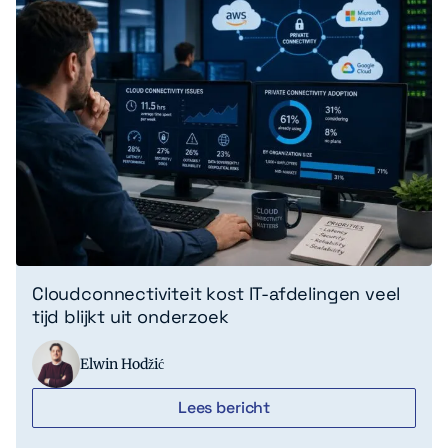
Cloudconnectiviteit kost IT-afdelingen veel
tijd blijkt uit onderzoek
Elwin Hodžić
Lees bericht