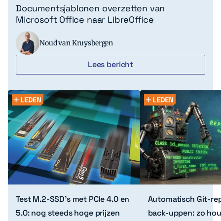
Documentsjablonen overzetten van
Microsoft Office naar LibreOffice
Noud van Kruysbergen
Lees bericht
Test M.2-SSD’s met PCIe 4.0 en
Automatisch Git-rep
5.0: nog steeds hoge prijzen
back-uppen: zo houd