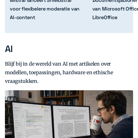
Mistral lanceert Shieldstral
Documentsjablonen
voor flexibelere moderatie van
van Microsoft Offic
AI-content
LibreOffice
AI
Zoeken
Zoek
Blijf bij in de wereld van AI met artikelen over
modellen, toepassingen, hardware en ethische
vraagstukken.