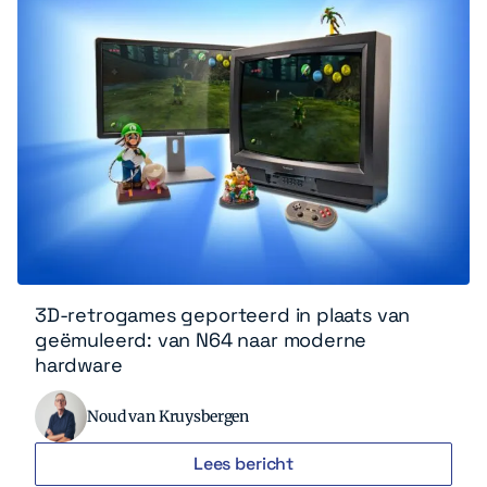
3D-retrogames geporteerd in plaats van
geëmuleerd: van N64 naar moderne
hardware
Noud van Kruysbergen
Lees bericht