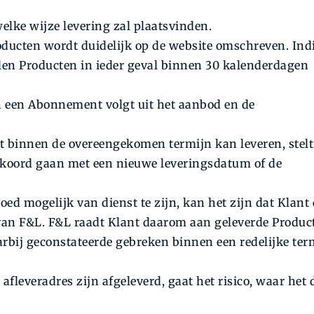
lke wijze levering zal plaatsvinden.
roducten wordt duidelijk op de website omschreven. Ind
len Producten in ieder geval binnen 30 kalenderdagen
 een Abonnement volgt uit het aanbod en de
t binnen de overeengekomen termijn kan leveren, stelt 
akkoord gaan met een nieuwe leveringsdatum of de
 mogelijk van dienst te zijn, kan het zijn dat Klant
 van F&L. F&L raadt Klant daarom aan geleverde Produc
arbij geconstateerde gebreken binnen een redelijke ter
fleveradres zijn afgeleverd, gaat het risico, waar het 