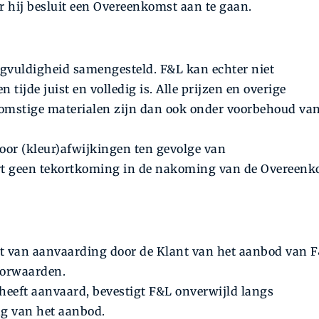
r hij besluit een Overeenkomst aan te gaan.
rgvuldigheid samengesteld. F&L kan echter niet
 tijde juist en volledig is. Alle prijzen en overige
komstige materialen zijn dan ook onder voorbehoud va
or (kleur)afwijkingen ten gevolge van
ert geen tekortkoming in de nakoming van de Overeen
 van aanvaarding door de Klant van het aanbod van 
oorwaarden.
heeft aanvaard, bevestigt F&L onverwijld langs
ng van het aanbod.