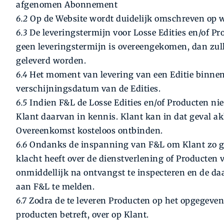
afgenomen Abonnement
6.2
Op de Website wordt duidelijk omschreven op we
6.3
De leveringstermijn voor Losse Edities en/of P
geen leveringstermijn is overeengekomen, dan zul
geleverd worden.
6.4
Het moment van levering van een Editie binnen
verschijningsdatum van de Edities.
6.5
Indien F&L de Losse Edities en/of Producten nie
Klant daarvan in kennis. Klant kan in dat geval 
Overeenkomst kosteloos ontbinden.
6.6
Ondanks de inspanning van F&L om Klant zo goed
klacht heeft over de dienstverlening of Producten
onmiddellijk na ontvangst te inspecteren en de da
aan F&L te melden.
6.7
Zodra de te leveren Producten op het opgegeven a
producten betreft, over op Klant.