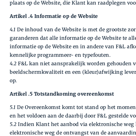
plaats op de Website, die Klant kan raadplegen voo
Artikel .4 Informatie op de Website
4.1
De inhoud van de Website is met de grootste zo
garanderen dat alle informatie op de Website te allen
informatie op de Website en in andere van F&L af
kennelijke programmeer- en typefouten.
4.2
F&L kan niet aansprakelijk worden gehouden vo
beeldschermkwaliteit en een (kleur)afwijking lev
op.
Artikel .5 Totstandkoming overeenkomst
5.1
De Overeenkomst komt tot stand op het moment
en het voldoen aan de daarbij door F&L gestelde v
5.2
Indien Klant het aanbod via elektronische weg 
elektronische weg de ontvangst van de aanvaardi