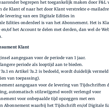
 waaronder begrepen het toegankelijk maken door F&L 
an de Klant of naar het door Klant verstrekte e-mailadre
 de levering van een Digitale Edities in
e Edities onderdeel is van het Abonnement. Het is Kl
 en/of het Account te delen met derden, dan wel de Web
n.
onsument Klant
sel aangegaan voor de periode van 1 jaar.
angere periode als looptijd aan te bieden.
a.1 en Artikel 7a.2 is bedoeld, wordt duidelijk vermeld
ien van toepassing).
ement aangegaan voor de levering van Tijdschriften 
ng, automatisch stilzwijgend wordt verlengd voor
nnement voor onbepaalde tijd opzeggen met een
n Abonnement waarbij het Tijdschrift en/of Digitale Ed