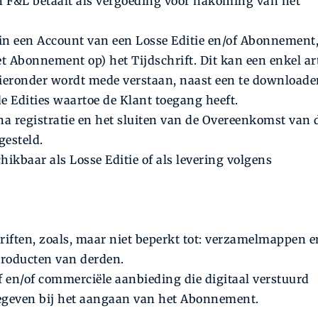
 F&L betaalt als vergoeding voor nakoming van het
 in een Account van een Losse Editie en/of Abonnement,
et Abonnement op) het Tijdschrift. Dit kan een enkel ar
 Hieronder wordt mede verstaan, naast een te download
e Edities waartoe de Klant toegang heeft.
a registratie en het sluiten van de Overeenkomst van 
gesteld.
chikbaar als Losse Editie of als levering volgens
iften, zoals, maar niet beperkt tot: verzamelmappen e
roducten van derden.
 en/of commerciële aanbieding die digitaal verstuurd
gegeven bij het aangaan van het Abonnement.