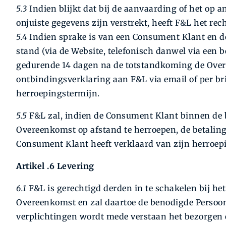
5.3
Indien blijkt dat bij de aanvaarding of het op
onjuiste gegevens zijn verstrekt, heeft F&L het r
5.4
Indien sprake is van een Consument Klant en 
stand (via de Website, telefonisch danwel via een 
gedurende 14 dagen na de totstandkoming de Over
ontbindingsverklaring aan F&L via email of per brief
herroepingstermijn.
5.5
F&L zal, indien de Consument Klant binnen de 
Overeenkomst op afstand te herroepen, de betali
Consument Klant heeft verklaard van zijn herroepi
Artikel .6 Levering
6.1
F&L is gerechtigd derden in te schakelen bij het
Overeenkomst en zal daartoe de benodigde Persoon
verplichtingen wordt mede verstaan het bezorgen e