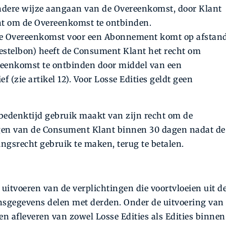
 andere wijze aangaan van de Overeenkomst, door Klant
echt om de Overeenkomst te ontbinden.
de Overeenkomst voor een Abonnement komt op afstand
bestelbon) heeft de Consument Klant het recht om
eenkomst te ontbinden door middel van een
 (zie artikel 12). Voor Losse Edities geldt geen
bedenktijd gebruik maakt van zijn recht om de
ngen van de Consument Klant binnen 30 dagen nadat de
ngsrecht gebruik te maken, terug te betalen.
 uitvoeren van de verplichtingen die voortvloeien uit d
sgegevens delen met derden. Onder de uitvoering van
n afleveren van zowel Losse Edities als Edities binnen