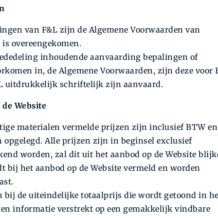
en
ringen van F&L zijn de Algemene Voorwaarden van
rs is overeengekomen.
 mededeling inhoudende aanvaarding bepalingen of
orkomen in, de Algemene Voorwaarden, zijn deze voor
 uitdrukkelijk schriftelijk zijn aanvaard.
p de Website
ige materialen vermelde prijzen zijn inclusief BTW en
pgelegd. Alle prijzen zijn in beginsel exclusief
end worden, zal dit uit het aanbod op de Website blij
t bij het aanbod op de Website vermeld en worden
ast.
ij de uiteindelijke totaalprijs die wordt getoond in he
en informatie verstrekt op een gemakkelijk vindbare