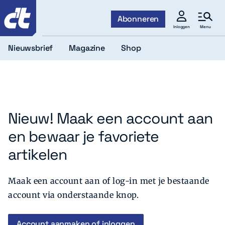
c't
Abonneren
Menu
Inloggen
Nieuwsbrief
Magazine
Shop
Nieuw! Maak een account aan
en bewaar je favoriete
artikelen
Maak een account aan of log-in met je bestaande
account via onderstaande knop.
Account aanmaken of inloggen