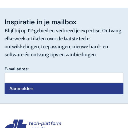
Inspiratie in je mailbox
Blijf bij op IT-gebied en verbreed je expertise. Ontvang
elke week artikelen over de laatste tech-
ontwikkelingen, toepassingen, nieuwe hard- en
software én ontvang tips en aanbiedingen.
E-mailadres:
c't