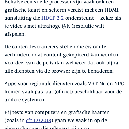
Behalve een snelle processor zijn vaak ook een
grafische kaart en scherm vereist met een HDMI-
aansluiting die
HDCP 2.2
ondersteunt – zeker als
je video’s met ultrahoge (4K-)resolutie wilt
afspelen.
De contentleveranciers stellen die eis om te
verhinderen dat content gekopieerd kan worden.
Voordeel van de pc is dan wel weer dat ook bijna
alle diensten via de browser zijn te benaderen.
Apps voor regionale diensten zoals VRT Nu en NPO
komen vaak pas laat (of niet) beschikbaar voor de
andere systemen.
Bij tests van computers en grafische kaarten
(zoals in
c’t 12/2018
) gaan we vaak in op de
eigenschappen die relevant zijn voor