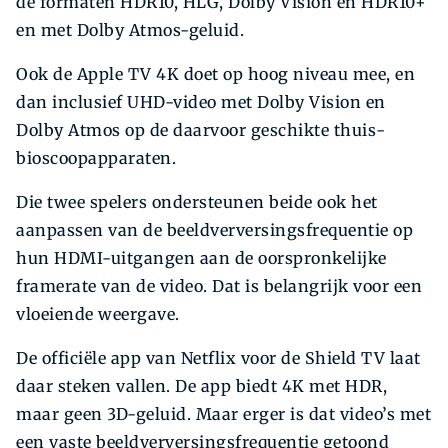
de formaten HDR10, HLG, Dolby Vision en HDR10+
en met Dolby Atmos-geluid.
Ook de Apple TV 4K doet op hoog niveau mee, en
dan inclusief UHD-video met Dolby Vision en
Dolby Atmos op de daarvoor geschikte thuis­
bioscoopapparaten.
Die twee spelers ondersteunen beide ook het
aanpassen van de beeldverversingsfrequentie op
hun HDMI-uitgangen aan de oorspronkelijke
framerate van de video. Dat is belangrijk voor een
vloeiende weergave.
De officiële app van Netflix voor de Shield TV laat
daar steken vallen. De app biedt 4K met HDR,
maar geen 3D-geluid. Maar erger is dat video’s met
een vaste beeldverversingsfrequentie getoond