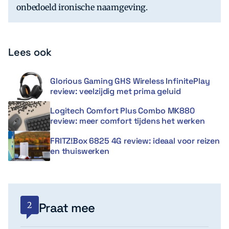
onbedoeld ironische naamgeving.
Lees ook
Glorious Gaming GHS Wireless InfinitePlay
review: veelzijdig met prima geluid
Logitech Comfort Plus Combo MK880
review: meer comfort tijdens het werken
FRITZ!Box 6825 4G review: ideaal voor reizen
en thuiswerken
2
Praat mee