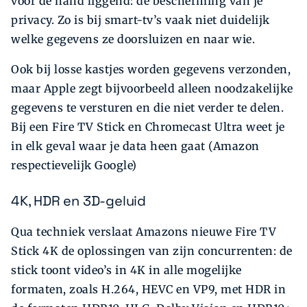
voor de hand liggend: de bescherming van je
privacy. Zo is bij smart-tv’s vaak niet duidelijk
welke gegevens ze doorsluizen en naar wie.
Ook bij losse kastjes worden gegevens verzonden,
maar Apple zegt bijvoorbeeld alleen noodzakelijke
gegevens te versturen en die niet verder te delen.
Bij een Fire TV Stick en Chromecast Ultra weet je
in elk geval waar je data heen gaat (Amazon
respectievelijk Google)
4K, HDR en 3D-geluid
Qua techniek verslaat Amazons nieuwe Fire TV
Stick 4K de oplossingen van zijn concurrenten: de
stick toont video’s in 4K in alle mogelijke
formaten, zoals H.264, HEVC en VP9, met HDR in