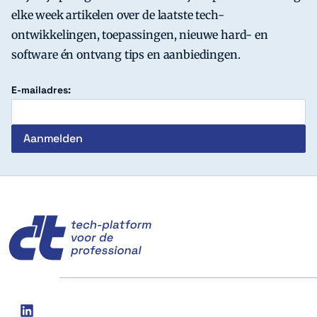
elke week artikelen over de laatste tech-
ontwikkelingen, toepassingen, nieuwe hard- en
software én ontvang tips en aanbiedingen.
E-mailadres:
c't
Social