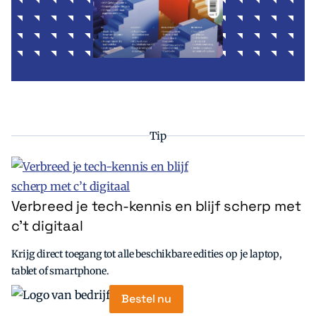
Tip
Verbreed je tech-kennis en blijf scherp met
c’t digitaal
Krijg direct toegang tot alle beschikbare edities op je laptop,
tablet of smartphone.
Bestel nu