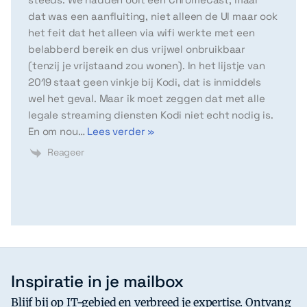
dat was een aanfluiting, niet alleen de UI maar ook
het feit dat het alleen via wifi werkte met een
belabberd bereik en dus vrijwel onbruikbaar
(tenzij je vrijstaand zou wonen). In het lijstje van
2019 staat geen vinkje bij Kodi, dat is inmiddels
wel het geval. Maar ik moet zeggen dat met alle
legale streaming diensten Kodi niet echt nodig is.
En om nou
…
Lees verder »
Reageer
Inspiratie in je mailbox
Blijf bij op IT-gebied en verbreed je expertise. Ontvang