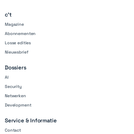
linkedin
media
c't
Magazine
Abonnementen
Losse edities
Nieuwsbrief
Dossiers
AI
Security
Netwerken
Development
Service & Informatie
Contact