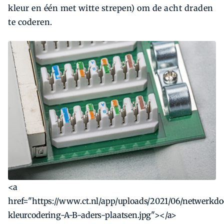
kleur en één met witte strepen) om de acht draden
te coderen.
<a
href="https://www.ct.nl/app/uploads/2021/06/netwerkdo
kleurcodering-A-B-aders-plaatsen.jpg"></a>