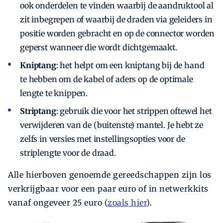
ook onderdelen te vinden waarbij de aandruktool al
zit inbegrepen of waarbij de draden via geleiders in
positie worden gebracht en op de connector worden
geperst wanneer die wordt dichtgemaakt.
Kniptang
: het helpt om een kniptang bij de hand
te ­hebben om de kabel of aders op de optimale
lengte te knippen.
Striptang
: gebruik die voor het strippen oftewel het
verwijderen van de (buitenste) mantel. Je hebt ze
zelfs in versies met instellingsopties voor de
striplengte voor de draad.
Alle hierboven genoemde gereedschappen zijn los
verkrijgbaar voor een paar euro of in netwerkkits
vanaf ongeveer 25 euro (
zoals hier
).