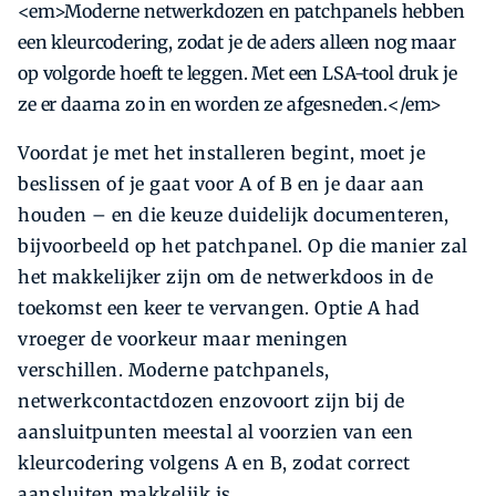
<em>Moderne netwerkdozen en patchpanels hebben
een kleurcodering, zodat je de aders alleen nog maar
op volgorde hoeft te leggen. Met een LSA-tool druk je
ze er daarna zo in en worden ze afgesneden.</em>
Voordat je met het installeren begint, moet je
beslissen of je gaat voor A of B en je daar aan
houden – en die keuze duidelijk documenteren,
bijvoorbeeld op het patchpanel. Op die manier zal
het makkelijker zijn om de netwerkdoos in de
toekomst een keer te vervangen. Optie A had
vroeger de voorkeur maar meningen
verschillen. Moderne patchpanels,
netwerkcontactdozen enzovoort zijn bij de
aansluitpunten meestal al voorzien van een
kleurcodering volgens A en B, zodat correct
aansluiten makkelijk is.