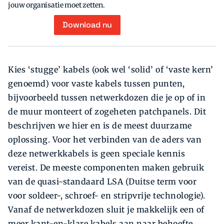
jouw organisatie moet zetten.
Download nu
Kies ‘stugge’ kabels (ook wel ‘solid’ of ‘vaste kern’
genoemd) voor vaste kabels tussen punten,
bijvoorbeeld tussen netwerkdozen die je op of in
de muur monteert of zogeheten patchpanels. Dit
beschrijven we hier en is de meest duurzame
oplossing. Voor het verbinden van de aders van
deze netwerk­kabels is geen speciale kennis
vereist. De meeste componenten maken gebruik
van de quasi-standaard LSA (Duitse term voor
voor soldeer-, schroef- en stripvrije technologie).
Vanaf de netwerkdozen sluit je makkelijk een of
meer kant-en-klare kabels aan naar behoefte.