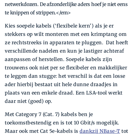
netwerkdozen. De afzonderlijke aders hoef je niet eens
te knippen of strippen.</em>
Kies soepele kabels (‘flexibele kern’) als je er
stekkers op wilt monteren met een krimptang om
ze rechtstreeks in apparaten te pluggen. Dat heeft
verschillende nadelen en kun je lastiger achteraf
aanpassen of herstellen. Soepele kabels zijn
trouwens ook niet per se flexibeler en makkelijker
te leggen dan stugge: het verschil is dat een losse
ader hierbij bestaat uit hele dunne draadjes in
plaats van een enkele draad. Een LSA-tool werkt
daar niet (goed) op.
Met Category 7 (Cat. 7) kabels ben je
toekomstbestendig en is tot 10 Gbit/s mogelijk.
Maar ook met Cat 5e-kabels is
dankzij NBase-T
tot