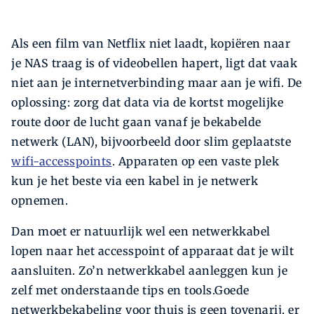
Als een film van Netflix niet laadt, kopiëren naar
je NAS traag is of videobellen hapert, ligt dat vaak
niet aan je internet­verbinding maar aan je wifi. De
oplossing: zorg dat data via de kortst mogelijke
route door de lucht gaan vanaf je bekabelde
netwerk (LAN), bijvoorbeeld door slim geplaatste
wifi-accesspoints
. Apparaten op een vaste plek
kun je het beste via een kabel in je netwerk
opnemen.
Dan moet er natuurlijk wel een netwerkkabel
lopen naar het accesspoint of apparaat dat je wilt
aansluiten. Zo’n netwerkkabel aanleggen kun je
zelf met onderstaande tips en tools.Goede
netwerk­bekabeling voor thuis is geen tovenarij, er