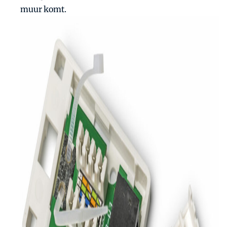
muur komt.