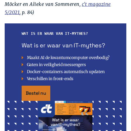
Möcker en Alieke van Sommeren,
c’t magazine
5/2021
, p. 84)
WAT IS ER WAAR VAN IT-MYTHES?
Wat is er waar van IT-mythes?
Maakt AI de kwantumcomputer overbodig?
Gaten in veiligheid messengers
Docker-containers automatisch updaten
Verschillen in front-ends
Bestel nu