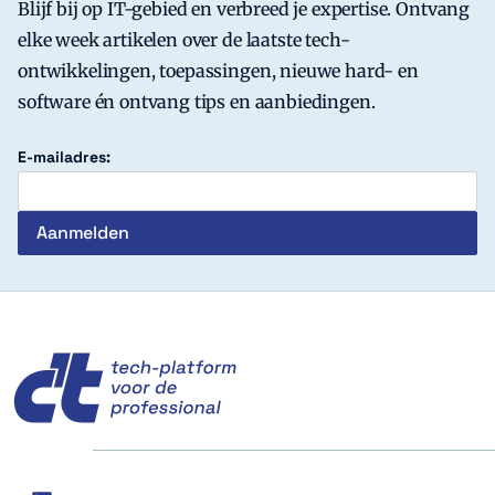
Blijf bij op IT-gebied en verbreed je expertise. Ontvang
elke week artikelen over de laatste tech-
ontwikkelingen, toepassingen, nieuwe hard- en
software én ontvang tips en aanbiedingen.
E-mailadres:
c't
Social