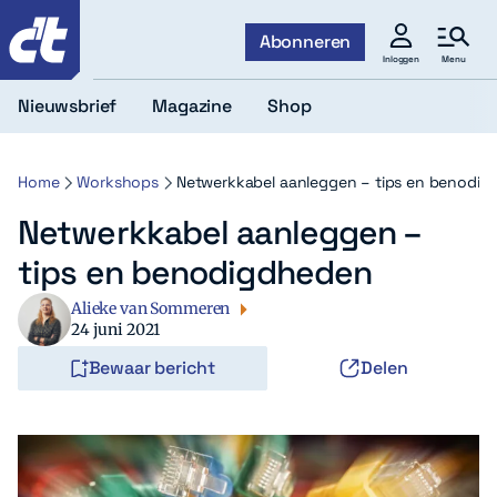
c't
Abonneren
Menu
Inloggen
Nieuwsbrief
Magazine
Shop
Home
Workshops
Netwerkkabel aanleggen – tips en benodi
Netwerkkabel aanleggen –
tips en benodigdheden
Alieke van Sommeren
24 juni 2021
Bewaar bericht
Delen