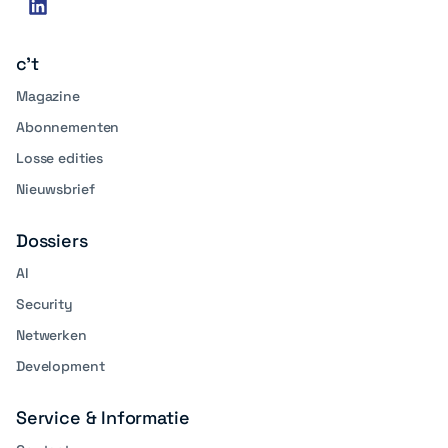
linkedin
media
c't
Magazine
Abonnementen
Losse edities
Nieuwsbrief
Dossiers
AI
Security
Netwerken
Development
Service & Informatie