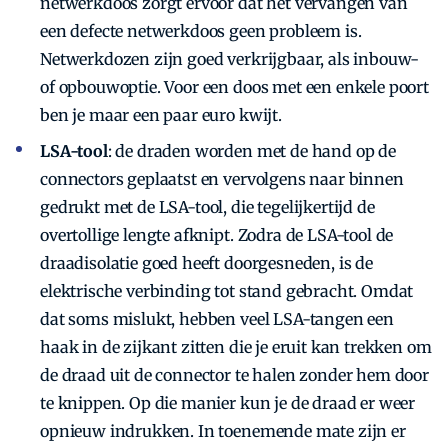
netwerkdoos zorgt ervoor dat het vervangen van
een defecte netwerkdoos geen probleem is.
Netwerkdozen zijn goed verkrijgbaar, als inbouw-
of opbouwoptie. Voor een doos met een enkele poort
ben je maar een paar euro kwijt.
LSA-tool
: de draden worden met de hand op de
connectors geplaatst en vervolgens naar binnen
gedrukt met de LSA-tool, die tegelijkertijd de
overtollige lengte afknipt. Zodra de LSA-tool de
draadisolatie goed heeft doorgesneden, is de
elektrische verbinding tot stand gebracht. Omdat
dat soms mislukt, hebben veel LSA-­tangen een
haak in de zijkant zitten die je eruit kan trekken om
de draad uit de connector te halen zonder hem door
te knippen. Op die manier kun je de draad er weer
opnieuw indrukken. In toenemende mate zijn er