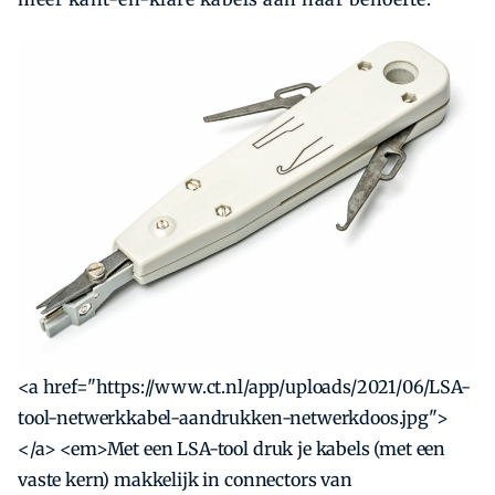
<a href="https://www.ct.nl/app/uploads/2021/06/LSA-
tool-netwerkkabel-aandrukken-netwerkdoos.jpg">
</a> <em>Met een LSA-tool druk je kabels (met een
vaste kern) makkelijk in connectors van