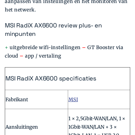
aanpassen van instellingen en het monitoren van
het netwerk.
MSI RadiX AX6600 review plus- en
minpunten
+
uitgebreide wifi-instellingen
–
GT Booster via
cloud
–
app / vertaling
MSI RadiX AX6600 specificaties
Fabrikant
MSI
1 × 2,5Gbit-WAN/LAN, 1 ×
Aansluitingen
1Gbit-WAN/LAN + 3 ×