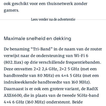
ook geschikt voor een thuisnetwerk zonder
gamers.
Lees verder na de advertentie
Maximale snelheid en dekking
De benaming “Tri-Band” in de naam van de router
verwijst naar de ondersteuning van Wi-Fi 6
(802.11ax) op drie verschillende frequentiebanden.
Deze omvatten 2×2 2,4 GHz, 2×2 5 GHz (met een
bandbreedte van 80 MHz) en 4×4 5 GHz (met een
indrukwekkende bandbreedte van 160 MHz).
Daarnaast is er ook een grotere variant, de RadiX
AXE6600, die in plaats van de tweede 5GHz-band
4×4 6 GHz (160 MHz) ondersteunt. Beide