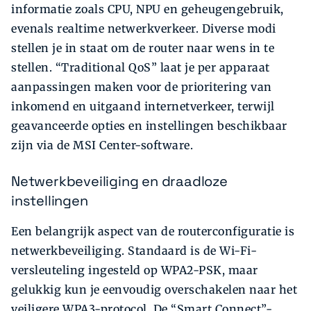
informatie zoals CPU, NPU en geheugengebruik,
evenals realtime netwerkverkeer. Diverse modi
stellen je in staat om de router naar wens in te
stellen. “Traditional QoS” laat je per apparaat
aanpassingen maken voor de prioritering van
inkomend en uitgaand internetverkeer, terwijl
geavanceerde opties en instellingen beschikbaar
zijn via de MSI Center-software.
Netwerkbeveiliging en draadloze
instellingen
Een belangrijk aspect van de routerconfiguratie is
netwerkbeveiliging. Standaard is de Wi-Fi-
versleuteling ingesteld op WPA2-PSK, maar
gelukkig kun je eenvoudig overschakelen naar het
veiligere WPA3-protocol. De “Smart Connect”-