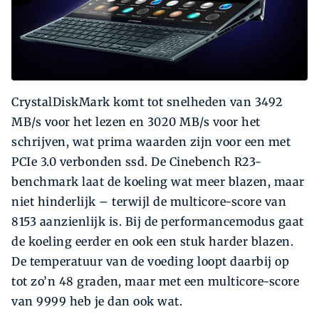
CrystalDiskMark komt tot snelheden van 3492
MB/s voor het lezen en 3020 MB/s voor het
schrijven, wat prima waarden zijn voor een met
PCIe 3.0 verbonden ssd. De Cinebench R23-
benchmark laat de koeling wat meer blazen, maar
niet hinderlijk – terwijl de multicore-score van
8153 aanzienlijk is. Bij de performancemodus gaat
de koeling eerder en ook een stuk harder blazen.
De temperatuur van de voeding loopt daarbij op
tot zo’n 48 graden, maar met een multicore-score
van 9999 heb je dan ook wat.