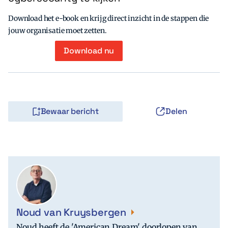
Download het e-book en krijg direct inzicht in de stappen die
jouw organisatie moet zetten.
Download nu
Bewaar bericht
Delen
Noud van Kruysbergen
Noud heeft de 'American Dream' doorlopen van