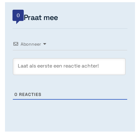
0
Praat mee
Abonneer
0
REACTIES