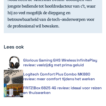
jongste bediende tot hoofdredacteur van c't, waar
hij zo veel mogelijk de diepgang en
betrouwbaarheid van de tech-onderwerpen voor
de professional wil bewaken.
Lees ook
Glorious Gaming GHS Wireless InfinitePlay
review: veelzijdig met prima geluid
Logitech Comfort Plus Combo MK880
review: meer comfort tijdens het werken
FRITZ!Box 6825 4G review: ideaal voor reizen
en thuiswerken