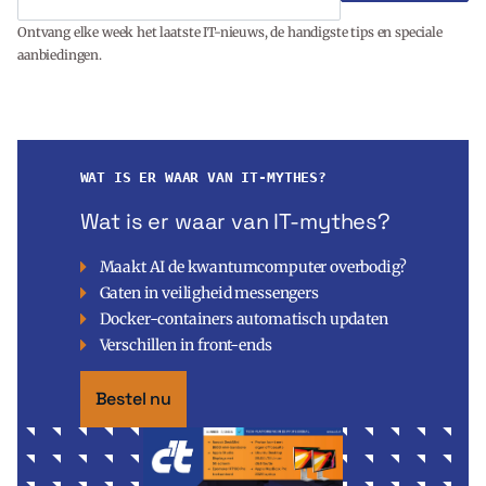
Ontvang elke week het laatste IT-nieuws, de handigste tips en speciale
aanbiedingen.
WAT IS ER WAAR VAN IT-MYTHES?
Wat is er waar van IT-mythes?
Maakt AI de kwantumcomputer overbodig?
Gaten in veiligheid messengers
Docker-containers automatisch updaten
Verschillen in front-ends
Bestel nu