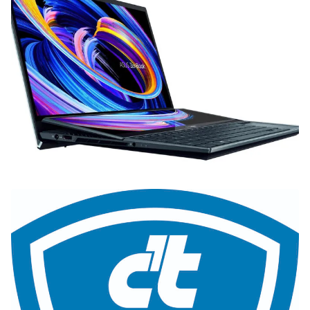
Zoeken
Zoek