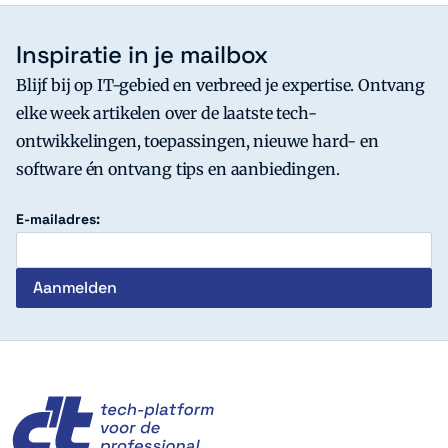
Inspiratie in je mailbox
Blijf bij op IT-gebied en verbreed je expertise. Ontvang
elke week artikelen over de laatste tech-
ontwikkelingen, toepassingen, nieuwe hard- en
software én ontvang tips en aanbiedingen.
E-mailadres:
c't