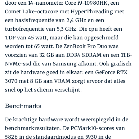
door een 14-nanometer Core i9-10980HK, een
Comet Lake-octacore met HyperThreading met
een basisfrequentie van 2,4 GHz en een
turbofrequentie van 5,3 GHz. Die cpu heeft een
TDP van 45 watt, maar die kan opgeschroefd
worden tot 65 watt. De ZenBook Pro Duo was
voorzien van 32 GB aan DDR4 SDRAM en een 1TB-
NVMe-ssd die van Samsung afkomt. Ook grafisch
zit de hardware goed in elkaar: een GeForce RTX
3070 met 8 GB aan VRAM zorgt ervoor dat alles
snel op het scherm verschijnt.
Benchmarks
De krachtige hardware wordt weerspiegeld in de
benchmarkresultaten. De PCMark10-scores van
5826 in de standaardmodus en 5930 in de