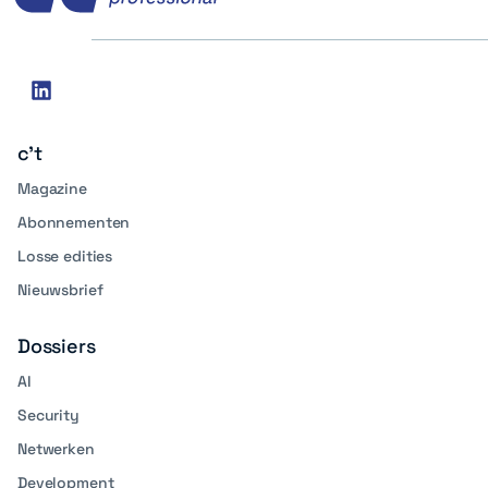
Social
linkedin
media
c't
Magazine
Abonnementen
Losse edities
Nieuwsbrief
Dossiers
AI
Security
Netwerken
Development