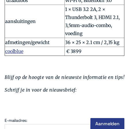
draadloos
Wi-Fi 6, Bluetooth 5.0
1 × USB 3.2 2A, 2 ×
Thunderbolt 3, HDMI 2.1,
aansluitingen
3,5mm-audio-combo,
voeding
afmetingen/gewicht
36 × 25 × 2.1 cm / 2,35 kg
coolblue
€ 3899
Blijf op de hoogte van de nieuwste informatie en tips!
Schrijf je in voor de nieuwsbrief:
E-mailadres: