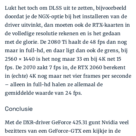
Lukt het toch om DLSS uit te zetten, bijvoorbeeld
doordat je de NGX-optie bij het installeren van de
driver uitvinkt, dan moeten ook de RTX-kaarten in
de volle­dige resolutie rekenen en is het gedaan
met de glorie. De 2080 Ti haalt de 48 fps dan nog
maar in full-hd, en daar ligt dan ook de grens, bij
2560 × 1440 is het nog maar 33 en bij 4K net 15
fps. De 2070 zakt 7 fps in, de RTX 2060 ­berekent
in (echte) 4K nog maar net vier frames per ­seconde
– alleen in full-hd halen ze allemaal de
gemiddelde waarde van 24 fps.
Conclusie
Met de DXR-driver GeForce 425.31 gunt Nvidia veel
bezitters van een GeForce-GTX een kijkje in de