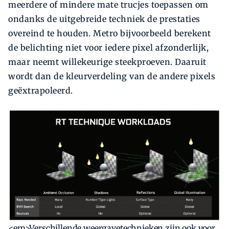
meerdere of mindere mate trucjes toepassen om
ondanks de uitgebreide techniek de prestaties
overeind te houden. Metro bijvoorbeeld berekent
de belichting niet voor iedere pixel afzonderlijk,
maar neemt willekeurige steekproeven. Daaruit
wordt dan de kleurverdeling van de andere pixels
geëxtrapoleerd.
<em>Verschillende weergavetechnieken zijn ook voor