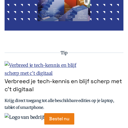
Tip
Verbreed je tech-kennis en blijf scherp met
c’t digitaal
Krijg direct toegang tot alle beschikbare edities op je laptop,
tablet of smartphone.
Bestel nu