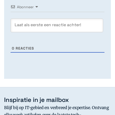
Abonneer
0
REACTIES
Inspiratie in je mailbox
Blijf bij op IT-gebied en verbreed je expertise. Ontvang
elke week artikelen over de laatste tech-