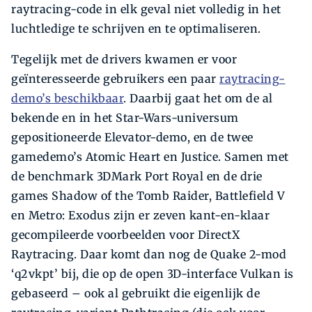
raytracing-code in elk geval niet volledig in het
luchtledige te schrijven en te optimaliseren.
Tegelijk met de drivers kwamen er voor
geïnteresseerde gebruikers een paar
raytracing-
demo’s beschikbaar
. Daarbij gaat het om de al
bekende en in het Star-Wars-universum
gepositioneerde Elevator-demo, en de twee
gamedemo’s Atomic Heart en Justice. ­Samen met
de benchmark 3DMark Port Royal en de drie
games Shadow of the Tomb Raider, Battlefield V
en ­Metro: Exodus zijn er zeven kant-en-klaar
gecompileerde voorbeelden voor DirectX
Raytracing. Daar komt dan nog de Quake 2-mod
‘q2vkpt’ bij, die op de open 3D-interface Vulkan is
gebaseerd – ook al gebruikt die eigenlijk de