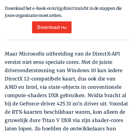
Download het e-book en krijg direct inzicht in de stappen die
jouw organisatie moet zetten.
Download nu
Maar Microsofts uitbreiding van de DirectX-API
vereist niet eens speciale cores. Met de juiste
driverondersteuning van Windows 10 kan iedere
DirectX 12-compatibele kaart, dus ook die van
AMD en Intel, via state-objects in conventio­nele
compute-shaders DXR gebruiken. Nvidia bracht al
bij de GeForce-driver 425.31 zo’n driver uit. Voordat
de RTX-kaarten beschikbaar waren, kon alleen de
gruwe­lijk dure Titan V DXR via zijn shader-cores
laten lopen. Zo hoefden de ontwikkelaars hun