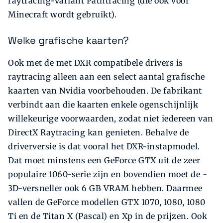
raytracing-variant Pathtracing (die ook voor
Minecraft wordt gebruikt).
Welke grafische kaarten?
Ook met de met DXR compatibele drivers is
raytracing alleen aan een select aantal grafische
kaarten van ­Nvidia voorbehouden. De fabrikant
verbindt aan die kaarten enkele ogenschijnlijk
willekeurige voorwaarden, zodat niet iedereen van
DirectX Raytracing kan genieten. ­Behalve de
driverversie is dat vooral het DXR-instapmodel.
Dat moet minstens een GeForce GTX uit de zeer
populaire 1060-serie zijn en bovendien moet de ­
3D-­versneller ook 6 GB VRAM hebben. Daarmee
vallen de GeForce modellen GTX 1070, 1080, 1080
Ti en de Titan X (Pascal) en Xp in de prijzen. Ook