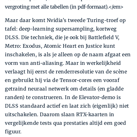
vergroting met alle tabellen (in pdf-formaat).</em>
Maar daar komt Nvidia’s tweede Turing-troef op
tafel: deep-learning supersampling, kortweg
DLSS. Die techniek, die je ook bij Battlefield V,
Metro: Exodus, Atomic Heart en Justice kunt
inschakelen, is als je alleen op de naam afgaat een
vorm van anti-aliasing. Maar in werkelijkheid
verlaagt hij eerst de renderresolutie van de scène
en gebruikt hij via de Tensor-cores een vooraf
getraind neuraal netwerk om details (en gladde
randen) te construeren. In de Elevator-demo is
DLSS standaard actief en laat zich (eigenlijk) niet
uitschakelen. Daarom slaan RTX-kaarten in
vergelijkende tests qua prestaties altijd een goed
figuur.