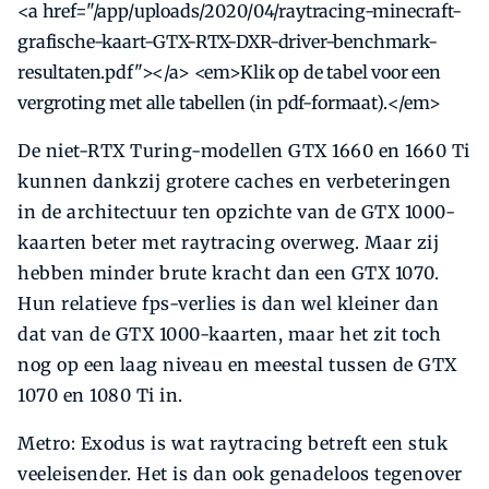
<a href="/app/uploads/2020/04/raytracing-minecraft-
grafische-kaart-GTX-RTX-DXR-driver-benchmark-
resultaten.pdf"></a> <em>Klik op de tabel voor een
vergroting met alle tabellen (in pdf-formaat).</em>
De niet-RTX Turing-modellen GTX 1660 en 1660 Ti
kunnen dankzij grotere caches en verbeteringen
in de ­architectuur ten opzichte van de GTX 1000-
kaarten beter met raytracing overweg. Maar zij
hebben minder ­brute kracht dan een GTX 1070.
Hun relatieve fps-verlies is dan wel kleiner dan
dat van de GTX 1000-kaarten, maar het zit toch
nog op een laag niveau en meestal tussen de GTX
1070 en 1080 Ti in.
Metro: Exodus is wat raytracing betreft een stuk
veeleisender. Het is dan ook genadeloos tegenover