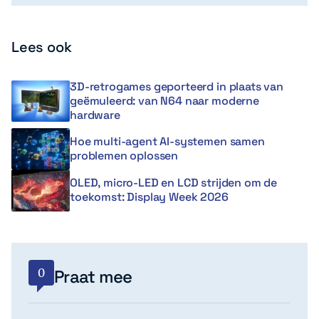
Lees ook
3D-retrogames geporteerd in plaats van
geëmuleerd: van N64 naar moderne
hardware
Hoe multi-agent AI-systemen samen
problemen oplossen
OLED, micro-LED en LCD strijden om de
toekomst: Display Week 2026
0
Praat mee