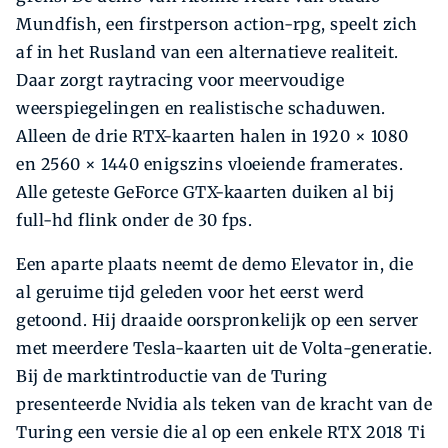
Mundfish, een firstperson action-rpg, speelt zich
af in het Rusland van een alternatieve realiteit.
Daar zorgt raytracing voor meervoudige
weerspiegelingen en realistische schaduwen.
Alleen de drie RTX-kaarten halen in 1920 × 1080
en 2560 × 1440 enigszins vloeiende framerates.
Alle geteste GeForce GTX-kaarten duiken al bij
full-hd flink onder de 30 fps.
Een aparte plaats neemt de demo Elevator in, die
al geruime tijd geleden voor het eerst werd
getoond. Hij draaide oorspronkelijk op een server
met meerdere Tesla-kaarten uit de Volta-generatie.
Bij de markt­introductie van de Turing
presenteerde Nvidia als teken van de kracht van de
Turing een versie die al op een enkele RTX 2018 Ti