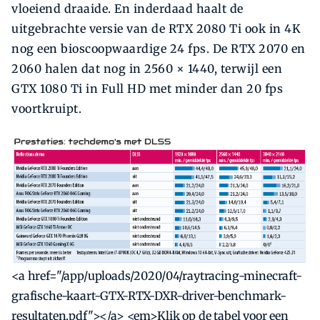
vloeiend draaide. En inderdaad haalt de
uitgebrachte versie van de RTX 2080 Ti ook in 4K
nog een bioscoopwaardige 24 fps. De RTX 2070 en
2060 halen dat nog in 2560 × 1440, terwijl een
GTX 1080 Ti in Full HD met minder dan 20 fps
voortkruipt.
<a href="/app/uploads/2020/04/raytracing-minecraft-
grafische-kaart-GTX-RTX-DXR-driver-benchmark-
resultaten.pdf"></a> <em>Klik op de tabel voor een