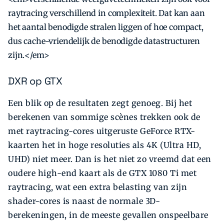
raytracing verschillend in complexiteit. Dat kan aan
het aantal benodigde stralen liggen of hoe compact,
dus cache-vriendelijk de benodigde datastructuren
zijn.</em>
DXR op GTX
Een blik op de resultaten zegt genoeg. Bij het
berekenen van sommige scènes trekken ook de
met raytracing-­cores uitgeruste GeForce RTX-
kaarten het in hoge resoluties als 4K (Ultra HD,
UHD) niet meer. Dan is het niet zo vreemd dat een
oudere high-end kaart als de GTX 1080 Ti met
raytracing, wat een extra belasting van zijn
shader-cores is naast de normale 3D-
berekeningen, in de meeste gevallen onspeelbare