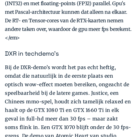
(INT32) en met floating-points (FP32) parallel. Gpu's
met Pascal-architectuur kunnen dat alleen na elkaar.
De RT- en Tensor-cores van de RTX-kaarten nemen
andere taken over, waardoor de gpu meer fps berekent.
</em>
DXR in techdemo's
Bij de DXR-demo’s wordt het pas echt heftig,
omdat die natuurlijk in de eerste plaats een
optisch wow-effect moeten bereiken, ongeacht de
speelbaarheid bij de latere games. Justice, een
Chinees mmo-spel, houdt zich tamelijk relaxed en
haalt op de GTX 1080 Ti en GTX 1660 Ti in elk
geval in full-hd meer dan 30 fps – maar zakt
soms flink in. Een GTX 1070 blijft onder de 30 fps-
grens. De demo van Atomic Heart van studio