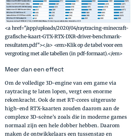
<a href="/app/uploads/2020/04/raytracing-minecraft-
grafische-kaart-GTX-RTX-DXR-driver-benchmark-
resultaten.pdf"></a> <em>Klik op de tabel voor een
vergroting met alle tabellen (in pdf-formaat).</em>
Meer dan een effect
Om de volledige 3D-engine van een game via
raytracing te laten lopen, vergt een enorme
rekenkracht. Ook de met RT-cores uitgeruste
high-end RTX-kaarten zouden daarom aan de
complexe 3D-scène’s zoals die in moderne games
normaal zijn een hele dobber hebben. Daarom
maken de ontwikkelaars een tussenstap en