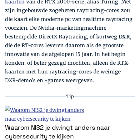
kaarten
van de RTX 2000-serie, alias Turing. Met
zijn ingebouwde zogeheten raytracing-cores zou
die kaart elke moderne pc van realtime raytracing
voorzien. De Nvidia-marketingmachine
bestempelde DirectX Raytracing, of kortweg
DXR
,
die de RT-cores leveren ­daarom als de grootste
innovatie van de afgelopen 15 jaar. In het begin
konden, of beter gezegd mochten, alleen de RTX-
kaarten met hun raytracing-cores de weinige
DXR-demo’s en -games weergeven.
Tip
Waarom NIS2 je dwingt anders naar
cybersecurity te kijken