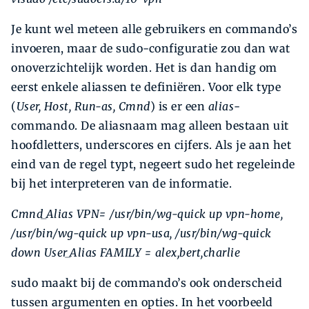
Je kunt wel meteen alle gebruikers en commando’s
invoeren, maar de sudo-configuratie zou dan wat
onoverzichtelijk worden. Het is dan handig om
eerst enkele aliassen te definiëren. Voor elk type
(
User, Host, Run-as, Cmnd
) is er een
alias
-
commando. De aliasnaam mag alleen bestaan uit
hoofdletters, underscores en cijfers. Als je aan het
eind van de regel typt, negeert sudo het regeleinde
bij het interpreteren van de informatie.
Cmnd_Alias VPN=
/usr/bin/wg-quick up vpn-home,
/usr/bin/wg-quick up vpn-usa,
/usr/bin/wg-quick
down
User_Alias FAMILY = alex,bert,charlie
sudo maakt bij de commando’s ook onderscheid
tussen argumenten en opties. In het voorbeeld