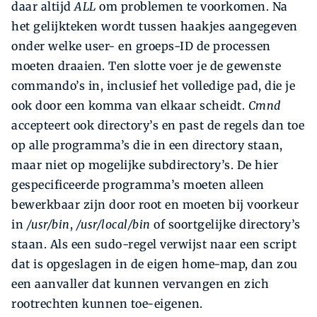
daar altijd
ALL
om problemen te voorkomen. Na
het gelijkteken wordt tussen haakjes aangegeven
onder welke user- en groeps-ID de processen
moeten draaien. Ten slotte voer je de gewenste
commando’s in, inclusief het volledige pad, die je
ook door een komma van elkaar scheidt.
Cmnd
accepteert ook directory’s en past de regels dan toe
op alle programma’s die in een directory staan,
maar niet op mogelijke subdirectory’s. De hier
gespecificeerde programma’s moeten alleen
bewerkbaar zijn door root en moeten bij voorkeur
in
/usr/bin
,
/usr/local/bin
of soortgelijke directory’s
staan. Als een sudo-regel verwijst naar een script
dat is opgeslagen in de eigen home-map, dan zou
een aanvaller dat kunnen vervangen en zich
rootrechten kunnen toe-eigenen.