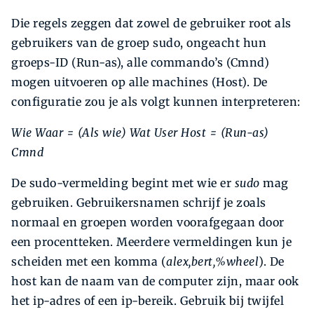
Die regels zeggen dat zowel de gebruiker root als
gebruikers van de groep sudo, ongeacht hun
groeps-ID (Run-as), alle commando’s (Cmnd)
mogen uitvoeren op alle machines (Host). De
configuratie zou je als volgt kunnen interpreteren:
Wie Waar = (Als wie) Wat
User Host = (Run-as)
Cmnd
De sudo-vermelding begint met wie er
sudo
mag
gebruiken. Gebruikersnamen schrijf je zoals
normaal en groepen worden voorafgegaan door
een procentteken. Meerdere vermeldingen kun je
scheiden met een komma (
alex,bert,%wheel
). De
host kan de naam van de computer zijn, maar ook
het ip-adres of een ip-bereik. Gebruik bij twijfel