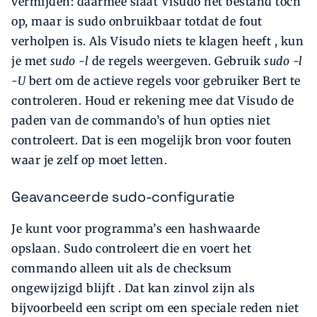
vermijden: daarmee slaat Visudo het bestand toch
op, maar is sudo onbruikbaar totdat de fout
verholpen is. Als Visudo niets te klagen heeft , kun
je met
sudo -l
de regels weergeven. Gebruik
sudo -l
-U
bert om de actieve regels voor gebruiker Bert te
controleren. Houd er rekening mee dat Visudo de
paden van de commando’s of hun opties niet
controleert. Dat is een mogelijk bron voor fouten
waar je zelf op moet letten.
Geavanceerde sudo-configuratie
Je kunt voor programma’s een hashwaarde
opslaan. Sudo controleert die en voert het
commando alleen uit als de checksum
ongewijzigd blijft . Dat kan zinvol zijn als
bijvoorbeeld een script om een speciale reden niet