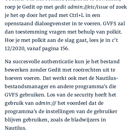
roep je Gedit op met
gedit admin:///etc/issue
of zoek
je het op door het pad met Ctrl+L in een
openstaand dialoogvenster in te voeren. GVFS zal
dan toestemming vragen met behulp van polkit.
Hoe je met polkit aan de slag gaat, lees je in c’t
12/2020, vanaf pagina 156.
Na succesvolle authenticatie kun je het bestand
bewerken zonder Gedit met rootrechten uit te
hoeven voeren. Dat werkt ook met de Nautilus-
bestandsmanager en andere programma’s die
GVFS gebruiken. Los van de security heeft het
gebruik van
admin:///
het voordeel dat de
programma’s de instellingen van de gebruiker
blijven gebruiken, zoals de bladwijzers in
Nautilus.