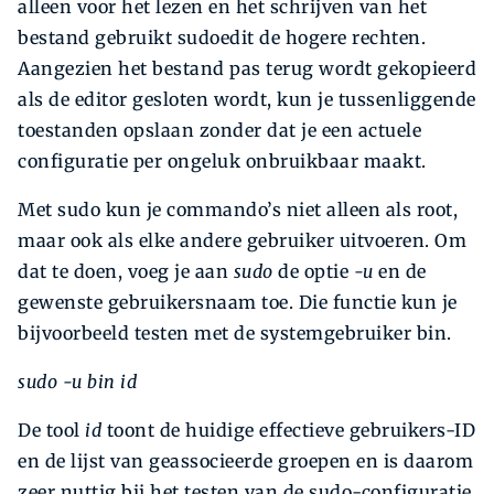
alleen voor het lezen en het schrijven van het
bestand gebruikt sudoedit de hogere rechten.
Aangezien het bestand pas terug wordt gekopieerd
als de editor gesloten wordt, kun je tussenliggende
toestanden opslaan zonder dat je een actuele
configuratie per ongeluk onbruikbaar maakt.
Met sudo kun je commando’s niet alleen als root,
maar ook als elke andere gebruiker uitvoeren. Om
dat te doen, voeg je aan
sudo
de optie
-u
en de
gewenste gebruikersnaam toe. Die functie kun je
bijvoorbeeld testen met de systemgebruiker bin.
sudo -u bin id
De tool
id
toont de huidige effectieve gebruikers-ID
en de lijst van geassocieerde groepen en is daarom
zeer nuttig bij het testen van de sudo-configuratie.