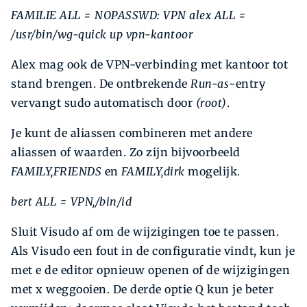
FAMILIE ALL = NOPASSWD: VPN
alex ALL =
/usr/bin/wg-quick up vpn-kantoor
Alex mag ook de VPN-verbinding met kantoor tot
stand brengen. De ontbrekende
Run-as
-entry
vervangt sudo automatisch door
(root)
.
Je kunt de aliassen combineren met andere
aliassen of waarden. Zo zijn bijvoorbeeld
FAMILY,FRIENDS
en
FAMILY,dirk
mogelijk.
bert ALL = VPN,/bin/id
Sluit Visudo af om de wijzigingen toe te passen.
Als Visudo een fout in de configuratie vindt, kun je
met e de editor opnieuw openen of de wijzigingen
met x weggooien. De derde optie Q kun je beter