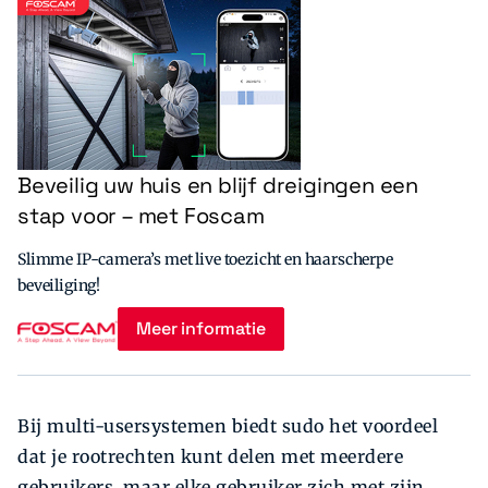
Beveilig uw huis en blijf dreigingen een
stap voor – met Foscam
Slimme IP-camera’s met live toezicht en haarscherpe
beveiliging!
Meer informatie
Bij multi-usersystemen biedt sudo het voordeel
dat je rootrechten kunt delen met meerdere
gebruikers, maar elke gebruiker zich met zijn