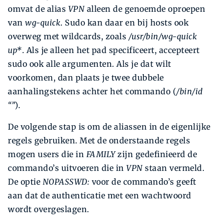
omvat de alias
VPN
alleen de genoemde oproepen
van
wg-quick
. Sudo kan daar en bij hosts ook
overweg met wildcards, zoals
/usr/bin/wg-quick
up*
. Als je alleen het pad specificeert, accepteert
sudo ook alle argumenten. Als je dat wilt
voorkomen, dan plaats je twee dubbele
aanhalingstekens achter het commando (
/bin/id
“”
).
De volgende stap is om de aliassen in de eigenlijke
regels gebruiken. Met de onderstaande regels
mogen users die in
FAMILY
zijn gedefinieerd de
commando’s uitvoeren die in
VPN
staan vermeld.
De optie
NOPASSWD:
voor de commando’s geeft
aan dat de authenticatie met een wachtwoord
wordt overgeslagen.