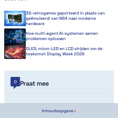
3D-retrogames geporteerd in plaats van
geëmuleerd: van N64 naar moderne
hardware
Hoe multi-agent AI-systemen samen
problemen oplossen
OLED, micro-LED en LCD strijden om de
toekomst: Display Week 2026
0
Praat mee
Abonneer
Inhoudsopgave