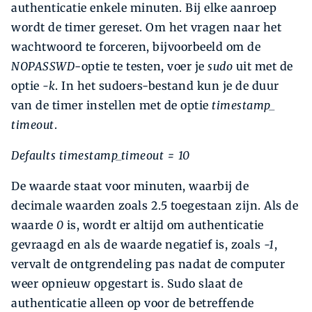
authenticatie enkele minuten. Bij elke aanroep
wordt de timer gereset. Om het vragen naar het
wachtwoord te forceren, bijvoorbeeld om de
NOPASSWD
-optie te testen, voer je
sudo
uit met de
optie
-k
. In het sudoers-bestand kun je de duur
van de timer instellen met de optie
timestamp_
timeout
.
Defaults timestamp_timeout = 10
De waarde staat voor minuten, waarbij de
decimale waarden zoals 2.5 toegestaan zijn. Als de
waarde
0
is, wordt er altijd om authenticatie
gevraagd en als de waarde negatief is, zoals
-1
,
vervalt de ontgrendeling pas nadat de computer
weer opnieuw opgestart is. Sudo slaat de
authenticatie alleen op voor de betreffende