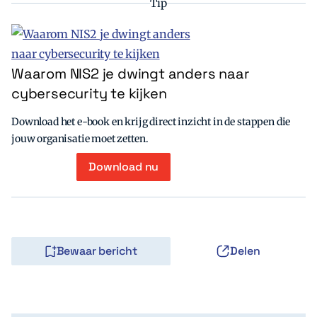
Tip
Waarom NIS2 je dwingt anders naar
cybersecurity te kijken
Download het e-book en krijg direct inzicht in de stappen die
jouw organisatie moet zetten.
Download nu
Bewaar bericht
Delen