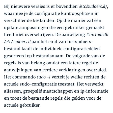
Bij nieuwere versies is er bovendien
/etc/sudoers.d/
,
waarmee je de configuratie kunt opsplitsen in
verschillende bestanden. Op die manier zal een
update aanpassingen die een gebruiker gemaakt
heeft niet overschrijven. De aanwijzing
#includedir
/etc/sudoers.d
aan het eind van het sudoers-
bestand laadt de individuele configuratiedelen
gesorteerd op bestandsnaam. De volgorde van de
regels is van belang omdat een latere regel de
aanwijzingen van eerdere verklaringen overruled.
Het commando
sudo -l
vertelt je welke rechten de
actuele sudo-configuratie toestaat. Het verwerkt
aliassen, groepslidmaatschappen en ip-informatie
en toont de bestaande regels die gelden voor de
actuele gebruiker.