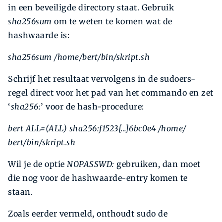
in een beveiligde directory staat. Gebruik
sha256sum
om te weten te komen wat de
hashwaarde is:
sha256sum /home/bert/bin/skript.sh
Schrijf het resultaat vervolgens in de sudoers-
regel direct voor het pad van het commando en zet
‘
sha256:
’ voor de hash-procedure:
bert ALL=(ALL) sha256:f1523[…]6bc0e4 /home/
bert/bin/skript.sh
Wil je de optie
NOPASSWD:
gebruiken, dan moet
die nog voor de hashwaarde-entry komen te
staan.
Zoals eerder vermeld, onthoudt sudo de