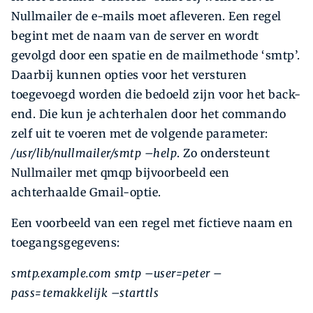
Nullmailer de e-mails moet afleveren. Een regel
begint met de naam van de server en wordt
gevolgd door een spatie en de mailmethode ‘smtp’.
Daarbij kunnen opties voor het versturen
toegevoegd worden die bedoeld zijn voor het back-
end. Die kun je achterhalen door het commando
zelf uit te voeren met de volgende parameter:
/usr/lib/nullmailer/smtp –help
. Zo ondersteunt
Nullmailer met qmqp bijvoorbeeld een
achterhaalde Gmail-optie.
Een voorbeeld van een regel met fictieve naam en
toegangsgegevens:
smtp.example.com smtp –user=peter –
pass=temakkelijk –starttls