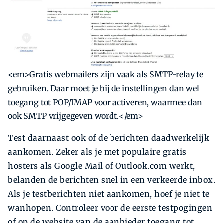
<em>Gratis webmailers zijn vaak als SMTP-relay te
gebruiken. Daar moet je bij de instellingen dan wel
toegang tot POP/IMAP voor activeren, waarmee dan
ook SMTP vrijgegeven wordt.</em>
Test daarnaast ook of de berichten daadwerkelijk
aankomen. Zeker als je met populaire gratis
hosters als Google Mail of Outlook.com werkt,
belanden de berichten snel in een verkeerde inbox.
Als je testberichten niet aankomen, hoef je niet te
wanhopen. Controleer voor de eerste testpogingen
of op de website van de aanbieder toegang tot