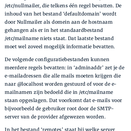
/etc/nullmailer, die telkens één regel bevatten. De
inhoud van het bestand ‘defaultdomain’ wordt
door Nullmailer als domein aan de hostnaam
gehangen als er in het standaardbestand
/etc/mailname niets staat. Dat laatste bestand
moet wel zoveel mogelijk informatie bevatten.
De volgende configuratiebestanden kunnen
meerdere regels bevatten: in ‘adminaddr’ zet je de
e-mailadressen die alle mails moeten krijgen die
naar @localhost worden gestuurd of voor de e-
mailnamen zijn bedoeld die in /etc/mailname
staan opgeslagen. Dat voorkomt dat e-mails voor
bijvoorbeeld de gebruiker root door de SMTP-
server van de provider afgewezen worden.
In het bestand ‘remotes’ staat bij welke server