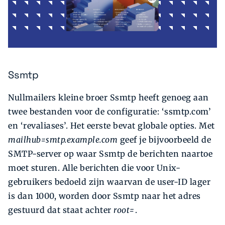
Ssmtp
Nullmailers kleine broer Ssmtp heeft genoeg aan
twee bestanden voor de configuratie: ‘ssmtp.com’
en ‘revaliases’. Het eerste bevat globale opties. Met
mailhub=smtp.example.com
geef je bijvoorbeeld de
SMTP-server op waar Ssmtp de berichten naartoe
moet sturen. Alle berichten die voor Unix-
gebruikers bedoeld zijn waarvan de user-ID lager
is dan 1000, worden door Ssmtp naar het adres
gestuurd dat staat achter
root=
.