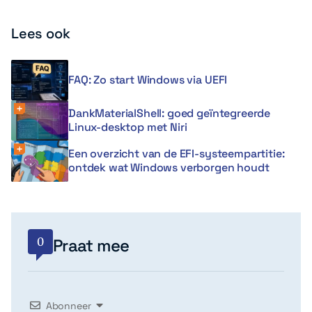
Lees ook
FAQ: Zo start Windows via UEFI
DankMaterialShell: goed geïntegreerde
Linux-desktop met Niri
Een overzicht van de EFI-systeempartitie:
ontdek wat Windows verborgen houdt
0
Praat mee
Abonneer