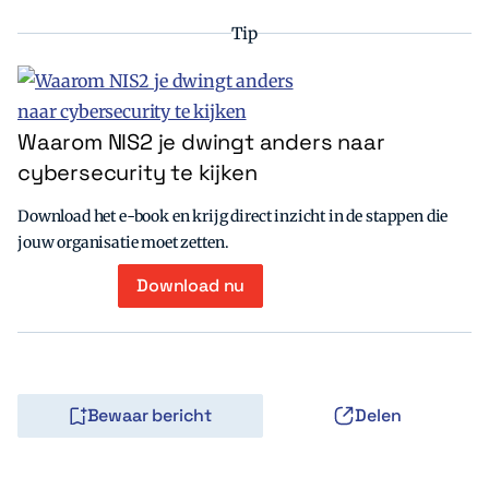
Tip
Waarom NIS2 je dwingt anders naar
cybersecurity te kijken
Download het e-book en krijg direct inzicht in de stappen die
jouw organisatie moet zetten.
Download nu
Bewaar bericht
Delen