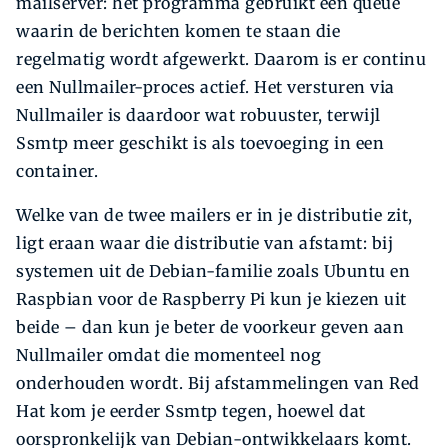
mailserver: het programma gebruikt een queue
waarin de berichten komen te staan die
regelmatig wordt afgewerkt. Daarom is er continu
een Nullmailer-proces actief. Het versturen via
Nullmailer is daardoor wat robuuster, terwijl
Ssmtp meer geschikt is als toevoeging in een
container.
Welke van de twee mailers er in je distributie zit,
ligt eraan waar die distributie van afstamt: bij
systemen uit de Debian-familie zoals Ubuntu en
Raspbian voor de Raspberry Pi kun je kiezen uit
beide – dan kun je beter de voorkeur geven aan
Nullmailer omdat die momenteel nog
onderhouden wordt. Bij afstammelingen van Red
Hat kom je eerder Ssmtp tegen, hoewel dat
oorspronkelijk van Debian-ontwikkelaars komt.