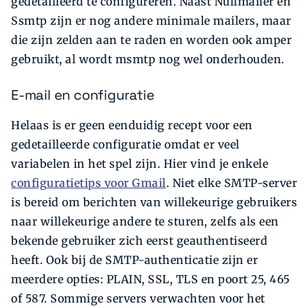
gedetailleerd te configureren. Naast Nullmailer en
Ssmtp zijn er nog andere minimale mailers, maar
die zijn zelden aan te raden en worden ook amper
gebruikt, al wordt msmtp nog wel onderhouden.
E-mail en configuratie
Helaas is er geen eenduidig recept voor een
gedetailleerde configuratie omdat er veel
variabelen in het spel zijn. Hier vind je enkele
configuratietips voor Gmail
. Niet elke SMTP-server
is bereid om berichten van willekeurige gebruikers
naar willekeurige andere te sturen, zelfs als een
bekende gebruiker zich eerst geauthentiseerd
heeft. Ook bij de SMTP-authenticatie zijn er
meerdere opties: PLAIN, SSL, TLS en poort 25, 465
of 587. Sommige servers verwachten voor het