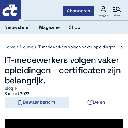
c't
Abonneren
Menu
Inloggen
Nieuwsbrief
Magazine
Shop
Home
Nieuws
IT-medewerkers volgen vaker opleidingen – certif
IT-medewerkers volgen vaker
opleidingen – certificaten zijn
belangrijk.
Blog
8 maart 2022
Bewaar bericht
Delen