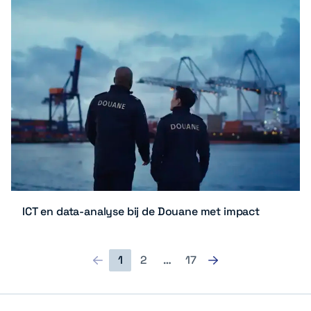
ICT en data-analyse bij de Douane met impact
1
2
…
17