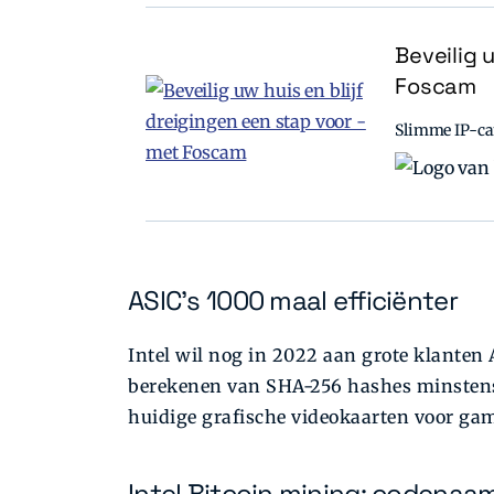
Beveilig 
Foscam
Slimme IP-cam
ASIC's 1000 maal efficiënter
Intel wil nog in 2022 aan grote klanten 
berekenen van SHA-256 hashes minstens 
huidige grafische videokaarten voor ga
Intel Bitcoin mining: codena