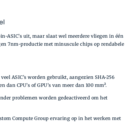
el
coin-ASIC’s uit, maar slaat wel meerdere vliegen in één
n eigen 7nm-productie met minuscule chips op rendabele
veel ASIC’s worden gebruikt, aangezien SHA-256
en dan CPU’s of GPU’s van meer dan 100 mm².
nder problemen worden gedeactiveerd om het
Custom Compute Group ervaring op in het werken met