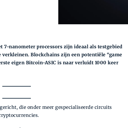
t 7-nanometer processors zijn ideaal als testgebied
verkleinen. Blockchains zijn een potentiële “game
rste eigen Bitcoin-ASIC is naar verluidt 1000 keer
ericht, die onder meer gespecialiseerde circuits
cryptocurrencies.