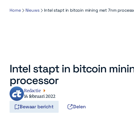
Home
Nieuws
Intel stapt in bitcoin mining met 7nm process
Intel stapt in bitcoin min
processor
Redactie
14 februari 2022
Bewaar bericht
Delen