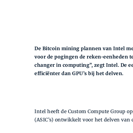
De Bitcoin mining plannen van Intel me
voor de pogingen de reken-eenheden te 
changer in computing”, zegt Intel. De ee
efficiënter dan GPU’s bij het delven.
Intel heeft de Custom Compute Group opg
(ASIC’s) ontwikkelt voor het delven van 