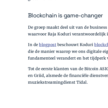
Blockchain is game-changer
De groep maakt deel uit van de busines
waarvoor Raja Koduri verantwoordelijk i
In de
blogpost
beschouwt Koduri
blockc
die de manier waarop we ons digitale e
fundamenteel verandert en het tijdperk 
Tot de eerste klanten van de Bitcoin AS
en Griid, alsmede de financiële dienstve
muziekstreamingdienst Tidal.