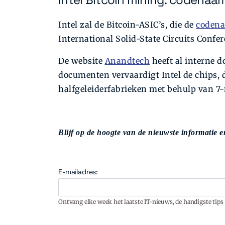
Intel zal de Bitcoin-ASIC’s, die de
coden
International Solid-State Circuits Confe
De website
Anandtech
heeft al interne d
documenten vervaardigt Intel de chips,
halfgeleiderfabrieken met behulp van 7
Blijf op de hoogte van de nieuwste informatie en
E-mailadres:
Ontvang elke week het laatste IT-nieuws, de handigste tips 