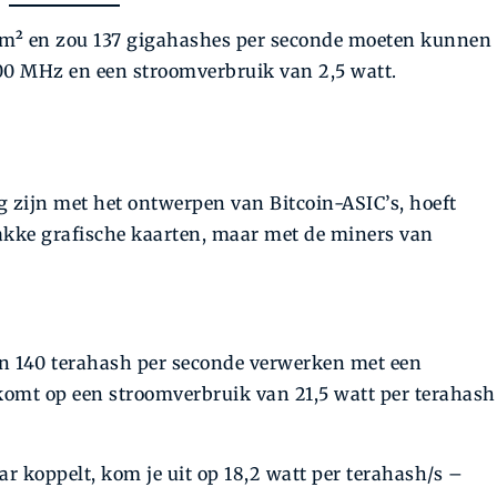
 mm² en zou 137 gigahashes per seconde moeten kunnen
00 MHz en een stroomverbruik van 2,5 watt.
g zijn met het ontwerpen van Bitcoin-ASIC’s, hoeft
zwakke grafische kaarten, maar met de miners van
n 140 terahash per seconde verwerken met een
komt op een stroomverbruik van 21,5 watt per terahash
aar koppelt, kom je uit op 18,2 watt per terahash/s –