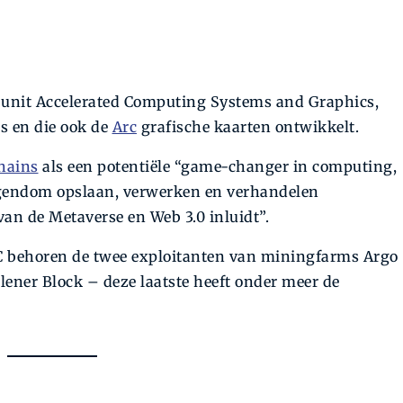
s unit Accelerated Computing Systems and Graphics,
s en die ook de
Arc
grafische kaarten ontwikkelt.
hains
als een potentiële “game-changer in computing,
igendom opslaan, verwerken en verhandelen
van de Metaverse en Web 3.0 inluidt”.
IC behoren de twee exploitanten van miningfarms Argo
rlener Block – deze laatste heeft onder meer de