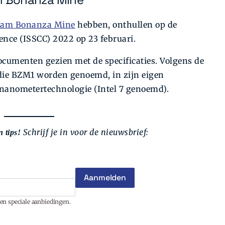
aam Bonanza Mine
hebben, onthullen op de
rence (ISSCC) 2022 op 23 februari.
ocumenten gezien met de specificaties. Volgens de
 die BZM1 worden genoemd, in zijn eigen
-nanometertechnologie (Intel 7 genoemd).
Schrijf je in voor de nieuwsbrief:
 tips!
en speciale aanbiedingen.