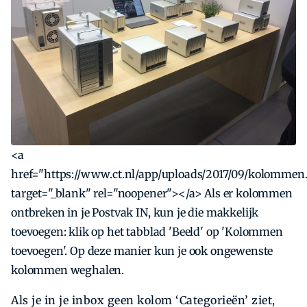
<a
href="https://www.ct.nl/app/uploads/2017/09/kolommen
target="_blank" rel="noopener"></a> Als er kolommen
ontbreken in je Postvak IN, kun je die makkelijk
toevoegen: klik op het tabblad 'Beeld' op 'Kolommen
toevoegen'. Op deze manier kun je ook ongewenste
kolommen weghalen.
Als je in je inbox geen kolom ‘Categorieën’ ziet,