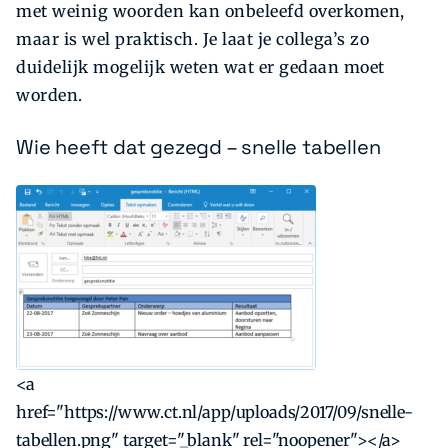
met weinig woorden kan onbeleefd overkomen,
maar is wel praktisch. Je laat je collega’s zo
duidelijk mogelijk weten wat er gedaan moet
worden.
Wie heeft dat gezegd – snelle tabellen
<a
href="https://www.ct.nl/app/uploads/2017/09/snelle-
tabellen.png" target="_blank" rel="noopener"></a>