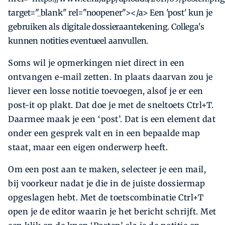
target="_blank" rel="noopener"></a> Een 'post' kun je
gebruiken als digitale dossieraantekening. Collega's
kunnen notities eventueel aanvullen.
Soms wil je opmerkingen niet direct in een
ontvangen e-mail zetten. In plaats daarvan zou je
liever een losse notitie toevoegen, alsof je er een
post-it op plakt. Dat doe je met de sneltoets Ctrl+T.
Daarmee maak je een ‘post’. Dat is een element dat
onder een gesprek valt en in een bepaalde map
staat, maar een eigen onderwerp heeft.
Om een post aan te maken, selecteer je een mail,
bij voorkeur nadat je die in de juiste dossiermap
opgeslagen hebt. Met de toetscombinatie Ctrl+T
open je de editor waarin je het bericht schrijft. Met