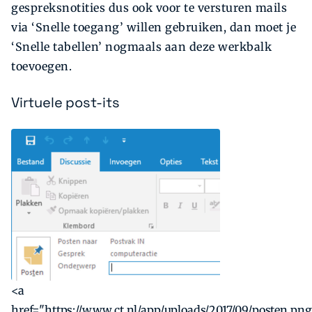
gespreksnotities dus ook voor te versturen mails
via ‘Snelle toegang’ willen gebruiken, dan moet je
‘Snelle tabellen’ nogmaals aan deze werkbalk
toevoegen.
Virtuele post-its
<a
href="https://www.ct.nl/app/uploads/2017/09/posten.png