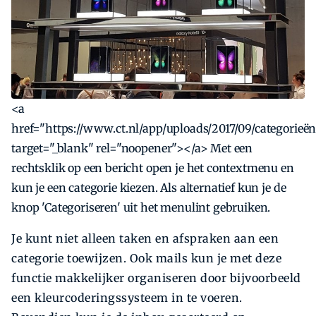
<a
href="https://www.ct.nl/app/uploads/2017/09/categorieë
target="_blank" rel="noopener"></a> Met een
rechtsklik op een bericht open je het contextmenu en
kun je een categorie kiezen. Als alternatief kun je de
knop 'Categoriseren' uit het menulint gebruiken.
Je kunt niet alleen taken en afspraken aan een
categorie toewijzen. Ook mails kun je met deze
functie makkelijker organiseren door bijvoorbeeld
een kleurcoderingssysteem in te voeren.