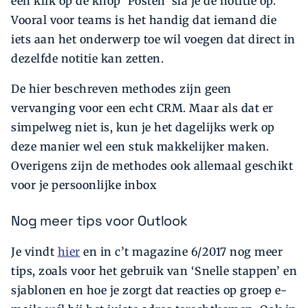
een klik op de knop ‘Posten’ sla je de notitie op.
Vooral voor teams is het handig dat iemand die
iets aan het onderwerp toe wil voegen dat direct in
dezelfde notitie kan zetten.
De hier beschreven methodes zijn geen
vervanging voor een echt CRM. Maar als dat er
simpelweg niet is, kun je het dagelijks werk op
deze manier wel een stuk makkelijker maken.
Overigens zijn de methodes ook allemaal geschikt
voor je persoonlijke inbox
Nog meer tips voor Outlook
Je vindt
hier
en in c’t magazine 6/2017 nog meer
tips, zoals voor het gebruik van ‘Snelle stappen’ en
sjablonen en hoe je zorgt dat reacties op groep e-