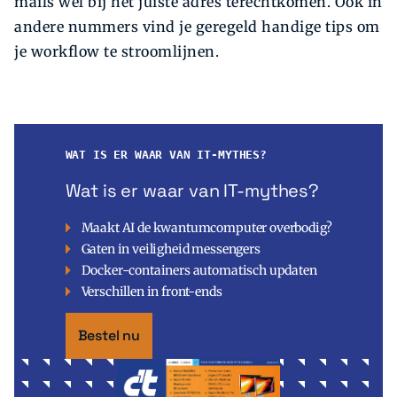
mails wél bij het juiste adres terechtkomen. Ook in
andere nummers vind je geregeld handige tips om
je workflow te stroomlijnen.
WAT IS ER WAAR VAN IT-MYTHES?
Wat is er waar van IT-mythes?
Maakt AI de kwantumcomputer overbodig?
Gaten in veiligheid messengers
Docker-containers automatisch updaten
Verschillen in front-ends
Bestel nu