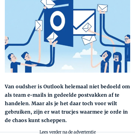
Zoeken
Zo
Van oudsher is Outlook helemaal niet bedoeld om
als team e-mails in gedeelde postvakken af te
handelen. Maar als je het daar toch voor wilt
gebruiken, zijn er wat trucjes waarmee je orde in
de chaos kunt scheppen.
Lees verder na de advertentie