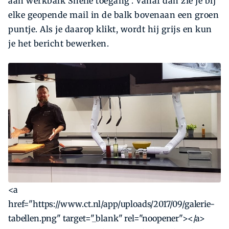
aan werkbalk Snelle toegang’. Vanaf dan zie je bij
elke geopende mail in de balk bovenaan een groen
puntje. Als je daarop klikt, wordt hij grijs en kun
je het bericht bewerken.
<a
href="https://www.ct.nl/app/uploads/2017/09/galerie-
tabellen.png" target="_blank" rel="noopener"></a>