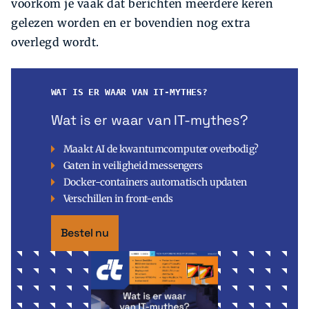
voorkom je vaak dat berichten meerdere keren
gelezen worden en er bovendien nog extra
overlegd wordt.
WAT IS ER WAAR VAN IT-MYTHES?
Wat is er waar van IT-mythes?
Maakt AI de kwantumcomputer overbodig?
Gaten in veiligheid messengers
Docker-containers automatisch updaten
Verschillen in front-ends
Bestel nu