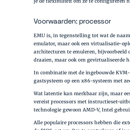
je de flexibiliteit om ze te configureren 
Voorwaarden: processor
EMU is, in tegenstelling tot wat de naa
emulator, maar ook een virtualisatie-op
architecturen te emuleren, bijvoorbeel
draaien, maar ook om gevirtualiseerde h
In combinatie met de ingebouwde KVM-h
gastsysteem op een x86-systeem met zeer
Wat latentie kan merkbaar zijn, maar e
vereist processors met instructieset-uit
technologie gewoon AMD-V, Intel gebrui
Alle populaire processors hebben die ext