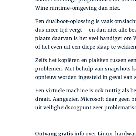
Wine runtime-omgeving dan niet.
Een dualboot-oplossing is vaak omslach
dus meer tijd vergt – en dan niet alle b
plaats daarvan is het veel handiger om
of het even uit een diepe slaap te wekken
Zelfs het kopiëren en plakken tussen ee
problemen. Met behulp van snapshots k
opnieuw worden ingesteld in geval van st
Een virtuele machine is ook nuttig als b
draait. Aangezien Microsoft daar geen b
uit veiligheidsoogpunt zeer problematis
Ontvang gratis
info over Linux, hardware