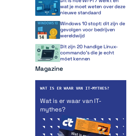
Dit is hoe Wi-Fi 7 werkt en
wat je moet weten over deze
nieuwe standaard
Windows 10 stopt: dit zijn de
gevolgen voor bedrijven
wereldwijd
Dit zijn 20 handige Linux-
commando’s die je echt
móet kennen
Magazine
WAT IS ER WAAR VAN IT-MYTHES?
Wat is er waar van IT-
mythes?