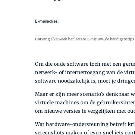
E-mailadres:
Ontvang elke week het laatste IT-nieuws, de handigste tips 
Om die oude software toch met een gerus
netwerk- of internettoegang van de virtu
software noodzakelijk is, moet je dringe
Maar er zijn meer scenario’s denkbaar w
virtuele machines om de gebruikersinter
om nieuwe versies te vergelijken met ou
Wat hardware-ondersteuning betreft kri
screenshots maken of even snel iets co