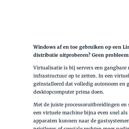
Windows af en toe gebruiken op een Li
distributie uitproberen? Geen probleem: 
Virtualisatie is bij servers een gangbare
infrastructuur op te zetten. In een vir
geïnstalleerd dat volledig autonoom en g
desktopcomputer prima doen.
Met de juiste processoruitbreidingen en 
een virtuele machine bijna even snel al
apparaten kunnen naar de gastsystemen w
privileges of speciale rechten meer nodi