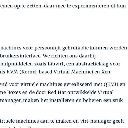
emen op te zetten, daar mee te experimenteren of hun
le machines voor persoonlijk gebruik die kunnen worden
ruikersinter­face. We richten ons daarbij
ulpmiddelen zoals Libvirt, een abstractie­laag voor
oals KVM (Kernel-based Virtual Machine) en Xen.
itend voor virtuele machines gerealiseerd met QEMU en
e Boxes en de door Red Hat ontwikkelde Virtual
-manager, maken het installeren en beheren een stuk
tuele machines aan te maken en virt-­manager geeft