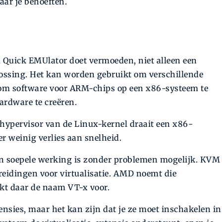
naar je behoeften.
m Quick EMUlator doet vermoeden, niet alleen een
lossing. Het kan worden gebruikt om verschillende
d om software voor ARM-chips op een x86-systeem te
ardware te creëren.
ypervisor van de Linux-kernel draait een x86-
 weinig verlies aan snelheid.
en soepele werking is zonder problemen mogelijk. KVM
breidingen voor virtualisatie. AMD noemt die
kt daar de naam VT-x voor.
ensies, maar het kan zijn dat je ze moet inschakelen in