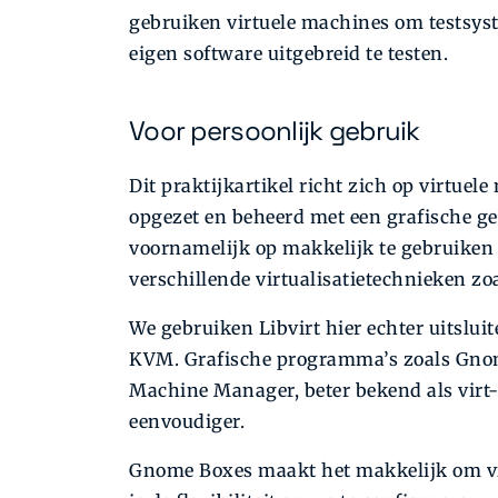
gebruiken virtuele machines om testsyst
eigen software uitgebreid te testen.
Voor persoonlijk gebruik
Dit praktijkartikel richt zich op virtue
opgezet en beheerd met een grafische geb
voornamelijk op makkelijk te gebruiken h
verschillende virtualisatietechnieken z
We gebruiken Libvirt hier echter uitslu
KVM. Grafische programma’s zoals Gnom
Machine Manager, beter bekend als virt
eenvoudiger.
Gnome Boxes maakt het makkelijk om vir