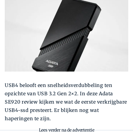
Zoeken
Zoek
USB4 belooft een snelheidsverdubbeling ten
opzichte van USB 3.2 Gen 2×2. In deze Adata
SE920 review kijken we wat de eerste verkrijgbare
USB4-ssd presteert. Er blijken nog wat
haperingen te zijn.
Lees verder na de advertentie