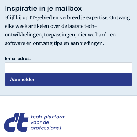
Inspiratie in je mailbox
Blijf bij op IT-gebied en verbreed je expertise. Ontvang
elke week artikelen over de laatste tech-
ontwikkelingen, toepassingen, nieuwe hard- en
software én ontvang tips en aanbiedingen.
E-mailadres:
c't