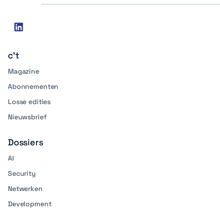
Social
linkedin
media
c't
Magazine
Abonnementen
Losse edities
Nieuwsbrief
Dossiers
AI
Security
Netwerken
Development