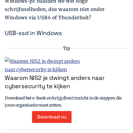
Windows-pc haalden we wel hoge
schrijfsnelheden, dus waarom niet onder
Windows via USB4 of Thunderbolt?
USB-ssd in Windows
Tip
Waarom NIS2 je dwingt anders naar
cybersecurity te kijken
Download het e-book en krijg direct inzicht in de stappen die
jouw organisatie moet zetten.
Download nu