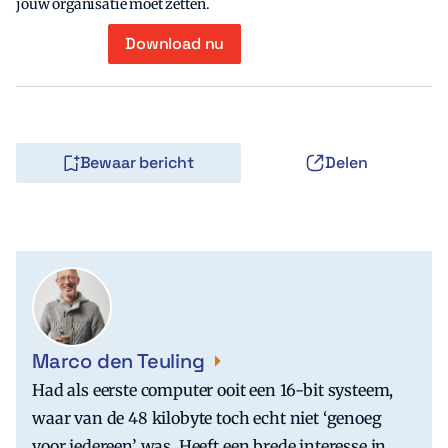
jouw organisatie moet zetten.
Download nu
Bewaar bericht
Delen
Marco den Teuling
Had als eerste computer ooit een 16-bit systeem,
waar van de 48 kilobyte toch echt niet ‘genoeg
voor iedereen’ was. Heeft een brede interesse in