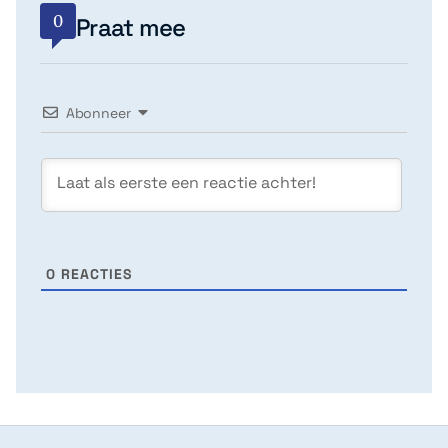
0
Praat mee
Abonneer
0
REACTIES