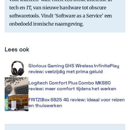
tech en IT, van nieuwe hardware tot obscure
softwaretools. Vindt ‘Software as a Service’ een
onbedoeld ironische naamgeving.
Lees ook
Glorious Gaming GHS Wireless InfinitePlay
review: veelzijdig met prima geluid
Logitech Comfort Plus Combo MK880
review: meer comfort tijdens het werken
FRITZ!Box 6825 4G review: ideaal voor reizen
en thuiswerken