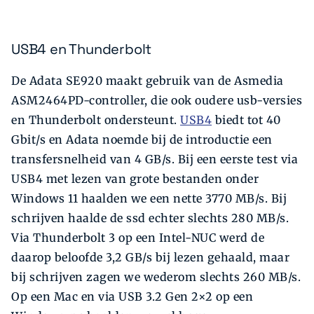
USB4 en Thunderbolt
De Adata SE920 maakt gebruik van de Asmedia
ASM2464PD-controller, die ook oudere usb-versies
en Thunderbolt ondersteunt.
USB4
biedt tot 40
Gbit/s en Adata noemde bij de introductie een
transfersnelheid van 4 GB/s. Bij een eerste test via
USB4 met lezen van grote bestanden onder
Windows 11 haalden we een nette 3770 MB/s. Bij
schrijven haalde de ssd echter slechts 280 MB/s.
Via Thunderbolt 3 op een Intel-NUC werd de
daarop beloofde 3,2 GB/s bij lezen gehaald, maar
bij schrijven zagen we wederom slechts 260 MB/s.
Op een Mac en via USB 3.2 Gen 2×2 op een