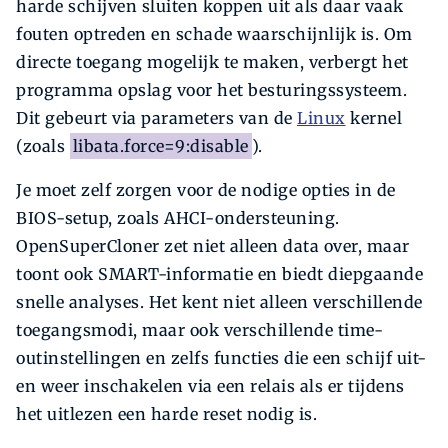
harde schijven sluiten koppen uit als daar vaak
fouten optreden en schade waarschijnlijk is. Om
directe toegang mogelijk te maken, verbergt het
programma opslag voor het besturingssysteem.
Dit gebeurt via parameters van de
Linux
kernel
(zoals
libata.force=9:disable
).
Je moet zelf zorgen voor de nodige opties in de
BIOS-setup, zoals AHCI-ondersteuning.
OpenSuperCloner zet niet alleen data over, maar
toont ook SMART-informatie en biedt diepgaande
snelle analyses. Het kent niet alleen verschillende
toegangsmodi, maar ook verschillende time-
outinstellingen en zelfs functies die een schijf uit-
en weer inschakelen via een relais als er tijdens
het uitlezen een harde reset nodig is.