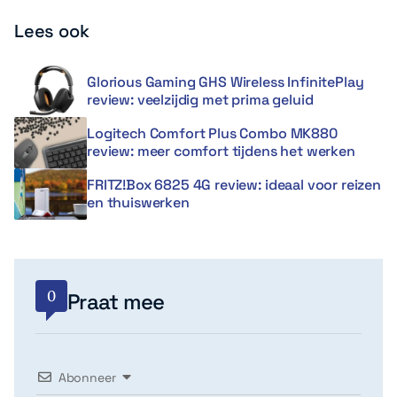
Lees ook
Glorious Gaming GHS Wireless InfinitePlay
review: veelzijdig met prima geluid
Logitech Comfort Plus Combo MK880
review: meer comfort tijdens het werken
FRITZ!Box 6825 4G review: ideaal voor reizen
en thuiswerken
0
Praat mee
Abonneer