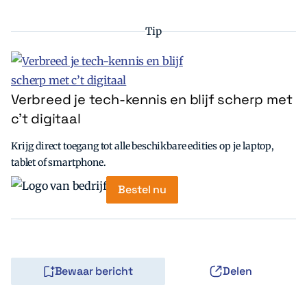
Tip
Verbreed je tech-kennis en blijf scherp met
c’t digitaal
Krijg direct toegang tot alle beschikbare edities op je laptop,
tablet of smartphone.
Bestel nu
Bewaar bericht
Delen