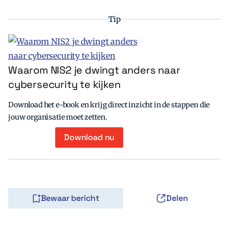
Tip
Waarom NIS2 je dwingt anders naar
cybersecurity te kijken
Download het e-book en krijg direct inzicht in de stappen die
jouw organisatie moet zetten.
Download nu
Bewaar bericht
Delen