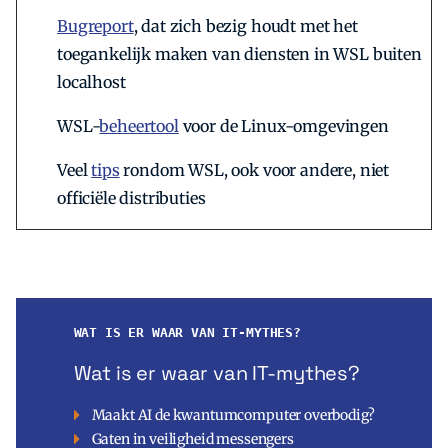
Bugreport
, dat zich bezig houdt met het
toegankelijk maken van diensten in WSL buiten
localhost
WSL-
beheertool
voor de Linux-omgevingen
Veel
tips
rondom WSL, ook voor andere, niet
officiële distributies
WAT IS ER WAAR VAN IT-MYTHES?
Wat is er waar van IT-mythes?
Maakt AI de kwantumcomputer overbodig?
Gaten in veiligheid messengers