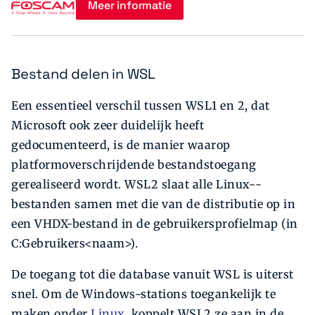
Meer informatie
Bestand delen in WSL
Een essentieel verschil tussen WSL1 en 2, dat
Microsoft ook zeer duidelijk heeft
gedocumenteerd, is de manier waarop
platformoverschrijdende bestands­toegang
gerealiseerd wordt. WSL2 slaat alle Linux-­
bestanden samen met die van de distributie op in
een VHDX-bestand in de gebruikersprofielmap (in
C:Gebruikers<naam>).
De toegang tot die database vanuit WSL is uiterst
snel. Om de Windows-stations toegankelijk te
maken onder
Linux
, koppelt WSL2 ze aan in de