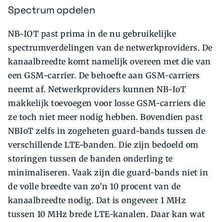
Spectrum opdelen
NB-IOT past prima in de nu gebruikelijke
spectrumverdelingen van de netwerkproviders. De
kanaalbreedte komt namelijk overeen met die van
een GSM-carrier. De behoefte aan GSM-carriers
neemt af. Netwerkproviders kunnen NB-IoT
makkelijk toevoegen voor losse GSM-carriers die
ze toch niet meer nodig hebben. Bovendien past
NBIoT zelfs in zogeheten guard-bands tussen de
verschillende LTE-banden. Die zijn bedoeld om
storingen tussen de banden onderling te
minimaliseren. Vaak zijn die guard-bands niet in
de volle breedte van zo’n 10 procent van de
kanaalbreedte nodig. Dat is ongeveer 1 MHz
tussen 10 MHz brede LTE-kanalen. Daar kan wat