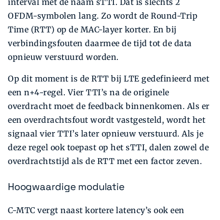
interval met de naam sTTI. Dat is slechts 2
OFDM-symbolen lang. Zo wordt de Round-Trip
Time (RTT) op de MAC-layer korter. En bij
verbindingsfouten daarmee de tijd tot de data
opnieuw verstuurd worden.
Op dit moment is de RTT bij LTE gedefinieerd met
een n+4-regel. Vier TTI’s na de originele
overdracht moet de feedback binnenkomen. Als er
een overdrachtsfout wordt vastgesteld, wordt het
signaal vier TTI’s later opnieuw verstuurd. Als je
deze regel ook toepast op het sTTI, dalen zowel de
overdrachtstijd als de RTT met een factor zeven.
Hoogwaardige modulatie
C-MTC vergt naast kortere latency’s ook een