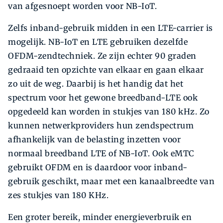
van afgesnoept worden voor NB-IoT.
Zelfs inband-gebruik midden in een LTE-carrier is
mogelijk. NB-IoT en LTE gebruiken dezelfde
OFDM-zendtechniek. Ze zijn echter 90 graden
gedraaid ten opzichte van elkaar en gaan elkaar
zo uit de weg. Daarbij is het handig dat het
spectrum voor het gewone breedband-LTE ook
opgedeeld kan worden in stukjes van 180 kHz. Zo
kunnen netwerkproviders hun zendspectrum
afhankelijk van de belasting inzetten voor
normaal breedband LTE of NB-IoT. Ook eMTC
gebruikt OFDM en is daardoor voor inband-
gebruik geschikt, maar met een kanaalbreedte van
zes stukjes van 180 KHz.
Een groter bereik, minder energieverbruik en