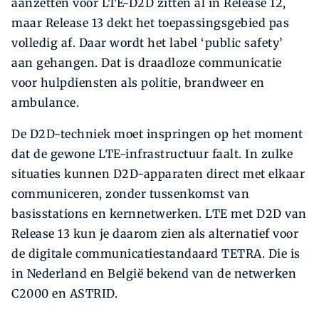
aanzetten voor LTE-D2D zitten al in Release 12,
maar Release 13 dekt het toepassingsgebied pas
volledig af. Daar wordt het label ‘public safety’
aan gehangen. Dat is draadloze communicatie
voor hulpdiensten als politie, brandweer en
ambulance.
De D2D-techniek moet inspringen op het moment
dat de gewone LTE-infrastructuur faalt. In zulke
situaties kunnen D2D-apparaten direct met elkaar
communiceren, zonder tussenkomst van
basisstations en kernnetwerken. LTE met D2D van
Release 13 kun je daarom zien als alternatief voor
de digitale communicatiestandaard TETRA. Die is
in Nederland en België bekend van de netwerken
C2000 en ASTRID.