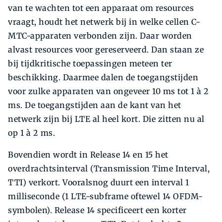
van te wachten tot een apparaat om resources
vraagt, houdt het netwerk bij in welke cellen C-
MTC-apparaten verbonden zijn. Daar worden
alvast resources voor gereserveerd. Dan staan ze
bij tijdkritische toepassingen meteen ter
beschikking. Daarmee dalen de toegangstijden
voor zulke apparaten van ongeveer 10 ms tot 1 à 2
ms. De toegangstijden aan de kant van het
netwerk zijn bij LTE al heel kort. Die zitten nu al
op 1 à 2 ms.
Bovendien wordt in Release 14 en 15 het
overdrachtsinterval (Transmission Time Interval,
TTI) verkort. Vooralsnog duurt een interval 1
milliseconde (1 LTE-subframe oftewel 14 OFDM-
symbolen). Release 14 specificeert een korter