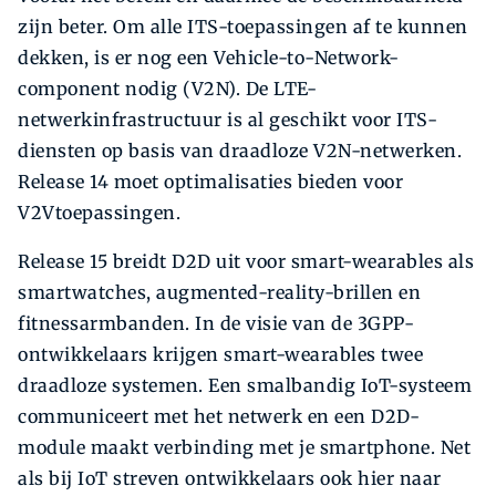
zijn beter. Om alle ITS-toepassingen af te kunnen
dekken, is er nog een Vehicle-to-Network-
component nodig (V2N). De LTE-
netwerkinfrastructuur is al geschikt voor ITS-
diensten op basis van draadloze V2N-netwerken.
Release 14 moet optimalisaties bieden voor
V2Vtoepassingen.
Release 15 breidt D2D uit voor smart-wearables als
smartwatches, augmented-reality-brillen en
fitnessarmbanden. In de visie van de 3GPP-
ontwikkelaars krijgen smart-wearables twee
draadloze systemen. Een smalbandig IoT-systeem
communiceert met het netwerk en een D2D-
module maakt verbinding met je smartphone. Net
als bij IoT streven ontwikkelaars ook hier naar