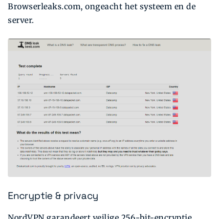
Browserleaks.com, ongeacht het systeem en de
server.
Encryptie & privacy
NordVPN garandeert veilige 256-bit-encryptie