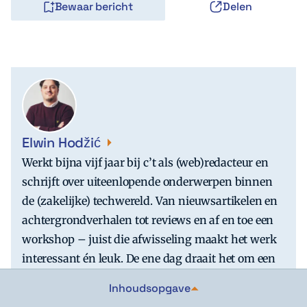
Bewaar bericht
Delen
Elwin Hodžić
Werkt bijna vijf jaar bij c’t als (web)redacteur en
schrijft over uiteenlopende onderwerpen binnen
de (zakelijke) techwereld. Van nieuwsartikelen en
achtergrondverhalen tot reviews en af en toe een
workshop – juist die afwisseling maakt het werk
interessant én leuk. De ene dag draait het om een
actuele ontwikkeling, de volgende om een
Inhoudsopgave
onderwerp dat wat meer uitzoekwerk vraagt, en