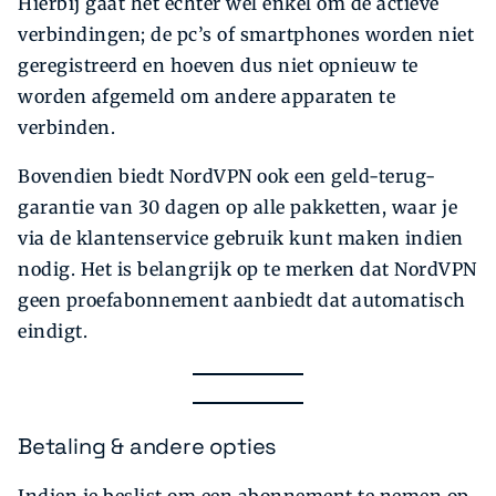
Hierbij gaat het echter wel enkel om de actieve
verbindingen; de pc’s of smartphones worden niet
geregistreerd en hoeven dus niet opnieuw te
worden afgemeld om andere apparaten te
verbinden.
Bovendien biedt NordVPN ook een geld-terug-
garantie van 30 dagen op alle pakketten, waar je
via de klantenservice gebruik kunt maken indien
nodig. Het is belangrijk op te merken dat NordVPN
geen proefabonnement aanbiedt dat automatisch
eindigt.
Betaling & andere opties
Indien je beslist om een abonnement te nemen op