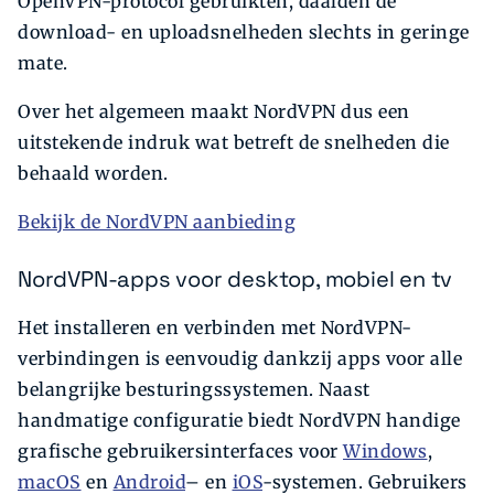
OpenVPN-protocol gebruikten, daalden de
download- en uploadsnelheden slechts in geringe
mate.
Over het algemeen maakt NordVPN dus een
uitstekende indruk wat betreft de snelheden die
behaald worden.
Bekijk de NordVPN aanbieding
NordVPN-apps voor desktop, mobiel en tv
Het installeren en verbinden met NordVPN-
verbindingen is eenvoudig dankzij apps voor alle
belangrijke besturingssystemen. Naast
handmatige configuratie biedt NordVPN handige
grafische gebruikersinterfaces voor
Windows
,
macOS
en
Android
– en
iOS
-systemen. Gebruikers