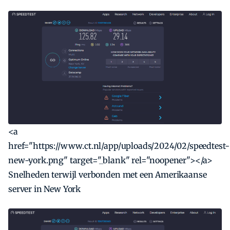
<a
href="https://www.ct.nl/app/uploads/2024/02/speedtest-
new-york.png" target="_blank" rel="noopener"></a>
Snelheden terwijl verbonden met een Amerikaanse
server in New York