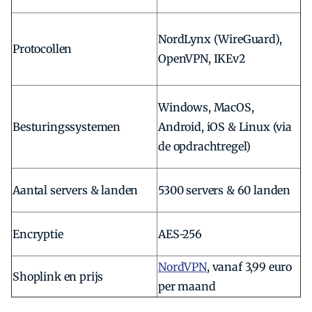
NordLynx (WireGuard),
Protocollen
OpenVPN, IKEv2
Windows, MacOS,
Besturingssystemen
Android, iOS & Linux (via
de opdrachtregel)
Aantal servers & landen
5300 servers & 60 landen
Encryptie
AES-256
NordVPN
, vanaf 3,99 euro
Shoplink en prijs
per maand