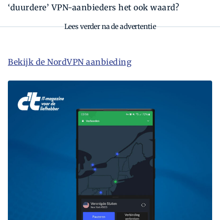
‘duurdere’ VPN-aanbieders het ook waard?
Lees verder na de advertentie
Bekijk de NordVPN aanbieding