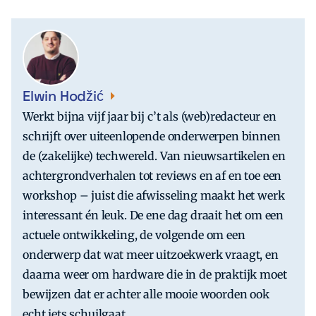
Elwin Hodžić
Werkt bijna vijf jaar bij c’t als (web)redacteur en
schrijft over uiteenlopende onderwerpen binnen
de (zakelijke) techwereld. Van nieuwsartikelen en
achtergrondverhalen tot reviews en af en toe een
workshop – juist die afwisseling maakt het werk
interessant én leuk. De ene dag draait het om een
actuele ontwikkeling, de volgende om een
onderwerp dat wat meer uitzoekwerk vraagt, en
daarna weer om hardware die in de praktijk moet
bewijzen dat er achter alle mooie woorden ook
echt iets schuilgaat.