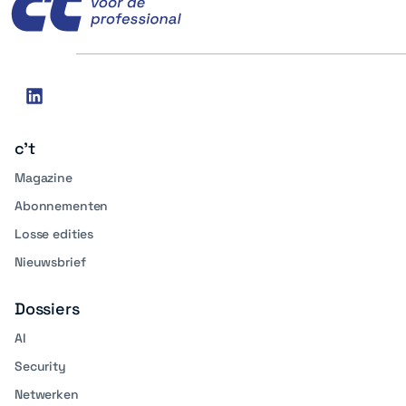
Social
linkedin
media
c't
Magazine
Abonnementen
Losse edities
Nieuwsbrief
Dossiers
AI
Security
Netwerken