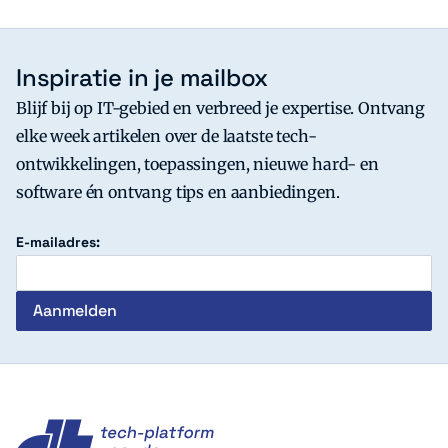
Inspiratie in je mailbox
Blijf bij op IT-gebied en verbreed je expertise. Ontvang
elke week artikelen over de laatste tech-
ontwikkelingen, toepassingen, nieuwe hard- en
software én ontvang tips en aanbiedingen.
E-mailadres:
c't