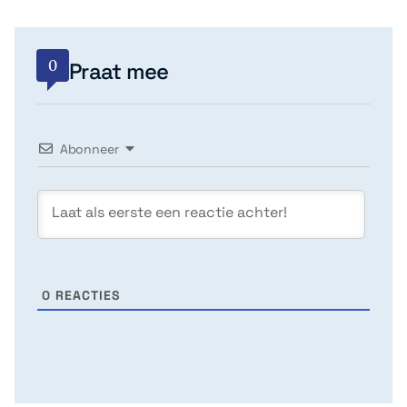
0
Praat mee
Abonneer
0
REACTIES