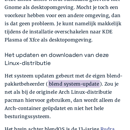
Gnome als desktopomgeving. Mocht je toch een
voorkeur hebben voor een andere omgeving, dan
is dat geen probleem. Je kunt namelijk makkelijk
tijdens de installatie overschakelen naar KDE
Plasma of Xfce als desktopomgeving.
Het updaten en downloaden van deze
Linux-distributie
Het systeem updaten gebeurt met de eigen blend-
pakketbeheerder (
blend system-update
). Zou je
net als bij de originele Arch Linux-distributie
pacman hiervoor gebruiken, dan wordt alleen de
Arch-container geüpdatet en niet het hele
besturingssysteem.
Het brein achter blendOS is de 13-jarige
Rudra