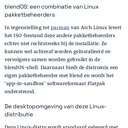
blendOS: een combinatie van Linux
pakketbeheerders
In tegenstelling tot
pacman
van Arch Linux levert
het ISO-bestand deze andere pakketbeheerders
echter niet rechtstreeks bij de installatie. Ze
kunnen wel achteraf worden geïnstalleerd en
vervolgens samen worden gebruikt in de
blendOS-shell. Daarnaast biedt de distromix een
eigen pakketbeheerder met blend en wordt het
‘app-in-sandbox’ softwareformaat Flatpak
ondersteund.
De desktopomgeving van deze Linux-
distributie
Deze Linux-distro wordt standaard geleverd met