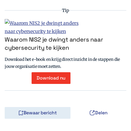
Tip
Waarom NIS2 je dwingt anders naar
cybersecurity te kijken
Download het e-book en krijg direct inzicht in de stappen die
jouw organisatie moet zetten.
Download nu
Bewaar bericht
Delen