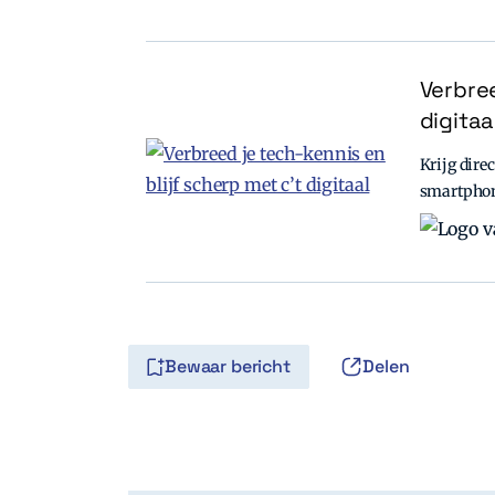
Verbree
digitaa
Krijg direc
smartpho
Bewaar bericht
Delen