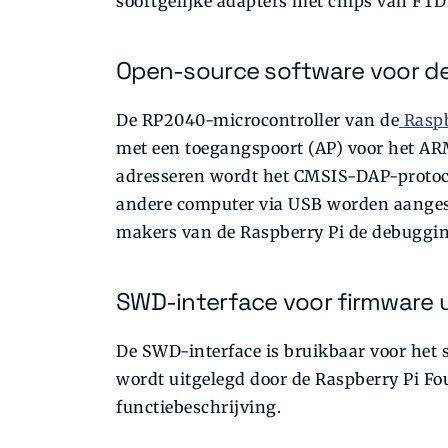
soortgelijke adapters met chips van FTD
Open-source software voor d
De RP2040-microcontroller van de
Raspb
met een toegangspoort (AP) voor het AR
adresseren wordt het CMSIS-DAP-protoco
andere computer via USB worden aanges
makers van de Raspberry Pi de debuggi
SWD-interface voor firmware 
De SWD-interface is bruikbaar voor het s
wordt uitgelegd door de Raspberry Pi Fo
functiebeschrijving.