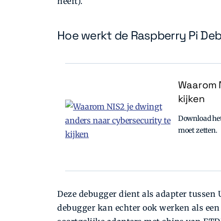
heeft).
Hoe werkt de Raspberry Pi De
Waarom N
kijken
Download het 
moet zetten.
Deze debugger dient als adapter tussen 
debugger kan echter ook werken als een 