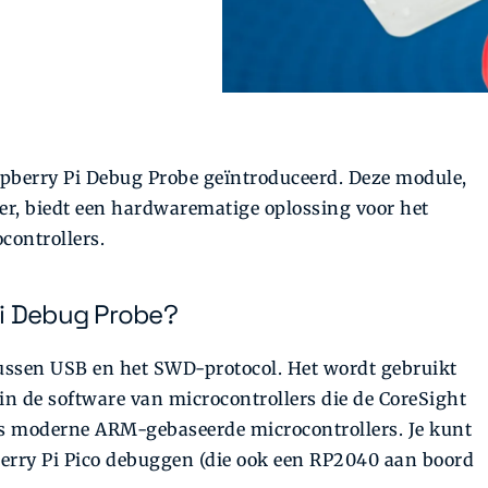
pberry Pi Debug Probe geïntroduceerd. Deze module,
er, biedt een hardwarematige oplossing voor het
ontrollers.
Pi Debug Probe?
tussen USB en het SWD-protocol. Het wordt gebruikt
in de software van microcontrollers die de CoreSight
s moderne ARM-gebaseerde microcontrollers. Je kunt
berry Pi Pico debuggen (die ook een RP2040 aan boord