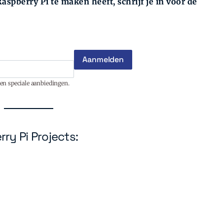
aspberry Pi te maken heeft, schrijf je in voor de
en speciale aanbiedingen.
ry Pi Projects: