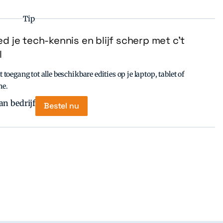
Tip
d je tech-kennis en blijf scherp met c’t
l
t toegang tot alle beschikbare edities op je laptop, tablet of
ne.
Bestel nu