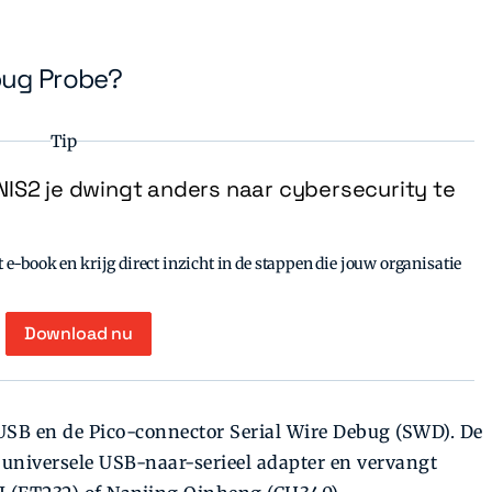
bug Probe?
Tip
IS2 je dwingt anders naar cybersecurity te
e-book en krijg direct inzicht in de stappen die jouw organisatie
Download nu
USB en de Pico-connector Serial Wire Debug (SWD). De
universele USB-naar-serieel adapter en vervangt