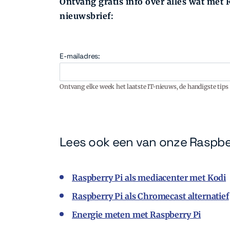
Ontvang gratis info over alles wat met R
nieuwsbrief:
E-mailadres:
Ontvang elke week het laatste IT-nieuws, de handigste tips 
Lees ook een van onze Raspber
Raspberry Pi als mediacenter met Kodi
Raspberry Pi als Chromecast alternatief
Energie meten met Raspberry Pi