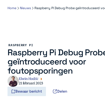
Home
Nieuws
Raspberry Pi Debug Probe geïntroduceerd v
RASPBERRY PI
Raspberry Pi Debug Prob
geïntroduceerd voor
foutopsporingen
Elwin Hodžić
21 februari 2023
Bewaar bericht
Delen