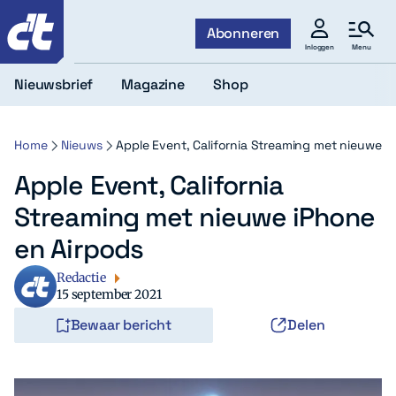
c't
Abonneren
Menu
Inloggen
Nieuwsbrief
Magazine
Shop
Home
Nieuws
Apple Event, California Streaming met nieuwe i
Apple Event, California
Streaming met nieuwe iPhone
en Airpods
Redactie
15 september 2021
Bewaar bericht
Delen