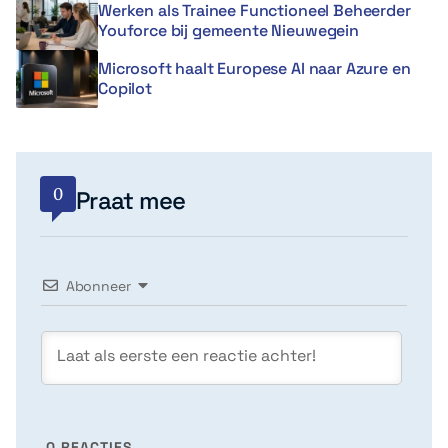
Werken als Trainee Functioneel Beheerder
Youforce bij gemeente Nieuwegein
Microsoft haalt Europese AI naar Azure en
Copilot
0
Praat mee
Abonneer
0
REACTIES