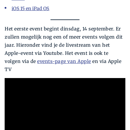
iOS 15 en iPad OS
Het eerste event begint dinsdag, 14 september. Er
zullen mogelijk nog een of meer events volgen dit
jaar. Hieronder vind je de livestream van het
Apple-event via Youtube. Het event is ook te
volgen via de
events-page van Apple
en via Apple
TV