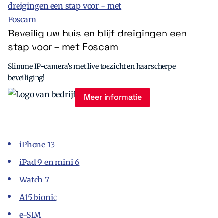
Beveilig uw huis en blijf dreigingen een
stap voor – met Foscam
Slimme IP-camera’s met live toezicht en haarscherpe
beveiliging!
Meer informatie
iPhone 13
iPad 9 en mini 6
Watch 7
A15 bionic
e-SIM