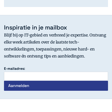
Inspiratie in je mailbox
Blijf bij op IT-gebied en verbreed je expertise. Ontvang
elke week artikelen over de laatste tech-
ontwikkelingen, toepassingen, nieuwe hard- en
software én ontvang tips en aanbiedingen.
E-mailadres:
c't