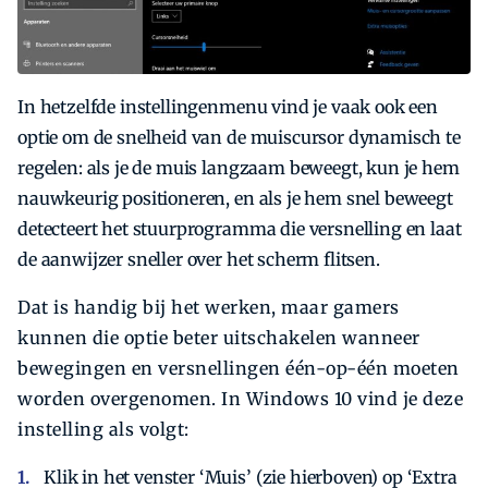
In hetzelfde instellingenmenu vind je vaak ook een
optie om de snelheid van de muiscur­sor dynamisch te
regelen: als je de muis langzaam beweegt, kun je hem
nauwkeurig positioneren, en als je hem snel beweegt
detecteert het stuurprogramma die versnelling en laat
de aanwijzer sneller over het scherm flitsen.
Dat is handig bij het werken, maar gamers
kunnen die optie beter uitschakelen wanneer
bewegingen en versnellingen één-op-één moeten
worden overgenomen. In Windows 10 vind je deze
instelling als volgt:
Klik in het venster ‘Muis’ (zie hierboven) op ‘Extra