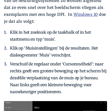
van de besturingssystemen zo worden afgesteld
dat ze even snel over het beeldscherm vliegen als
exemplaren met een hoge DPI. In
Windows 10
doe
je dat als volgt:
Klik in het zoekvak op de taakbalk of in het
startmenu en typ ‘muis’.
Klik op ‘Muisinstellingen’ bij de resultaten. Het
dialoogvenster ‘Muis’ verschijnt.
Verschuif de regelaar onder ‘Cursorsnelheid’: naar
rechts geeft een grotere beweging op het scherm bij
dezelfde verplaatsing van de muis op je bureau.
Naar links geeft een kleinere beweging voor
nauwkeuriger positioneren.