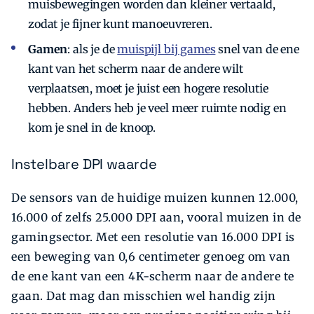
muisbewegingen worden dan kleiner vertaald,
zodat je fijner kunt manoeuvreren.
Gamen
: als je de
muispijl bij games
snel van de ene
kant van het scherm naar de andere wilt
verplaatsen, moet je juist een hogere resolutie
hebben. Anders heb je veel meer ruimte nodig en
kom je snel in de knoop.
Instelbare DPI waarde
De sensors van de huidige muizen kunnen 12.000,
16.000 of zelfs 25.000 DPI aan, vooral muizen in de
gamingsector. Met een resolutie van 16.000 DPI is
een beweging van 0,6 centimeter genoeg om van
de ene kant van een 4K-scherm naar de andere te
gaan. Dat mag dan misschien wel handig zijn