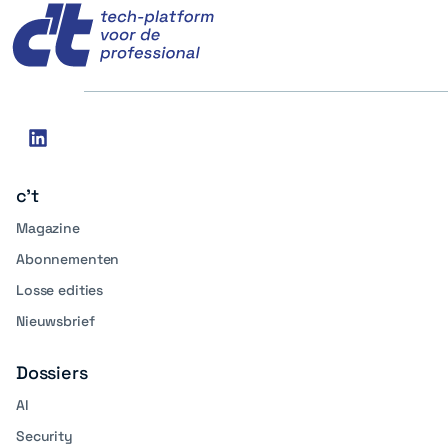
Social
linkedin
media
c't
Magazine
Abonnementen
Losse edities
Nieuwsbrief
Dossiers
AI
Security