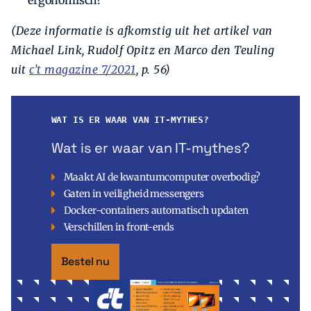
ergonomisch?
(Deze informatie is afkomstig uit het artikel van
Michael Link, Rudolf Opitz en Marco den Teuling
uit
c’t magazine 7/2021
, p. 56)
WAT IS ER WAAR VAN IT-MYTHES?
Wat is er waar van IT-mythes?
Maakt AI de kwantumcomputer overbodig?
Gaten in veiligheid messengers
Docker-containers automatisch updaten
Verschillen in front-ends
Bestel nu