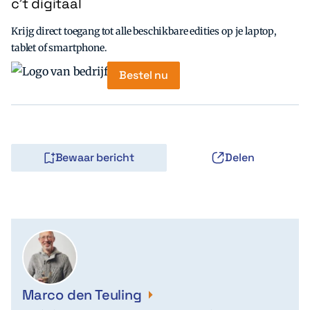
c’t digitaal
Krijg direct toegang tot alle beschikbare edities op je laptop,
tablet of smartphone.
Bestel nu
Bewaar bericht
Delen
Marco den Teuling