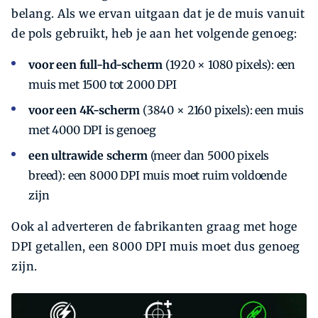
belang. Als we ervan uitgaan dat je de muis vanuit
de pols gebruikt, heb je aan het volgende genoeg:
voor een full-hd-scherm
(1920 × 1080 pixels): een
muis met 1500 tot 2000 DPI
voor een 4K-scherm
(3840 × 2160 pixels): een muis
met 4000 DPI is genoeg
een ultrawide scherm
(meer dan 5000 pixels
breed): een 8000 DPI muis moet ruim voldoende
zijn
Ook al adverteren de fabrikanten graag met hoge
DPI getallen, een 8000 DPI muis moet dus genoeg
zijn.