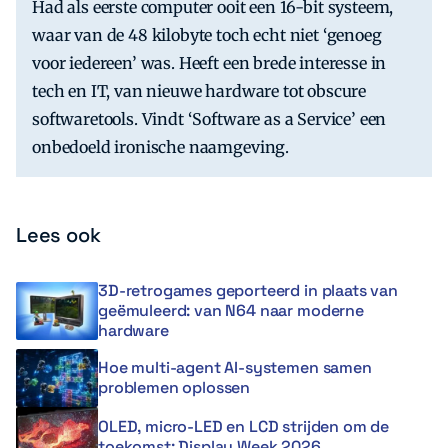
Had als eerste computer ooit een 16-bit systeem,
waar van de 48 kilobyte toch echt niet ‘genoeg
voor iedereen’ was. Heeft een brede interesse in
tech en IT, van nieuwe hardware tot obscure
softwaretools. Vindt ‘Software as a Service’ een
onbedoeld ironische naamgeving.
Lees ook
3D-retrogames geporteerd in plaats van
geëmuleerd: van N64 naar moderne
hardware
Hoe multi-agent AI-systemen samen
problemen oplossen
OLED, micro-LED en LCD strijden om de
toekomst: Display Week 2026