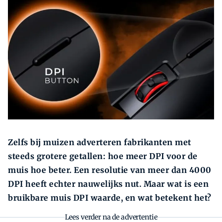
Zoeken
Zoek
Zelfs bij muizen adverteren fabrikanten met
steeds grotere getallen: hoe meer DPI voor de
muis hoe beter. Een resolutie van meer dan 4000
DPI heeft echter nauwelijks nut. Maar wat is een
bruikbare muis DPI waarde, en wat betekent het?
Lees verder na de advertentie