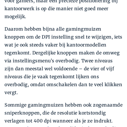
voor gamers, maar een precieze positionering bij
kantoorwerk is op die manier niet goed meer
moge­lijk.
Daarom hebben bijna alle gaming­muizen
knoppen om de DPI instelling snel te wijzigen, iets
wat je ook steeds vaker bij kantoormodellen
tegenkomt. Dergelijke knoppen maken de omweg
via instellingsmenu’s overbodig. Twee niveaus
zijn dan meestal wel voldoende – de vier of vijf
niveaus die je vaak tegenkomt lijken ons
overbodig, omdat omschakelen dan te veel klikken
vergt.
Sommige gamingmuizen hebben ook zogenaamde
sniperknoppen, die de resolutie kortstondig
verlagen tot 400 dpi wanneer als je ze indrukt.