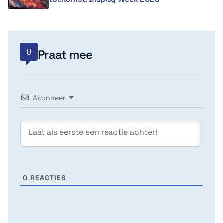
0
Praat mee
Abonneer
0
REACTIES