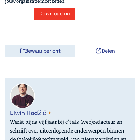
jouw organisatie moet zetten.
Download nu
Bewaar bericht
Delen
Elwin Hodžić
Werkt bijna vijf jaar bij c’t als (web)redacteur en
schrijft over uiteenlopende onderwerpen binnen
de (zakelijke) techwereld. Van nieuwsartikelen en