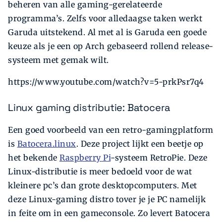
beheren van alle gaming-gerelateerde
programma’s. Zelfs voor alledaagse taken werkt
Garuda uitstekend. Al met al is Garuda een goede
keuze als je een op Arch gebaseerd rollend release-
systeem met gemak wilt.
https://www.youtube.com/watch?v=5-prkPsr7q4
Linux gaming distributie: Batocera
Een goed voorbeeld van een retro-gamingplatform
is
Batocera.linux
. Deze project lijkt een beetje op
het bekende
Raspberry Pi
-systeem RetroPie. Deze
Linux-distributie is meer bedoeld voor de wat
kleinere pc’s dan grote desktopcomputers. Met
deze Linux-gaming distro tover je je PC namelijk
in feite om in een gameconsole. Zo levert Batocera