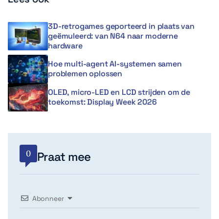
3D-retrogames geporteerd in plaats van
geëmuleerd: van N64 naar moderne
hardware
Hoe multi-agent AI-systemen samen
problemen oplossen
OLED, micro-LED en LCD strijden om de
toekomst: Display Week 2026
0
Praat mee
Abonneer