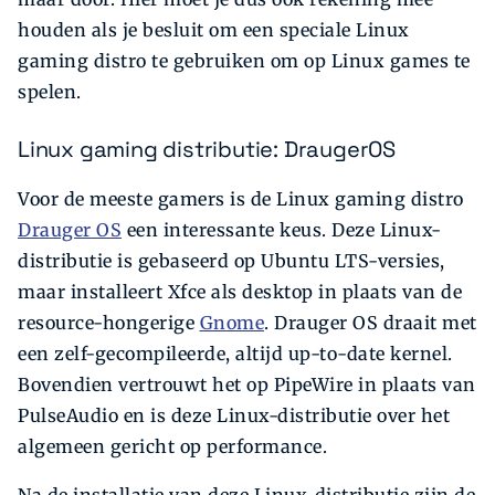
houden als je besluit om een speciale Linux
gaming distro te gebruiken om op Linux games te
spelen.
Linux gaming distributie: DraugerOS
Voor de meeste gamers is de Linux gaming distro
Drauger OS
een interessante keus. Deze Linux-
distributie is
gebaseerd op Ubuntu LTS-versies,
maar installeert Xfce als desktop in plaats van de
resource-hongerige
Gnome
. Drauger OS draait met
een zelf-gecompileerde, altijd up-to-date kernel.
Bovendien vertrouwt het op PipeWire in plaats van
PulseAudio en is deze Linux-distributie over het
algemeen gericht op performance.
Na de installatie van deze Linux-distributie zijn de