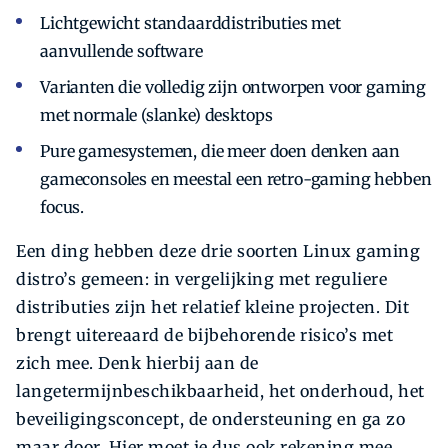
Lichtgewicht standaarddistributies met
aanvullende software
Varianten die volledig zijn ontworpen voor gaming
met normale (slanke) desktops
Pure gamesystemen, die meer doen denken aan
gameconsoles en meestal een retro-gaming hebben
focus.
Een ding hebben deze drie soorten Linux gaming
distro’s gemeen: in vergelijking met reguliere
distributies zijn het relatief kleine projecten. Dit
brengt uitereaard de bijbehorende risico’s met
zich mee. Denk hierbij aan de
langetermijnbeschikbaarheid, het onderhoud, het
beveiligingsconcept, de ondersteuning en ga zo
maar door. Hier moet je dus ook rekening mee