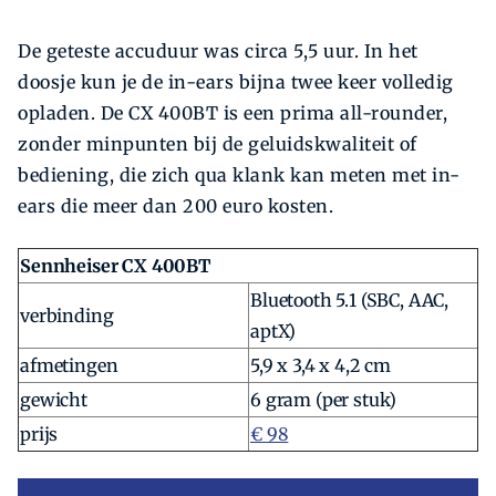
De geteste accuduur was circa 5,5 uur. In het
doosje kun je de in-ears bijna twee keer volledig
opladen. De CX 400BT is een prima all-rounder,
zonder minpunten bij de geluidskwaliteit of
bediening, die zich qua klank kan meten met in-
ears die meer dan 200 euro kosten.
Sennheiser CX 400BT
Bluetooth 5.1 (SBC, AAC,
verbinding
aptX)
afmetingen
5,9 x 3,4 x 4,2 cm
gewicht
6 gram (per stuk)
prijs
€ 98