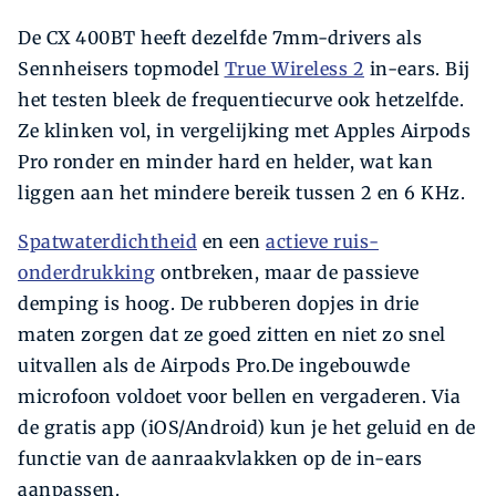
De CX 400BT heeft dezelfde 7mm-drivers als
Sennheisers topmodel
True Wireless 2
in-ears. Bij
het testen bleek de frequentiecurve ook hetzelfde.
Ze klinken vol, in vergelijking met ­Apples Airpods
Pro ronder en minder hard en helder, wat kan
liggen aan het mindere bereik tussen 2 en 6 KHz.
Spatwaterdichtheid
en een
actieve ruis­
onderdrukking
ontbreken, maar de passieve
demping is hoog. De rubberen dopjes in drie
maten zorgen dat ze goed zitten en niet zo snel
uitvallen als de Airpods Pro.De ingebouwde
microfoon voldoet voor bellen en vergaderen. Via
de gratis app (iOS/Android) kun je het geluid en de
functie van de aanraakvlakken op de in-ears
aanpassen.