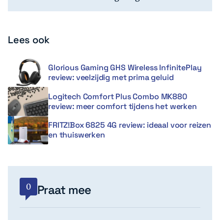
Lees ook
Glorious Gaming GHS Wireless InfinitePlay
review: veelzijdig met prima geluid
Logitech Comfort Plus Combo MK880
review: meer comfort tijdens het werken
FRITZ!Box 6825 4G review: ideaal voor reizen
en thuiswerken
0
Praat mee