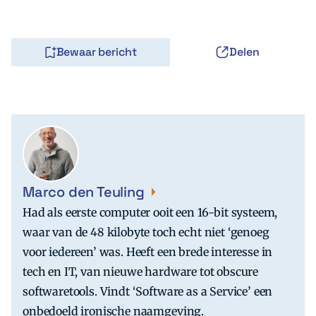
Bewaar bericht
Delen
Marco den Teuling
Had als eerste computer ooit een 16-bit systeem,
waar van de 48 kilobyte toch echt niet ‘genoeg
voor iedereen’ was. Heeft een brede interesse in
tech en IT, van nieuwe hardware tot obscure
softwaretools. Vindt ‘Software as a Service’ een
onbedoeld ironische naamgeving.