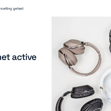
celling getest
et active