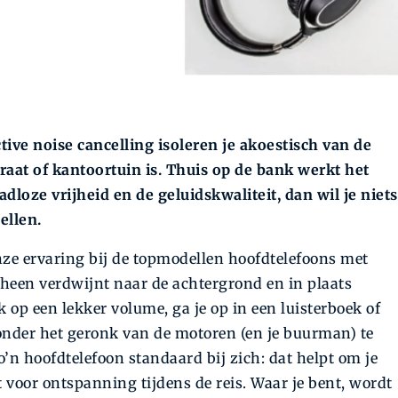
ive noise cancelling isoleren je akoestisch van de
traat of kantoortuin is. Thuis op de bank werkt het
loze vrijheid en de geluidskwaliteit, dan wil je niets
ellen.
onze ervaring bij de topmodellen hoofdtelefoons met
 heen verdwijnt naar de achtergrond en in plaats
 op een lekker volume, ga je op in een luisterboek of
zonder het geronk van de motoren (en je buurman) te
n hoofdtelefoon standaard bij zich: dat helpt om je
t voor ontspanning tijdens de reis. Waar je bent, wordt