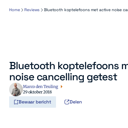
Home
Reviews
Bluetooth koptelefoons met active noise can
Bluetooth koptelefoons m
noise cancelling getest
Marco den Teuling
29 oktober 2018
Bewaar bericht
Delen