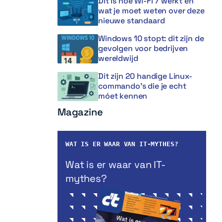
Dit is hoe Wi-Fi 7 werkt en
wat je moet weten over deze
nieuwe standaard
Windows 10 stopt: dit zijn de
gevolgen voor bedrijven
wereldwijd
Dit zijn 20 handige Linux-
commando’s die je echt
móet kennen
Magazine
WAT IS ER WAAR VAN IT-MYTHES?
Wat is er waar van IT-
mythes?