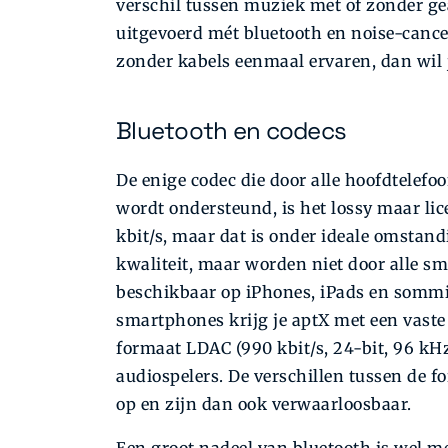
verschil tussen muziek met of zonder ge
uitgevoerd mét bluetooth en noise-cancel
zonder kabels eenmaal ervaren, dan wil 
Bluetooth en codecs
De enige codec die door alle hoofdtelefo
wordt ondersteund, is het lossy maar lic
kbit/s, maar dat is onder ideale omstan
kwaliteit, maar worden niet door alle s
beschikbaar op iPhones, iPads en somm
smartphones krijg je aptX met een vaste 
formaat LDAC (990 kbit/s, 24-bit, 96 kHz
audiospelers. De verschillen tussen de f
op en zijn dan ook verwaarloosbaar.