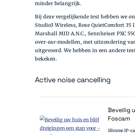
minder belangrijk.
Bij deze vergelijkende test hebben we o
Studio3 Wireless, Bose QuietComfort 35 
Marshall MID A.N.C., Sennheiser PXC 55
over-ear-modellen, met uitzondering van
uitgevoerd. We hebben in een andere tes
bekeken.
Active noise cancelling
Beveilig 
Foscam
Slimme IP-cam