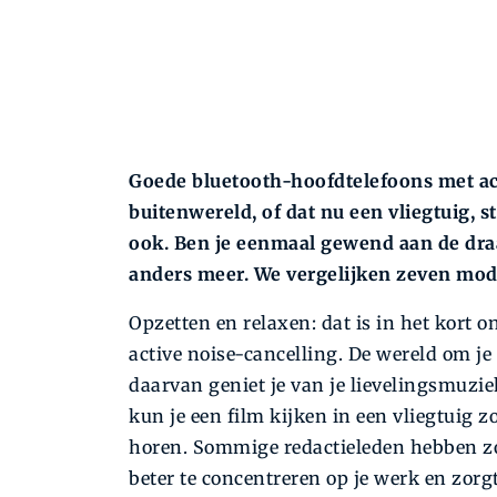
Goede bluetooth-hoofdtelefoons met act
buitenwereld, of dat nu een vliegtuig, s
ook. Ben je eenmaal gewend aan de draad
anders meer. We vergelijken zeven mod
Opzetten en relaxen: dat is in het kort 
active noise-cancelling. De wereld om je
daarvan geniet je van je lievelingsmuziek
kun je een film kijken in een vliegtuig 
horen. Sommige redactieleden hebben zo’
beter te concentreren op je werk en zorg