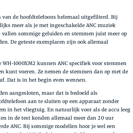
an de hoofdtelefoons helemaal uitgefilterd. Bij
ijks meer als je met ingeschakelde ANC muziek
dan vallen sommige geluiden en stemmen juist meer op
rden. De geteste exemplaren zijn ook allemaal
ny WH-1000XM2 kunnen ANC specifiek voor stemmen
ken kunt voeren. Ze nemen de stemmen dan op met de
af. Dat is in het begin even wennen.
en aangesloten, maar dat is bedoeld als
fdtelefoon aan te sluiten op een apparaat zonder
m in het vliegtuig. En natuurlijk voor als de accu leeg
llen in de test konden allemaal meer dan 20 uur
erde ANC. Bij sommige modellen hoor je wel een