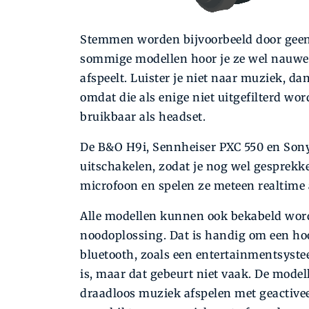
Stemmen worden bijvoorbeeld door geen v
sommige modellen hoor je ze wel nauwel
afspeelt. Luister je niet naar muziek, 
omdat die als enige niet uitgefilterd wo
bruikbaar als headset.
De B&O H9i, Sennheiser PXC 550 en So
uitschakelen, zodat je nog wel gesprek
microfoon en spelen ze meteen realtime 
Alle modellen kunnen ook bekabeld word
noodoplossing. Dat is handig om een hoo
bluetooth, zoals een entertainmentsystee
is, maar dat gebeurt niet vaak. De mode
draadloos muziek afspelen met geactive