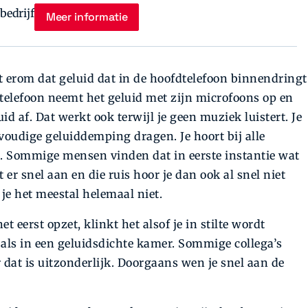
Meer informatie
et erom dat geluid dat in de hoofdtelefoon binnendringt
telefoon neemt het geluid met zijn microfoons op en
d af. Dat werkt ook terwijl je geen muziek luistert. Je
voudige geluiddemping dragen. Je hoort bij alle
n. Sommige mensen vinden dat in eerste instantie wat
er snel aan en die ruis hoor je dan ook al snel niet
 je het meestal helemaal niet.
t eerst opzet, klinkt het alsof je in stilte wordt
 als in een geluidsdichte kamer. Sommige collega’s
 dat is uitzonderlijk. Doorgaans wen je snel aan de