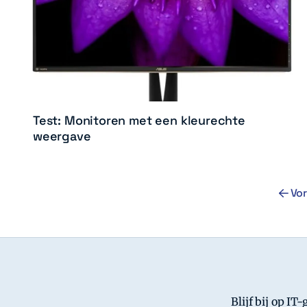
Test: Monitoren met een kleurechte
weergave
Vor
Blijf bij op IT