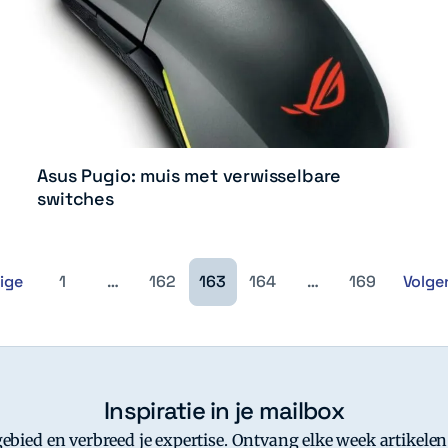
Asus Pugio: muis met verwisselbare
switches
ige
1
…
162
163
164
…
169
Volge
Inspiratie in je mailbox
-gebied en verbreed je expertise. Ontvang elke week artikelen