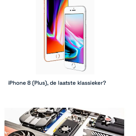
iPhone 8 (Plus), de laatste klassieker?