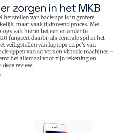
er zorgen in het MKB
 herstellen van back-ups is in grotere
elijk, maar vaak tijdrovend proces. Met
logy valt hierin het een en ander te
0 fungeert daarbij als centrale spil in het
t veiligstellen van laptops en pc’s van
ack-uppen van servers en virtuele machines –
mt het allemaal voor zijn rekening en
n deze review.
n