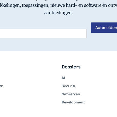
kkelingen, toepassingen, nieuwe hard- en software én ontv
aanbiedingen.
Dossiers
AI
en
Security
Netwerken
Development