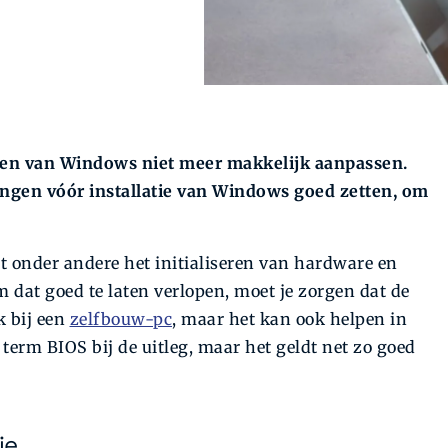
ren van Windows niet meer makkelijk aanpassen.
lingen vóór installatie van Windows goed zetten, om
elt onder andere het initialiseren van hardware en
 dat goed te laten verlopen, moet je zorgen dat de
k bij een
zelfbouw-pc
, maar het kan ook helpen in
term BIOS bij de uitleg, maar het geldt net zo goed
ie