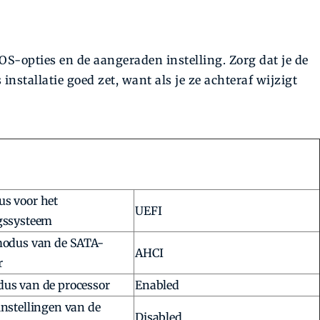
IOS-opties en de aangeraden instelling. Zorg dat je de
installatie goed zet, want als je ze achteraf wijzigt
s voor het
UEFI
gssysteem
modus van de SATA-
AHCI
r
us van de processor
Enabled
instellingen van de
Disabled