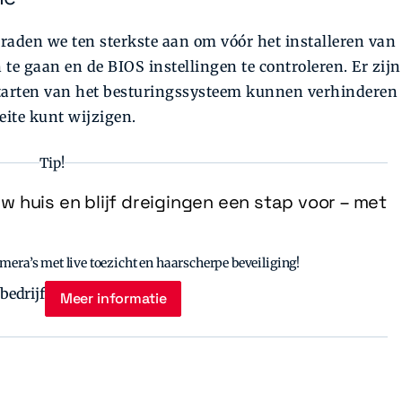
raden we ten sterkste aan om vóór het installeren van
te gaan en de BIOS instellingen te controleren. Er zijn
pstarten van het ­besturingssysteem kunnen verhinderen
oeite kunt wijzigen.
Tip!
uw huis en blijf dreigingen een stap voor – met
era’s met live toezicht en haarscherpe beveiliging!
Meer informatie