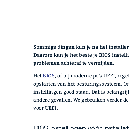
Sommige dingen kun je na het installe
Daarom kun je het beste je BIOS instel
problemen achteraf te vermijden.
Het
BIOS
, of bij moderne pc’s UEFI, reg
opstarten van het besturingssysteem. Om
instellingen goed staan. Dat is belangrij
andere gevallen. We gebruiken verder de 
voor UEFI.
BIOS instellingen vóór installat