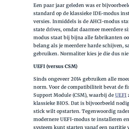
Een paar jaar geleden was er bijvoorbeel
standard op de klassieke IDE-modus ins
versies. Inmiddels is de AHCI-­modus sta
state drives, omdat daarmee meerdere s
modus staat bij bijna alle fabrikanten o
belang als je meerdere harde schijven, s
gebruiken. Normaliter kies je die dus nie
UEFI (versus CSM)
Sinds ongeveer 2014 gebruiken alle moe
norm. Voor de compatibiliteit bevat de
Support Module (CSM), waarbij de
UEFI
z
klassieke BIOS. Dat is bijvoorbeeld nodi
stick wilt opstarten. Tegenwoordig rade
modernere ­UEFI-modus te installeren en
systeem kunt starten vanaf een partiti