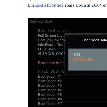
Linux-distributies
zoals Ubuntu 20.04 e