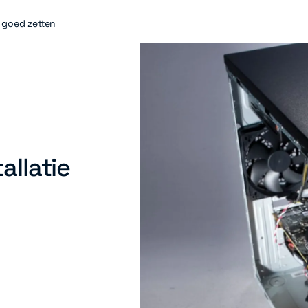
s goed zetten
allatie