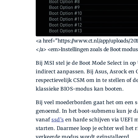
<a href="https://www.ct.nl/app/uploads/2
</a> <em>Instellingen zoals de Boot modus
Bij MSI stel je de Boot Mode Select in o
indirect aanpassen. Bij Asus, Asrock en
respectievelijk CSM om in te stellen of
klassieke BIOS-modus kan booten.
Bij veel moederborden gaat het om een 
genoemd. In het boot-submenu kun je dan
vanaf
ssd’s
en harde schijven via UEFI 
starten. Daarmee loop je echter wel het 
verkeerde modus wordt geïnstalleerd.