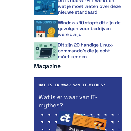
Dit is hoe Wi-Fi 7 werkt en
wat je moet weten over deze
nieuwe standaard
Windows 10 stopt: dit zijn de
gevolgen voor bedrijven
wereldwijd
Dit zijn 20 handige Linux-
commando’s die je echt
móet kennen
Magazine
WAT IS ER WAAR VAN IT-MYTHES?
Wat is er waar van IT-
mythes?