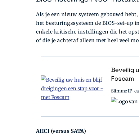
Als je een nieuw systeem gebouwd hebt, 
het besturingssysteem de BIOS-set-up in 
enkele kritische instellingen die het o
of die je achter­af alleen met heel veel m
Beveilig 
Foscam
Slimme IP-cam
AHCI (versus SATA)