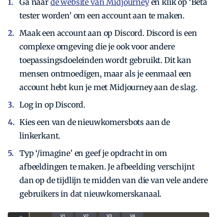
Ga naar
de website van Midjourney
en klik op ‘Beta
tester worden’ om een account aan te maken.
Maak een account aan op Discord. Discord is een
complexe omgeving die je ook voor andere
toepassingsdoeleinden wordt gebruikt. Dit kan
mensen ontmoedigen, maar als je eenmaal een
account hebt kun je met Midjourney aan de slag.
Log in op Discord.
Kies een van de nieuwkomersbots aan de
linkerkant.
Typ ‘/imagine’ en geef je opdracht in om
afbeeldingen te maken. Je afbeelding verschijnt
dan op de tijdlijn te midden van die van vele andere
gebruikers in dat nieuwkomerskanaal.