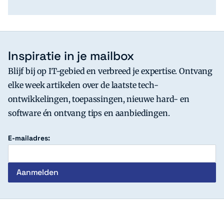
Inspiratie in je mailbox
Blijf bij op IT-gebied en verbreed je expertise. Ontvang
elke week artikelen over de laatste tech-
ontwikkelingen, toepassingen, nieuwe hard- en
software én ontvang tips en aanbiedingen.
E-mailadres:
c't