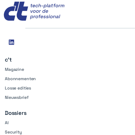
Social
linkedin
media
c't
Magazine
Abonnementen
Losse edities
Nieuwsbrief
Dossiers
AI
Security