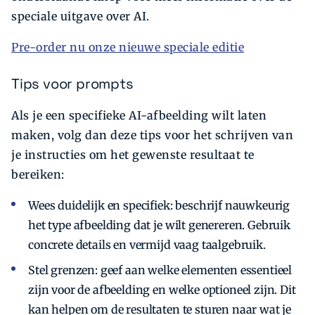
speciale uitgave over AI.
Pre-order nu onze nieuwe speciale editie
Tips voor prompts
Als je een specifieke AI-afbeelding wilt laten
maken, volg dan deze tips voor het schrijven van
je instructies om het gewenste resultaat te
bereiken:
Wees duidelijk en specifiek: beschrijf nauwkeurig
het type afbeelding dat je wilt genereren. Gebruik
concrete details en vermijd vaag taalgebruik.
Stel grenzen: geef aan welke elementen essentieel
zijn voor de afbeelding en welke optioneel zijn. Dit
kan helpen om de resultaten te sturen naar wat je