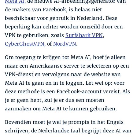
Meta AI
, de nieuwe AI-afbeeldingsgenerator van
de makers van Facebook, is helaas niet
beschikbaar voor gebruik in Nederland. Deze
beperking kan echter worden omzeild door een
VPN te gebruiken, zoals
Surfshark VPN
,
CyberGhostVPN
, of
NordVPN
.
Om toegang te krijgen tot Meta AI, hoef je alleen
maar een Amerikaanse server te selecteren op een
VPN-dienst en vervolgens naar de website van
Meta AI te gaan en in te loggen. Let wel op: voor
deze methode is een Facebook-account vereist. Als
je er geen hebt, zul je er dus een moeten
aanmaken om Meta AI te kunnen gebruiken.
Bovendien moet je wel je prompts in het Engels
schrijven, de Nederlandse taal begrijpt deze AI van