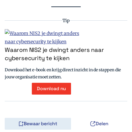
Tip
Waarom NIS2 je dwingt anders naar
cybersecurity te kijken
Download het e-book en krijg direct inzicht in de stappen die
jouw organisatie moet zetten.
Download nu
Bewaar bericht
Delen