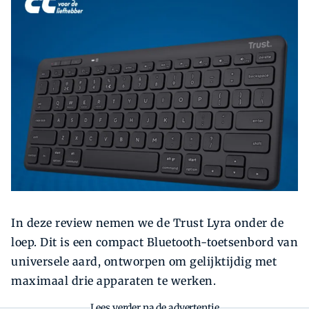
Zoeken
Zoek
In deze review nemen we de Trust Lyra onder de
loep. Dit is een compact Bluetooth-toetsenbord van
universele aard, ontworpen om gelijktijdig met
maximaal drie apparaten te werken.
Lees verder na de advertentie