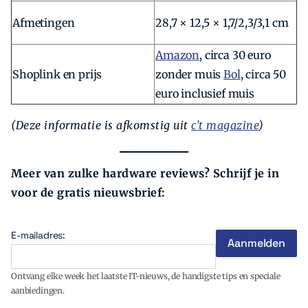
Afmetingen
28,7 × 12,5 × 1,7/2,3/3,1 cm
Amazon
, circa 30 euro
Shoplink en prijs
zonder muis
Bol
, circa 50
euro inclusief muis
(Deze informatie is afkomstig uit
c’t magazine
)
Meer van zulke hardware reviews? Schrijf je in
voor de gratis nieuwsbrief:
E-mailadres:
Ontvang elke week het laatste IT-nieuws, de handigste tips en speciale
aanbiedingen.