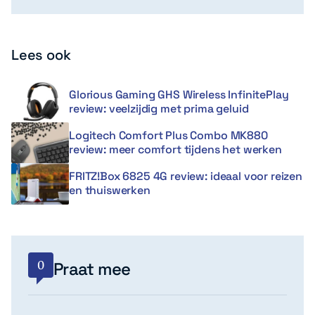
Lees ook
Glorious Gaming GHS Wireless InfinitePlay
review: veelzijdig met prima geluid
Logitech Comfort Plus Combo MK880
review: meer comfort tijdens het werken
FRITZ!Box 6825 4G review: ideaal voor reizen
en thuiswerken
0
Praat mee