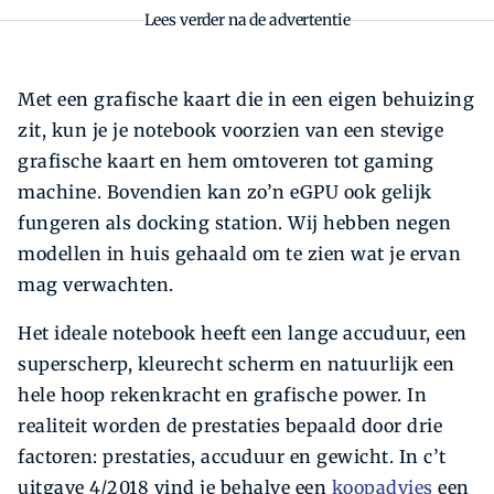
Lees verder na de advertentie
Met een grafische kaart die in een eigen behuizing
zit, kun je je notebook voorzien van een stevige
grafische kaart en hem omtoveren tot gaming
machine. Bovendien kan zo’n eGPU ook gelijk
fungeren als docking station. Wij hebben negen
modellen in huis gehaald om te zien wat je ervan
mag verwachten.
Het ideale notebook heeft een lange accuduur, een
superscherp, kleurecht scherm en natuurlijk een
hele hoop rekenkracht en grafische power. In
realiteit worden de prestaties bepaald door drie
factoren: prestaties, accuduur en gewicht. In c’t
uitgave 4/2018 vind je behalve een
koopadvies
een