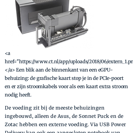
<a
href="https://www.ct.nl/app/uploads/2018/06/extern_1.p
</a> Een blik aan de binnenkant van een eGPU-
behuizing: de grafische kaart stop je in de PCIe-poort
en er zijn stroomkabels voor als een kaart extra stroom
nodig heeft.
De voeding zit bij de meeste behuizingen
ingebouwd, alleen de Asus, de Sonnet Puck en de
Zotac hebben een externe voeding. Via USB Power
Delivery kan ook een aangesloten notebook van