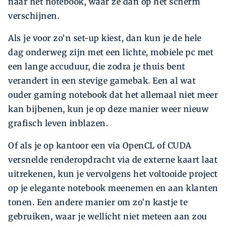
naar het notebook, waar ze dan op het scherm
verschijnen.
Als je voor zo’n set-up kiest, dan kun je de hele
dag onderweg zijn met een lichte, mobiele pc met
een lange accuduur, die zodra je thuis bent
verandert in een stevige gamebak. Een al wat
ouder gaming notebook dat het allemaal niet meer
kan bijbenen, kun je op deze manier weer nieuw
grafisch leven inblazen.
Of als je op kantoor een via OpenCL of CUDA
versnelde renderopdracht via de externe kaart laat
uitrekenen, kun je vervolgens het voltooide project
op je elegante notebook meenemen en aan klanten
tonen. Een andere manier om zo’n kastje te
gebruiken, waar je wellicht niet meteen aan zou