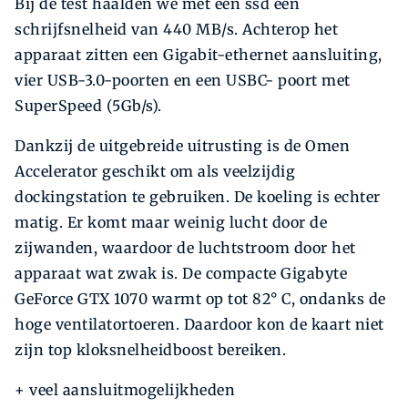
Bij de test haalden we met een ssd een
schrijfsnelheid van 440 MB/s. Achterop het
apparaat zitten een Gigabit-ethernet aansluiting,
vier USB-3.0-poorten en een USBC- poort met
SuperSpeed (5Gb/s).
Dankzij de uitgebreide uitrusting is de Omen
Accelerator geschikt om als veelzijdig
dockingstation te gebruiken. De koeling is echter
matig. Er komt maar weinig lucht door de
zijwanden, waardoor de luchtstroom door het
apparaat wat zwak is. De compacte Gigabyte
GeForce GTX 1070 warmt op tot 82° C, ondanks de
hoge ventilatortoeren. Daardoor kon de kaart niet
zijn top kloksnelheidboost bereiken.
+ veel aansluitmogelijkheden