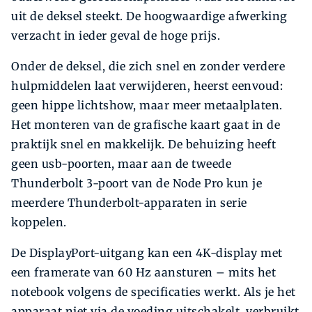
uit de deksel steekt. De hoogwaardige afwerking
verzacht in ieder geval de hoge prijs.
Onder de deksel, die zich snel en zonder verdere
hulpmiddelen laat verwijderen, heerst eenvoud:
geen hippe lichtshow, maar meer metaalplaten.
Het monteren van de grafische kaart gaat in de
praktijk snel en makkelijk. De behuizing heeft
geen usb-poorten, maar aan de tweede
Thunderbolt 3-poort van de Node Pro kun je
meerdere Thunderbolt-apparaten in serie
koppelen.
De DisplayPort-uitgang kan een 4K-display met
een framerate van 60 Hz aansturen – mits het
notebook volgens de specificaties werkt. Als je het
apparaat niet via de voeding uitschakelt, verbruikt