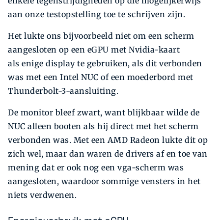
enkele tegenstrijdigheden op die mogelijkerwijs
aan onze testopstelling toe te schrijven zijn.
Het lukte ons bijvoorbeeld niet om een scherm
aangesloten op een eGPU met Nvidia-kaart
als enige display te gebruiken, als dit verbonden
was met een Intel NUC of een moederbord met
Thunderbolt-3-aansluiting.
De monitor bleef zwart, want blijkbaar wilde de
NUC alleen booten als hij direct met het scherm
verbonden was. Met een AMD Radeon lukte dit op
zich wel, maar dan waren de drivers af en toe van
mening dat er ook nog een vga-scherm was
aangesloten, waardoor sommige vensters in het
niets verdwenen.