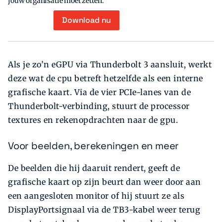
jouw organisatie moet zetten.
Download nu
Als je zo’n eGPU via Thunderbolt 3 aansluit, werkt
deze wat de cpu betreft hetzelfde als een interne
grafische kaart. Via de vier PCIe-lanes van de
Thunderbolt-verbinding, stuurt de processor
textures en rekenopdrachten naar de gpu.
Voor beelden, berekeningen en meer
De beelden die hij daaruit rendert, geeft de
grafische kaart op zijn beurt dan weer door aan
een aangesloten monitor of hij stuurt ze als
DisplayPortsignaal via de TB3-kabel weer terug