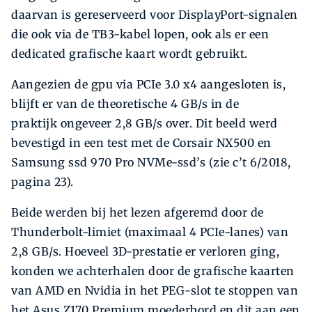
daarvan is gereserveerd voor DisplayPort-signalen
die ook via de TB3-kabel lopen, ook als er een
dedicated grafische kaart wordt gebruikt.
Aangezien de gpu via PCIe 3.0 x4 aangesloten is,
blijft er van de theoretische 4 GB/s in de
praktijk ongeveer 2,8 GB/s over. Dit beeld werd
bevestigd in een test met de Corsair NX500 en
Samsung ssd 970 Pro NVMe-ssd’s (zie c’t 6/2018,
pagina 23).
Beide werden bij het lezen afgeremd door de
Thunderbolt-limiet (maximaal 4 PCIe-lanes) van
2,8 GB/s. Hoeveel 3D-prestatie er verloren ging,
konden we achterhalen door de grafische kaarten
van AMD en Nvidia in het PEG-slot te stoppen van
het Asus Z170 Premium moederbord en dit aan een