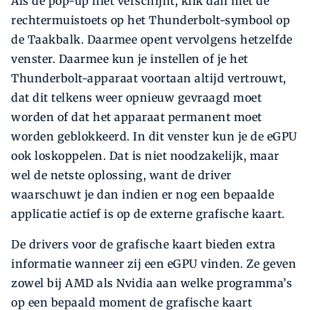
Als de pop-up niet verschijnt, klik dan met de
rechtermuistoets op het Thunderbolt-symbool op
de Taakbalk. Daarmee opent vervolgens hetzelfde
venster. Daarmee kun je instellen of je het
Thunderbolt-apparaat voortaan altijd vertrouwt,
dat dit telkens weer opnieuw gevraagd moet
worden of dat het apparaat permanent moet
worden geblokkeerd. In dit venster kun je de eGPU
ook loskoppelen. Dat is niet noodzakelijk, maar
wel de netste oplossing, want de driver
waarschuwt je dan indien er nog een bepaalde
applicatie actief is op de externe grafische kaart.
De drivers voor de grafische kaart bieden extra
informatie wanneer zij een eGPU vinden. Ze geven
zowel bij AMD als Nvidia aan welke programma’s
op een bepaald moment de grafische kaart