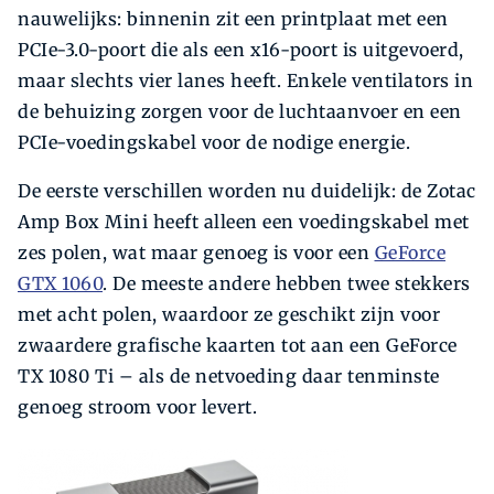
nauwelijks: binnenin zit een printplaat met een
PCIe-3.0-poort die als een x16-poort is uitgevoerd,
maar slechts vier lanes heeft. Enkele ventilators in
de behuizing zorgen voor de luchtaanvoer en een
PCIe-voedingskabel voor de nodige energie.
De eerste verschillen worden nu duidelijk: de Zotac
Amp Box Mini heeft alleen een voedingskabel met
zes polen, wat maar genoeg is voor een
GeForce
GTX 1060
. De meeste andere hebben twee stekkers
met acht polen, waardoor ze geschikt zijn voor
zwaardere grafische kaarten tot aan een GeForce
TX 1080 Ti – als de netvoeding daar tenminste
genoeg stroom voor levert.