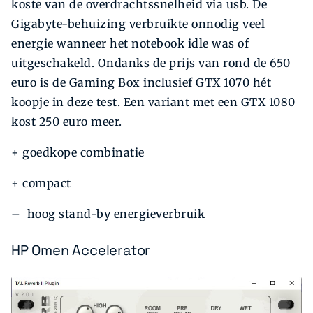
koste van de overdrachtssnelheid via usb. De
Gigabyte-behuizing verbruikte onnodig veel
energie wanneer het notebook idle was of
uitgeschakeld. Ondanks de prijs van rond de 650
euro is de Gaming Box inclusief GTX 1070 hét
koopje in deze test. Een variant met een GTX 1080
kost 250 euro meer.
+ goedkope combinatie
+ compact
– hoog stand-by energieverbruik
HP Omen Accelerator