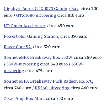
Gigabyte Aorus GTX 1070 Gaming Box
, circa 700
euro /
GTX 1080 uitvoering
circa 810 euro
HP Omen Accelerator
, circa 450 euro
PowerColor Gaming Station
, circa 350 euro
Razer Core V2
, circa 520 euro
Sonnet eGFX Breakaway Box 350W
, circa 280 euro
/
550W-uitvoering
circa 340 euro /
650W-
uitvoering
circa 475 euro
Sonnet eGFX Breakaway Puck Radeon RX 570
,
circa 740 euro /
RX560-uitvoering
circa 460 euro
Zotac Amp Box Mini
, circa 350 euro