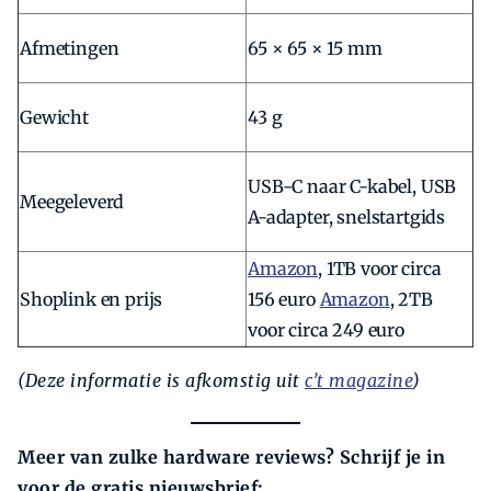
Afmetingen
65 × 65 × 15 mm
Gewicht
43 g
USB-C naar C-kabel, USB
Meegeleverd
A-adapter, snelstartgids
Amazon
, 1TB voor circa
Shoplink en prijs
156 euro
Amazon
, 2TB
voor circa 249 euro
(Deze informatie is afkomstig uit
c’t magazine
)
Meer van zulke hardware reviews? Schrijf je in
voor de gratis nieuwsbrief: