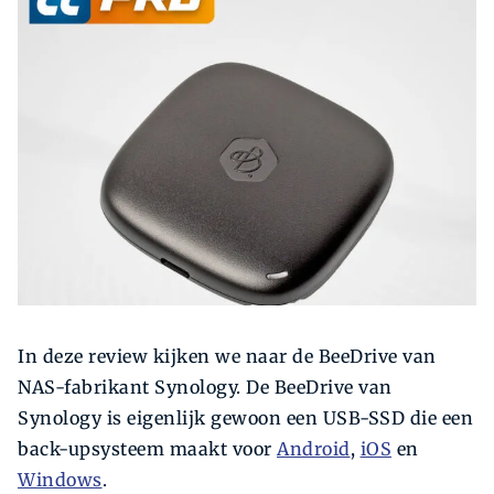
Zoeken
Zoek
In deze review kijken we naar de BeeDrive van
NAS-fabrikant Synology. De BeeDrive van
Synology is eigenlijk gewoon een USB-SSD die een
back-upsysteem maakt voor
Android
,
iOS
en
Windows
.