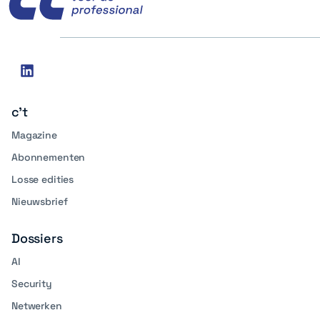
Social
linkedin
media
c't
Magazine
Abonnementen
Losse edities
Nieuwsbrief
Dossiers
AI
Security
Netwerken