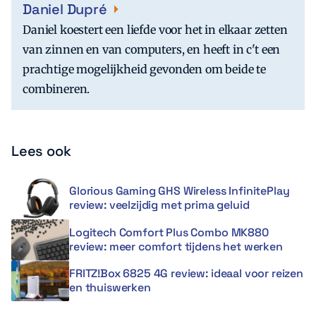
Daniel Dupré
Daniel koestert een liefde voor het in elkaar zetten
van zinnen en van computers, en heeft in c't een
prachtige mogelijkheid gevonden om beide te
combineren.
Lees ook
Glorious Gaming GHS Wireless InfinitePlay
review: veelzijdig met prima geluid
Logitech Comfort Plus Combo MK880
review: meer comfort tijdens het werken
FRITZ!Box 6825 4G review: ideaal voor reizen
en thuiswerken