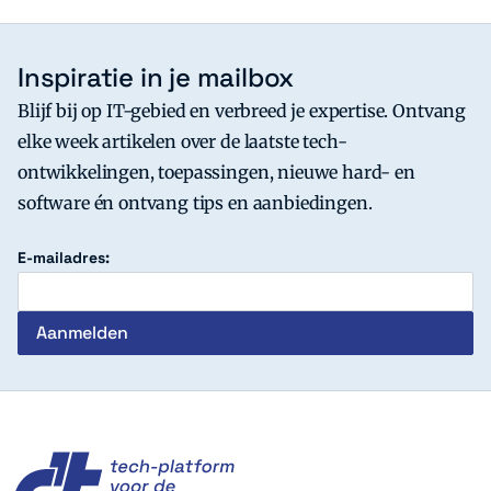
Inspiratie in je mailbox
Blijf bij op IT-gebied en verbreed je expertise. Ontvang
elke week artikelen over de laatste tech-
ontwikkelingen, toepassingen, nieuwe hard- en
software én ontvang tips en aanbiedingen.
E-mailadres:
c't