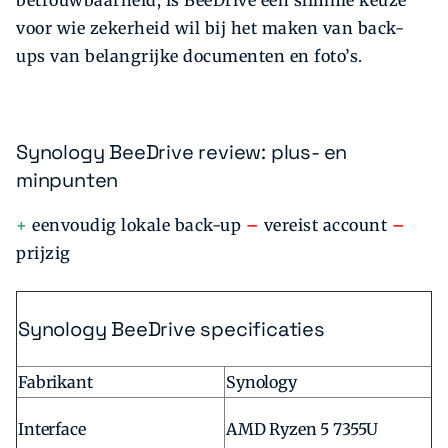
betrouwbaarheid, is BeeDrive een slimme keuze
voor wie zekerheid wil bij het maken van back-
ups van belangrijke documenten en foto’s.
Synology BeeDrive review: plus- en
minpunten
+
eenvoudig lokale back-up
–
vereist account
–
prijzig
Synology BeeDrive specificaties
Fabrikant
Synology
Interface
AMD Ryzen 5 7355U