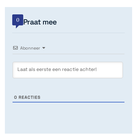
0
Praat mee
Abonneer
0
REACTIES