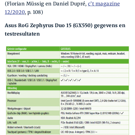
(Florian Müssig en Daniel Dupré,
c’t magazine
12/2020
, p. 108)
Asus RoG Zephyrus Duo 15 (GX550) gegevens en
testresultaten