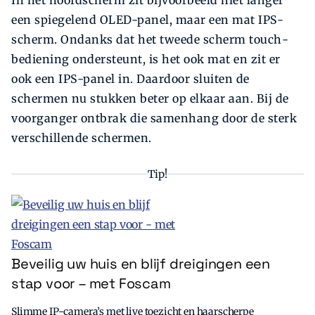
In het hoofdscherm zit bijvoorbeeld niet langer
een spiegelend OLED-panel, maar een mat IPS-
scherm. Ondanks dat het tweede scherm touch­
bediening ondersteunt, is het ook mat en zit er
ook een IPS-panel in. Daardoor sluiten de
schermen nu stukken beter op elkaar aan. Bij de
voorganger ontbrak die samenhang door de sterk
verschillende schermen.
Tip!
Beveilig uw huis en blijf dreigingen een
stap voor – met Foscam
Slimme IP-camera’s met live toezicht en haarscherpe