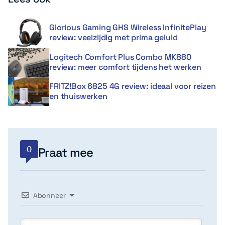
Glorious Gaming GHS Wireless InfinitePlay
review: veelzijdig met prima geluid
Logitech Comfort Plus Combo MK880
review: meer comfort tijdens het werken
FRITZ!Box 6825 4G review: ideaal voor reizen
en thuiswerken
0
Praat mee
Abonneer