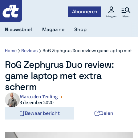
c't
Abonneren
Menu
Inloggen
Nieuwsbrief
Magazine
Shop
Home
Reviews
RoG Zephyrus Duo review: game laptop met ex
RoG Zephyrus Duo review:
game laptop met extra
scherm
Marco den Teuling
3 december 2020
Bewaar bericht
Delen