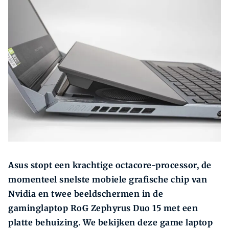
Zoeken
Zoek
Asus stopt een krachtige octacore-processor, de
momenteel snelste mobiele grafische chip van
Nvidia en twee beeldschermen in de
gaminglaptop RoG Zephyrus
Duo 15 met een
platte behuizing. We bekijken deze game laptop