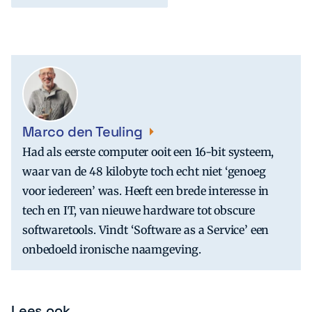
Marco den Teuling
Had als eerste computer ooit een 16-bit systeem,
waar van de 48 kilobyte toch echt niet ‘genoeg
voor iedereen’ was. Heeft een brede interesse in
tech en IT, van nieuwe hardware tot obscure
softwaretools. Vindt ‘Software as a Service’ een
onbedoeld ironische naamgeving.
Lees ook