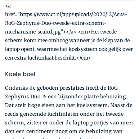
<a
href="https://www.ct.nl/app/uploads/2020/12/Asus-
RoG-Zephyrus-Duo-tweede-extra-scherm-
mechanisme-scaled.jpg"></a> <em>Het tweede
scherm komt mee omhoog wanneer je de klep van de
laptop opent, waarmee het koelsysteem ook gelijk over
een extra luchtinlaat beschikt.</em>
Koele boel
Ondanks de geboden prestaties heeft de RoG
Zephyrus Duo 15 een bijzonder platte behuizing.
Dat stelt hoge eisen aan het koelsysteem. Naast de
reeds genoemde luchtinlaten onder het tweede
scherm, zitten er onder de laptop pootjes van meer
dan een centimeter hoog om de behuizing van