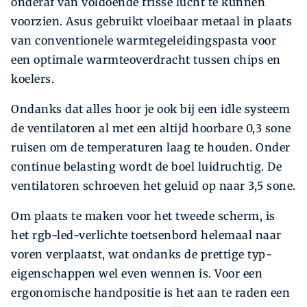
onderaf van voldoende frisse lucht te kunnen
voorzien. Asus gebruikt vloeibaar metaal in plaats
van conventionele warmtegeleidingspasta voor
een optimale warmteoverdracht tussen chips en
koelers.
Ondanks dat alles hoor je ook bij een idle systeem
de ventilatoren al met een altijd hoorbare 0,3 sone
ruisen om de temperaturen laag te houden. Onder
continue belasting wordt de boel luidruchtig. De
ventilatoren schroeven het geluid op naar 3,5 sone.
Om plaats te maken voor het tweede scherm, is
het rgb-led-verlichte toetsenbord helemaal naar
voren verplaatst, wat ondanks de prettige typ­
eigenschappen wel even wennen is. Voor een
ergonomische handpositie is het aan te raden een