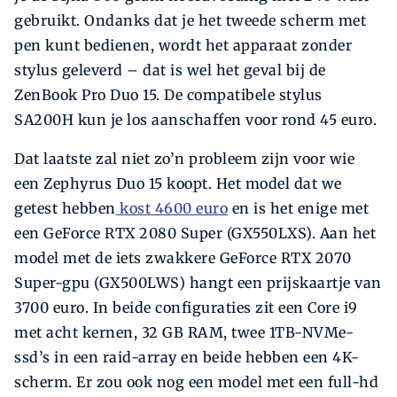
gebruikt. Ondanks dat je het tweede scherm met
pen kunt bedienen, wordt het apparaat zonder
stylus geleverd – dat is wel het geval bij de
ZenBook Pro Duo 15. De compati­bele stylus
SA200H kun je los aanschaffen voor rond 45 euro.
Dat laatste zal niet zo’n probleem zijn voor wie
een Zephyrus Duo 15 koopt. Het model dat we
getest hebben
kost 4600 euro
en is het enige met
een GeForce RTX 2080 Super (GX550LXS). Aan het
model met de iets zwakkere GeForce RTX 2070
Super-­gpu (GX500LWS) hangt een prijskaartje van
3700 euro. In beide configuraties zit een Core i9
met acht kernen, 32 GB RAM, twee 1TB-NVMe-
ssd’s in een raid-array en beide hebben een 4K-
scherm. Er zou ook nog een model met een full-hd