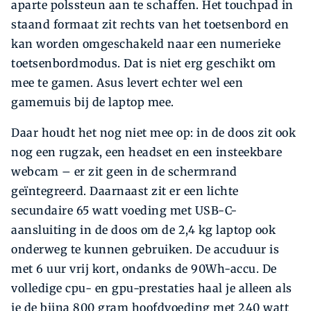
aparte polssteun aan te schaffen. Het touchpad in
staand formaat zit rechts van het toetsenbord en
kan worden omgeschakeld naar een numerieke
toetsenbordmodus. Dat is niet erg geschikt om
mee te gamen. Asus levert echter wel een
gamemuis bij de laptop mee.
Daar houdt het nog niet mee op: in de doos zit ook
nog een rugzak, een headset en een insteekbare
webcam – er zit geen in de schermrand
geïntegreerd. Daarnaast zit er een lichte
secundaire 65 watt voeding met USB-C-
aansluiting in de doos om de 2,4 kg laptop ook
onderweg te kunnen gebruiken. De accuduur is
met 6 uur vrij kort, ondanks de 90Wh-accu. De
volledige cpu- en gpu-­prestaties haal je alleen als
je de bijna 800 gram hoofdvoeding met 240 watt