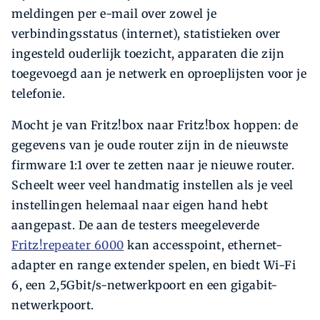
meldingen per e-mail over zowel je
verbindingsstatus (internet), statistieken over
ingesteld ouderlijk toezicht, apparaten die zijn
toegevoegd aan je netwerk en oproeplijsten voor je
telefonie.
Mocht je van Fritz!box naar Fritz!box hoppen: de
gegevens van je oude router zijn in de nieuwste
firmware 1:1 over te zetten naar je nieuwe router.
Scheelt weer veel handmatig instellen als je veel
instellingen helemaal naar eigen hand hebt
aangepast. De aan de testers meegeleverde
Fritz!repeater 6000
kan accesspoint, ethernet-
adapter en range extender spelen, en biedt Wi-Fi
6, een 2,5Gbit/s-netwerkpoort en een gigabit-
netwerkpoort.