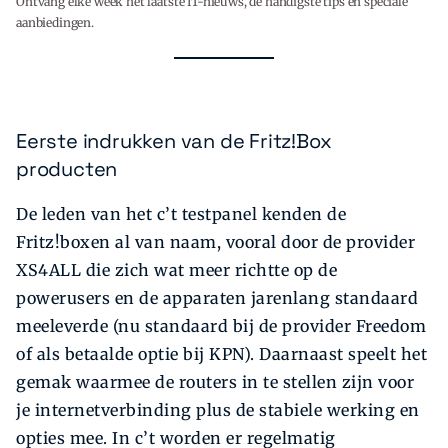
Ontvang elke week het laatste IT-nieuws, de handigste tips en speciale
aanbiedingen.
Eerste indrukken van de Fritz!Box
producten
De leden van het c’t testpanel kenden de
Fritz!boxen al van naam, vooral door de provider
XS4ALL die zich wat meer richtte op de
powerusers en de apparaten jarenlang standaard
meeleverde (nu standaard bij de provider Freedom
of als betaalde optie bij KPN). Daarnaast speelt het
gemak waarmee de routers in te stellen zijn voor
je internetverbinding plus de stabiele werking en
opties mee. In c’t worden er regelmatig