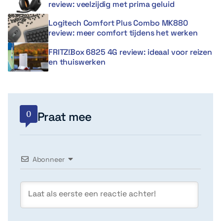
review: veelzijdig met prima geluid
Logitech Comfort Plus Combo MK880
review: meer comfort tijdens het werken
FRITZ!Box 6825 4G review: ideaal voor reizen
en thuiswerken
0
Praat mee
Abonneer