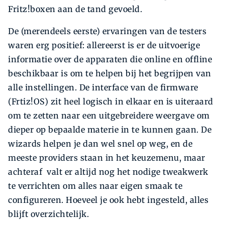
Fritz!boxen aan de tand gevoeld.
De (merendeels eerste) ervaringen van de testers
waren erg positief: allereerst is er de uitvoerige
informatie over de apparaten die online en offline
beschikbaar is om te helpen bij het begrijpen van
alle instellingen. De interface van de firmware
(Frtiz!OS) zit heel logisch in elkaar en is uiteraard
om te zetten naar een uitgebreidere weergave om
dieper op bepaalde materie in te kunnen gaan. De
wizards helpen je dan wel snel op weg, en de
meeste providers staan in het keuzemenu, maar
achteraf valt er altijd nog het nodige tweakwerk
te verrichten om alles naar eigen smaak te
configureren. Hoeveel je ook hebt ingesteld, alles
blijft overzichtelijk.