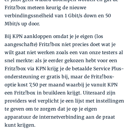
Fritz!box meteen keurig de nieuwe
verbindingssnelheid van 1 Gbit/s down en 50
Mbit/s up door.
Bij KPN aankloppen omdat je je eigen (los
aangeschafte) Fritz!box niet precies doet wat je
wilt gaat niet werken zoals een van onze testers al
snel merkte: als je eerder gekozen hebt voor een
Fritz!box via KPN krijg je de betaalde Service Plus-
ondersteuning er gratis bij, maar de Fritz!box-
optie kost 7,50 per maand waarbij je vanuit KPN
een Fritz!box in bruikleen krijgt. Uiteraard zijn
providers wel verplicht je een lijst met instellingen
te geven om te zorgen dat je op je eigen
apparatuur de internetverbinding aan de praat
kunt krijgen.