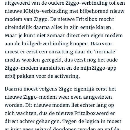
uitgevoerd van de oudere Ziggo-verbinding tot een
nieuwe 1Gbit/s-verbinding met bijbehorend nieuw
modem van Ziggo. De nieuwe Fritz!box mocht
uiteindelijk daarna alles in zijn eentje klaren.
Maar je kunt niet zomaar direct een eigen modem
aan de bridged-verbinding knopen. Daarvoor
moest er eerst een omzetting naar de ‘normale’
modus worden geregeld, dus eerst nog het oude
Ziggo-modem aansluiten en de mijnZiggo-app
erbij pakken voor de activering.
Daarna moest volgens Ziggo eigenlijk eerst het
nieuwe Ziggo-modem weer even aangesloten
worden. Dit nieuwe modem liet echter lang op
zich wachten, dus de nieuwe Fritz!box.werd er
direct achter gehangen. Tegen de logica in moest
er juist geen wizard doorlopen worden en gaf de