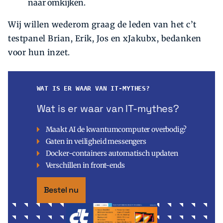
naar omkijken.
Wij willen wederom graag de leden van het c’t
testpanel Brian, Erik, Jos en xJakubx, bedanken
voor hun inzet.
WAT IS ER WAAR VAN IT-MYTHES?
Wat is er waar van IT-mythes?
Maakt AI de kwantumcomputer overbodig?
Gaten in veiligheid messengers
Docker-containers automatisch updaten
Verschillen in front-ends
Bestel nu