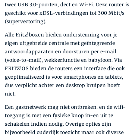
twee USB 3.0-poorten, dect en Wi-Fi. Deze router is
geschikt voor xDSL-verbindingen tot 300 Mbit/s
(supervectoring).
Alle Fritz!boxen bieden ondersteuning voor je
eigen uitgebreide centrale met geïntegreerde
antwoordapparaten en doorsturen per e-mail
(voice-to-mail), wekkerfunctie en babyfoon. Via
FRITZ!OS bieden de routers een interface die ook
geoptimaliseerd is voor smartphones en tablets,
dus verplicht achter een desktop kruipen hoeft
niet.
Een gastnetwerk mag niet ontbreken, en de wifi-
toegang is met een fysieke knop in-en uit te
schakelen indien nodig. Overige opties zijn
bijvoorbeeld ouderlijk toezicht maar ook diverse