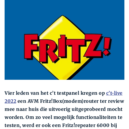
Zoeken
Zoek
Vier leden van het c’t testpanel kregen op
c’t-live
2022
een AVM Fritz!Box(modem)router ter review
mee naar huis die uitvoerig uitgeprobeerd mocht
worden. Om zo veel mogelijk functionaliteiten te
testen, werd er ook een Fritz!repeater 6000 bij