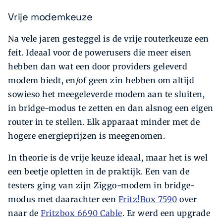
Vrije modemkeuze
Na vele jaren gesteggel is de vrije routerkeuze een
feit. Ideaal voor de powerusers die meer eisen
hebben dan wat een door providers geleverd
modem biedt, en/of geen zin hebben om altijd
sowieso het meegeleverde modem aan te sluiten,
in bridge-modus te zetten en dan alsnog een eigen
router in te stellen. Elk apparaat minder met de
hogere energieprijzen is meegenomen.
In theorie is de vrije keuze ideaal, maar het is wel
een beetje opletten in de praktijk. Een van de
testers ging van zijn Ziggo-modem in bridge-
modus met daarachter een
Fritz!Box 7590
over
naar de
Fritzbox 6690 Cable
. Er werd een upgrade