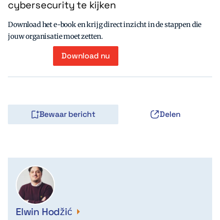
cybersecurity te kijken
Download het e-book en krijg direct inzicht in de stappen die
jouw organisatie moet zetten.
Download nu
Bewaar bericht
Delen
Elwin Hodžić