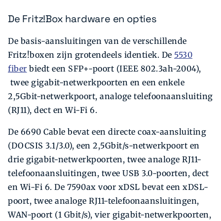
De Fritz!Box hardware en opties
De basis-aansluitingen van de verschillende
Fritz!boxen zijn grotendeels identiek. De
5530
fiber
biedt een SFP+-poort (IEEE 802.3ah-2004),
twee gigabit-netwerkpoorten en een enkele
2,5Gbit-netwerkpoort, analoge telefoonaansluiting
(RJ11), dect en Wi-Fi 6.
De 6690 Cable bevat een directe coax-aansluiting
(DOCSIS 3.1/3.0), een 2,5Gbit/s-netwerkpoort en
drie gigabit-netwerkpoorten, twee analoge RJ11-
telefoonaansluitingen, twee USB 3.0-poorten, dect
en Wi-Fi 6. De 7590ax voor xDSL bevat een xDSL-
poort, twee analoge RJ11-telefoonaansluitingen,
WAN-poort (1 Gbit/s), vier gigabit-netwerkpoorten,