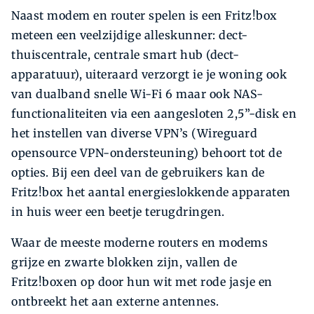
Naast modem en router spelen is een Fritz!box
meteen een veelzijdige alleskunner: dect-
thuiscentrale, centrale smart hub (dect-
apparatuur), uiteraard verzorgt ie je woning ook
van dualband snelle Wi-Fi 6 maar ook NAS-
functionaliteiten via een aangesloten 2,5”-disk en
het instellen van diverse VPN’s (Wireguard
opensource VPN-ondersteuning) behoort tot de
opties. Bij een deel van de gebruikers kan de
Fritz!box het aantal energieslokkende apparaten
in huis weer een beetje terugdringen.
Waar de meeste moderne routers en modems
grijze en zwarte blokken zijn, vallen de
Fritz!boxen op door hun wit met rode jasje en
ontbreekt het aan externe antennes.