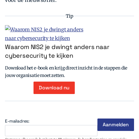
voor de nieuwsbrief:
Tip
Waarom NIS2 je dwingt anders naar
cybersecurity te kijken
Download het e-book en krijg direct inzicht in de stappen die
jouw organisatie moet zetten.
Download nu
E-mailadres: