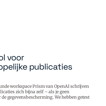
ol voor
elijke publicaties
eunde workspace Prism van OpenAI schrijven
caties zich bijna zelf – als je geen
r de gegevensbescherming. We hebben getest