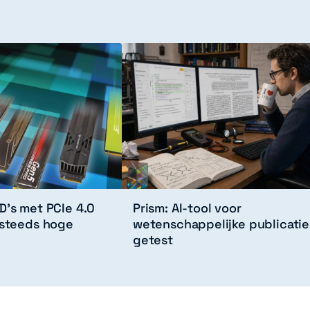
D’s met PCIe 4.0
Prism: AI-tool voor
 steeds hoge
wetenschappelijke publicatie
getest