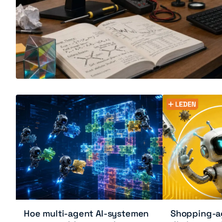
Hoe multi-agent AI-systemen
Shopping-ag