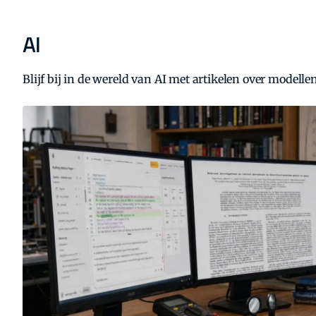
AI
Blijf bij in de wereld van AI met artikelen over model