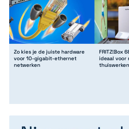
Zo kies je de juiste hardware
FRITZ!Box 6
voor 10-gigabit-ethernet
ideaal voor 
netwerken
thuiswerke