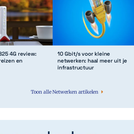
825 4G review:
10 Gbit/s voor kleine
reizen en
netwerken: haal meer uit je
n
infrastructuur
Toon alle Netwerken artikelen