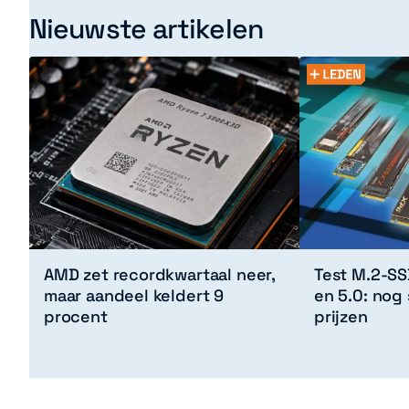
Nieuwste artikelen
AMD zet recordkwartaal neer,
Test M.2-SS
maar aandeel keldert 9
en 5.0: nog
procent
prijzen