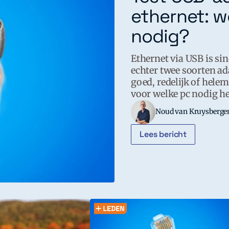
ethernet: w
nodig?
Ethernet via USB is sin
echter twee soorten ad
goed, redelijk of helem
voor welke pc nodig he
Noud van Kruysberge
Lees bericht