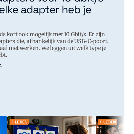
elke adapter heb je
ds kort ook mogelijk met 10 Gbit/s. Er zijn
apters die, afhankelijk van de USB-C-poort,
aal niet werken. We leggen uit welk type je
bt.
n