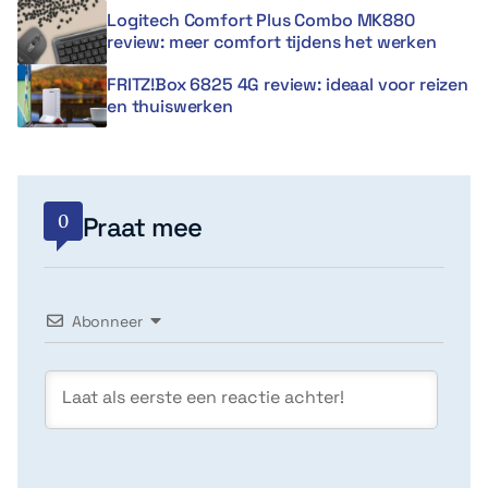
Logitech Comfort Plus Combo MK880
review: meer comfort tijdens het werken
FRITZ!Box 6825 4G review: ideaal voor reizen
en thuiswerken
0
Praat mee
Abonneer