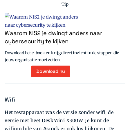
Tip
Waarom NIS2 je dwingt anders naar
cybersecurity te kijken
Download het e-book en krijg direct inzicht in de stappen die
jouw organisatie moet zetten.
Download nu
Wifi
Het testapparaat was de versie zonder wifi, de
versie met heet DeskMini X300W. Je kunt de
wifimodule van Asrock er ook los bijkopen. De