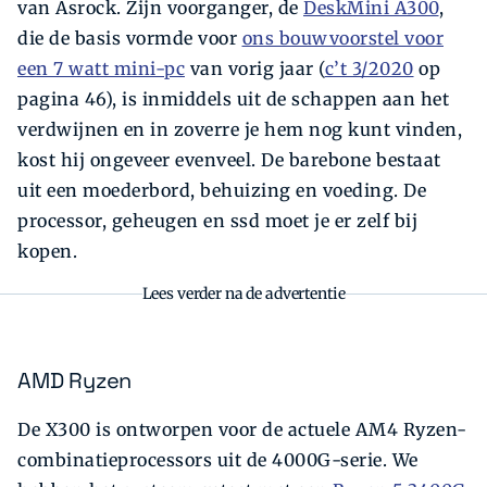
van Asrock. Zijn voorganger, de
DeskMini A300
,
die de basis vormde voor
ons bouwvoorstel voor
een 7 watt mini-pc
van vorig jaar (
c’t 3/2020
op
pagina 46), is inmiddels uit de schappen aan het
verdwijnen en in zoverre je hem nog kunt vinden,
kost hij ongeveer evenveel. De barebone bestaat
uit een moederbord, behuizing en voeding. De
processor, geheugen en ssd moet je er zelf bij
kopen.
Lees verder na de advertentie
AMD Ryzen
De X300 is ontworpen voor de actuele AM4 Ryzen-
combinatieprocessors uit de 4000G-serie. We