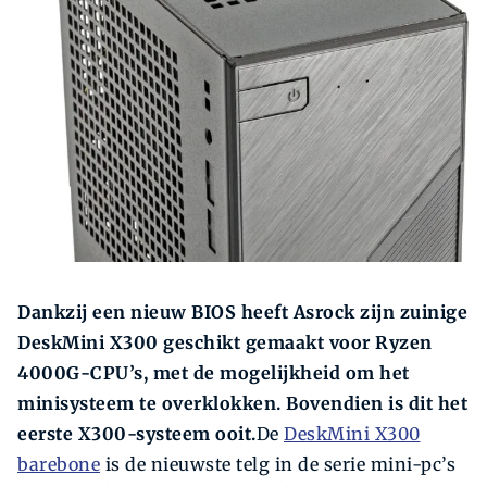
Zoeken
Zoek
Dankzij een nieuw BIOS heeft Asrock zijn zuinige
DeskMini X300 geschikt gemaakt voor Ryzen
4000G-CPU’s, met de mogelijkheid om het
minisysteem te overklokken. Bovendien is dit het
eerste X300-systeem ooit.
De
DeskMini X300
barebone
is de nieuwste telg in de serie mini-pc’s