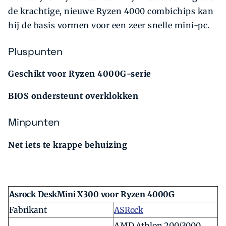
de krachtige, nieuwe Ryzen 4000 combichips kan
hij de basis vormen voor een zeer snelle mini-pc.
Pluspunten
Geschikt voor Ryzen 4000G-serie
BIOS ondersteunt overklokken
Minpunten
Net iets te krappe behuizing
Asrock DeskMini X300 voor Ryzen 4000G
Fabrikant
ASRock
AMD Athlon 200/3000,