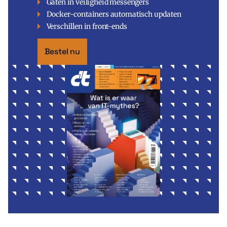
Gaten in veiligheid messengers
Docker-containers automatisch updaten
Verschillen in front-ends
Bestel nu