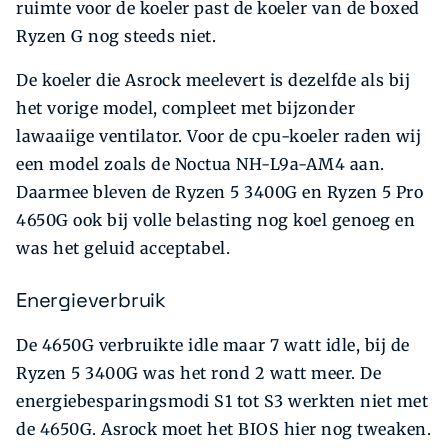
ruimte voor de koeler past de koeler van de boxed
Ryzen G nog steeds niet.
De koeler die Asrock meelevert is dezelfde als bij
het vorige model, compleet met bijzonder
lawaaiige ventilator. Voor de cpu-koeler raden wij
een model zoals de Noctua NH-L9a-AM4 aan.
Daarmee bleven de Ryzen 5 3400G en Ryzen 5 Pro
4650G ook bij volle belasting nog koel genoeg en
was het geluid acceptabel.
Energieverbruik
De 4650G verbruikte idle maar 7 watt idle, bij de
Ryzen 5 3400G was het rond 2 watt meer. De
energiebesparingsmodi S1 tot S3 werkten niet met
de 4650G. Asrock moet het BIOS hier nog tweaken.