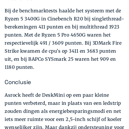
Bij de benchmarktests haalde het systeem met de
Ryzen 5 3400G in Cinebench R20 bij singlethread-
berekeningen 411 punten en bij multithread 1923
punten. Met de Ryzen 5 Pro 4650G waren het
respectievelijk 491 / 3609 punten. Bij 3DMark Fire
Strike kwamen de cpu’s op 3411 en 3683 punten
uit, en bij BAPCo SYSmark 25 waren het 909 en
1180 punten.
Conclusie
Asrock heeft de DeskMini op een paar kleine
punten verbeterd, maar in plaats van een ledstrip
zouden dingen als energiebesparingsmodi en net
iets meer ruimte voor een 2,5-inch schijf of koeler
wenselijker zijn. Maar dankzij ondersteuning voor