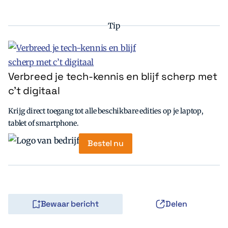
Tip
Verbreed je tech-kennis en blijf scherp met
c’t digitaal
Krijg direct toegang tot alle beschikbare edities op je laptop,
tablet of smartphone.
Bestel nu
Bewaar bericht
Delen