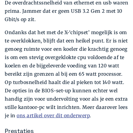
De overdrachtssnelheid van ethernet en usb waren
prima. Jammer dat er geen USB 3.2 Gen 2 met 10
Gbit/s op zit.
Ondanks dat het met de X-‘chipset’ mogelijk is om
te overklokken, blijft dat een heikel punt. Er is niet
genoeg ruimte voor een koeler die krachtig genoeg
is om een stevig overgeklokte cpu voldoende af te
koelen en de bijgeleverde voeding van 120 watt
bereikt zijn grenzen al bij een 65 watt processor.
Op turbosnelheid haalt die al pieken tot 140 watt.
De opties in de BIOS-set-up kunnen echter wel
handig zijn voor undervolting voor als je een extra
stille kantoor-pc wilt inrichten. Meer daarover lees
je in
ons artikel over dit onderwerp
.
Prestaties