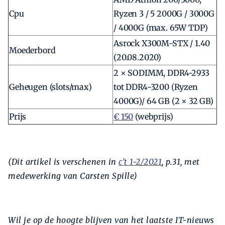
Cpu
Ryzen 3 / 5 2000G / 3000G
/ 4000G (max. 65W TDP)
Asrock X300M-STX / 1.40
Moederbord
(20.08.2020)
2 × SODIMM, DDR4-2933
Geheugen (slots/max)
tot DDR4-3200 (Ryzen
4000G)/ 64 GB (2 × 32 GB)
Prijs
€ 150
(webprijs)
(Dit artikel is verschenen in
c’t 1-2/2021
, p.31, met
medewerking van Carsten Spille)
Wil je op de hoogte blijven van het laatste IT-nieuws