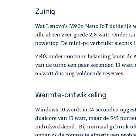
Zuinig
Wat Lenovo’s M90n Nano IoT duidelijk w
idle al een zeer goede 2,8 watt. Onder L
powertop. De mini-pc verbruikt slechts
Zelfs onder continue belasting komt de 
van de turbo een paar seconden 13 watt 
65 watt dus nog voldoende reserves.
Warmte-ontwikkeling
Windows 10 wordt in 14 seconden opgest
dualcore van 15 watt, maar de 545 punt
indrukwekkend. Bij normaal gebruik oft
ondanks de compacte afmetingen proble