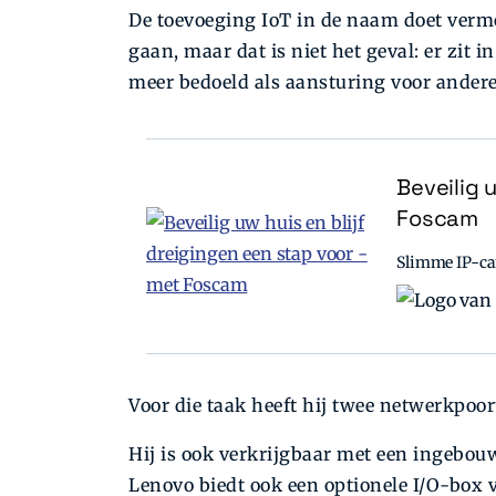
De toevoeging IoT in de naam doet ver
gaan, maar dat is niet het geval: er zit i
meer bedoeld als aansturing voor ander
Beveilig 
Foscam
Slimme IP-cam
Voor die taak heeft hij twee netwerkpoort
Hij is ook verkrijgbaar met een ingebo
Lenovo biedt ook een optionele I/O-box 