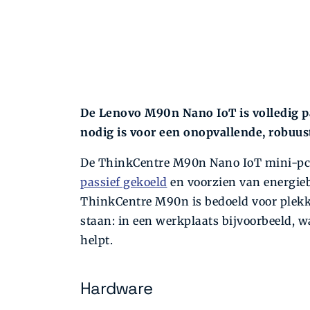
De Lenovo M90n Nano IoT is volledig pas
nodig is voor een onopvallende, robuust
De ThinkCentre M90n Nano IoT mini-pc 
passief gekoeld
en voorzien van energie
ThinkCentre M90n is bedoeld voor plekk
staan: in een werkplaats bijvoorbeeld, w
helpt.
Hardware