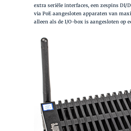
extra seriële interfaces, een zespins DI
via PoE aangesloten apparaten van maxi
alleen als de I/O-box is aangesloten op 