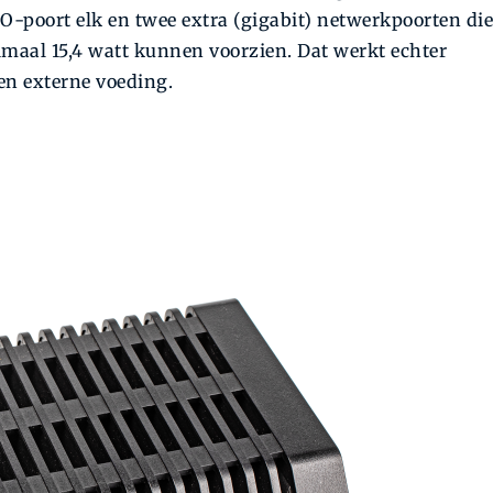
/DO-poort elk en twee extra (gigabit) netwerkpoorten die
maal 15,4 watt kunnen voorzien. Dat werkt echter
een externe voeding.