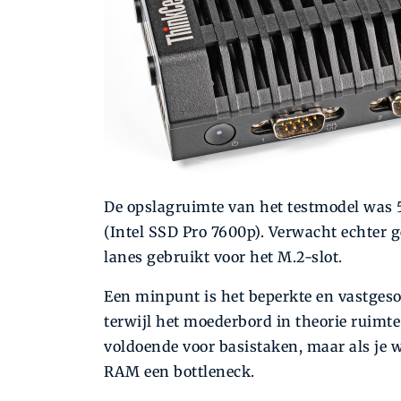
De opslagruimte van het testmodel was 5
(Intel SSD Pro 7600p). Verwacht echter 
lanes gebruikt voor het M.2-slot.
Een minpunt is het beperkte en vastges
terwijl het moederbord in theorie ruimte
voldoende voor basistaken, maar als je w
RAM een bottleneck.