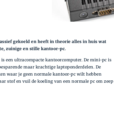
sief gekoeld en heeft in theorie alles in huis wat
e, zuinige en stille kantoor-pc.
is een ultracompacte kantoorcomputer. De mini-pc is
besparende maar krachtige laptop­onderdelen. De
en waar je geen normale kantoor-pc wilt hebben
aar stof en vuil de koeling van een normale pc om zeep