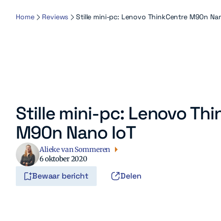
Home
Reviews
Stille mini-pc: Lenovo ThinkCentre M90n Na
Stille mini-pc: Lenovo Th
M90n Nano IoT
Alieke van Sommeren
6 oktober 2020
Bewaar bericht
Delen