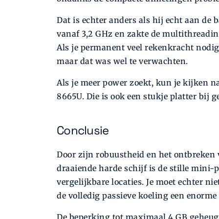
Dat is echter anders als hij echt aan de
vanaf 3,2 GHz en zakte de multithreadin
Als je permanent veel rekenkracht nodig
maar dat was wel te verwachten.
Als je meer power zoekt, kun je kijken n
8665U. Die is ook een stukje platter bij
Conclusie
Door zijn robuustheid en het ontbreken 
draaiende harde schijf is de stille mini
vergelijkbare locaties. Je moet echter n
de volledig passieve koeling een enorme 
De beperking tot maximaal 4 GB geheugen