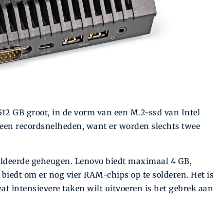
12 GB groot, in de vorm van een M.2-ssd van Intel
geen recordsnelheden, want er worden slechts twee
oldeerde geheugen. Lenovo biedt maximaal 4 GB,
 biedt om er nog vier RAM-chips op te solderen. Het is
at intensievere taken wilt uitvoeren is het gebrek aan