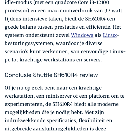
idle-modus (met een quadcore Core i3-12100
processor) en een maximumverbruik van 97 watt
tijdens intensieve taken, biedt de SH610R4 een
goede balans tussen prestaties en efficiëntie. Het
systeem ondersteunt zowel
Windows
als
Linux
-
besturingssystemen, waardoor je diverse
scenario’s kunt verkennen, van eenvoudige Linux-
pc tot krachtige werkstations en servers.
Conclusie Shuttle SH610R4 review
Of je nu op zoek bent naar een krachtige
werkstation, een miniserver of een platform om te
experimenteren, de SH610R4 biedt alle moderne
mogelijkheden die je nodig hebt. Met zijn
indrukwekkende specificaties, flexibiliteit en
uitgebreide aansluitmogelijkheden is deze