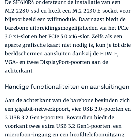
De SH610R4 ondersteunt de installatie van een
M.2-2280-ssd en heeft een M.2-2230 E-socket voor
bijvoorbeeld een wifimodule. Daarnaast biedt de
barebone uitbreidingsmogelijkheden via het PCIe
3.0 x1-slot en het PCIe 5.0 x16-slot. Zelfs als een
aparte grafische kaart niet nodig is, kun je tot drie
beeldschermen aansluiten dankzij de HDMI-,
VGA- en twee DisplayPort-poorten aan de
achterkant.
Handige functionaliteiten en aansluitingen
Aan de achterkant van de barebone bevinden zich
een gigabit-netwerkpoort, vier USB 2.0-poorten en
2 USB 3.2 Gen1-poorten. Bovendien biedt de
voorkant twee extra USB 3.2 Gen1-poorten, een
microfoon-ingang en een hoofdtelefoonuitgang.