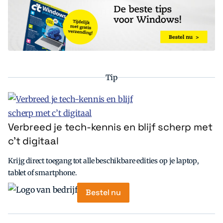
Tip
Verbreed je tech-kennis en blijf scherp met
c’t digitaal
Krijg direct toegang tot alle beschikbare edities op je laptop,
tablet of smartphone.
Bestel nu