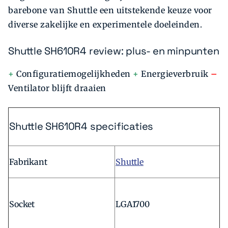
barebone van Shuttle een uitstekende keuze voor
diverse zakelijke en experimentele doeleinden.
Shuttle SH610R4 review: plus- en minpunten
+
Configuratiemogelijkheden
+
Energieverbruik
–
Ventilator blijft draaien
Shuttle SH610R4 specificaties
Fabrikant
Shuttle
Socket
LGA1700