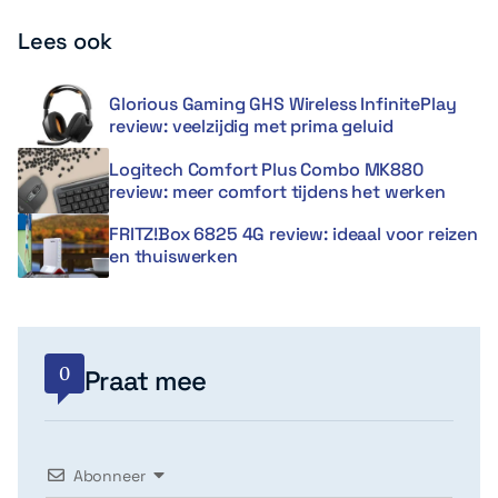
Lees ook
Glorious Gaming GHS Wireless InfinitePlay
review: veelzijdig met prima geluid
Logitech Comfort Plus Combo MK880
review: meer comfort tijdens het werken
FRITZ!Box 6825 4G review: ideaal voor reizen
en thuiswerken
0
Praat mee
Abonneer