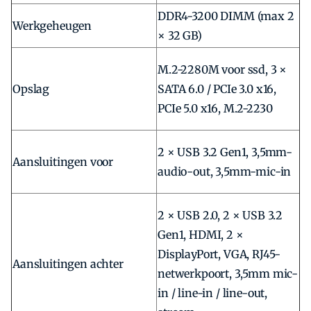
DDR4-3200 DIMM (max 2
Werkgeheugen
× 32 GB)
M.2-2280M voor ssd, 3 ×
Opslag
SATA 6.0 / PCIe 3.0 x16,
PCIe 5.0 x16, M.2-2230
2 × USB 3.2 Gen1, 3,5mm-
Aansluitingen voor
audio-out, 3,5mm-mic-in
2 × USB 2.0, 2 × USB 3.2
Gen1, HDMI, 2 ×
DisplayPort, VGA, RJ45-
Aansluitingen achter
netwerkpoort, 3,5mm mic-
in / line-in / line-out,