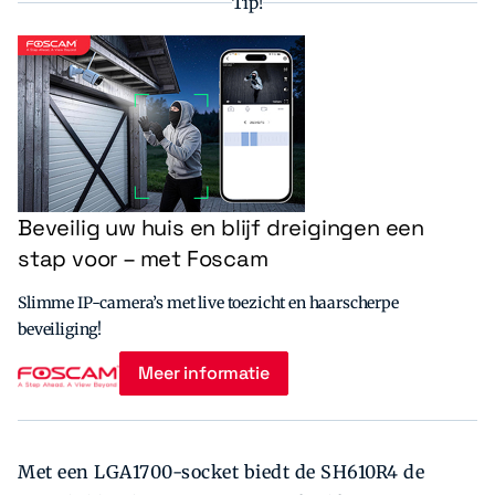
Tip!
Beveilig uw huis en blijf dreigingen een
stap voor – met Foscam
Slimme IP-camera’s met live toezicht en haarscherpe
beveiliging!
Meer informatie
Met een LGA1700-socket biedt de SH610R4 de