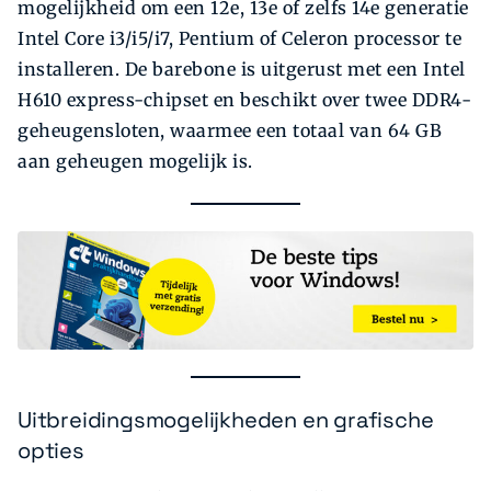
mogelijkheid om een 12e, 13e of zelfs 14e generatie
Intel Core i3/i5/i7, Pentium of Celeron processor te
installeren. De barebone is uitgerust met een Intel
H610 express-chipset en beschikt over twee DDR4-
geheugensloten, waarmee een totaal van 64 GB
aan geheugen mogelijk is.
Uitbreidingsmogelijkheden en grafische
opties