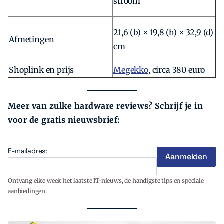
stroom
21,6 (b) × 19,8 (h) × 32,9 (d)
Afmetingen
cm
Shoplink en prijs
Megekko
, circa 380 euro
Meer van zulke hardware reviews? Schrijf je in
voor de gratis nieuwsbrief:
E-mailadres:
Ontvang elke week het laatste IT-nieuws, de handigste tips en speciale
aanbiedingen.