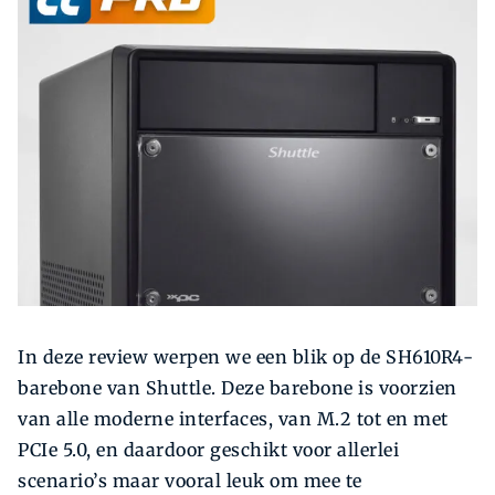
Zoeken
Zoek
In deze review werpen we een blik op de SH610R4-
barebone van Shuttle. Deze barebone is voorzien
van alle moderne interfaces, van M.2 tot en met
PCIe 5.0, en daardoor geschikt voor allerlei
scenario’s maar vooral leuk om mee te