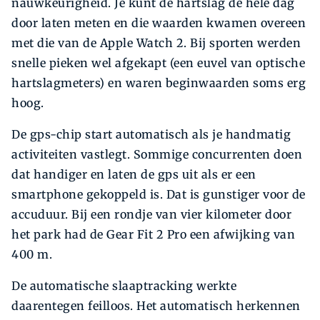
nauwkeurigheid. Je kunt de hartslag de hele dag
door laten meten en die waarden kwamen overeen
met die van de Apple Watch 2. Bij sporten werden
snelle pieken wel afgekapt (een euvel van optische
hartslagmeters) en waren beginwaarden soms erg
hoog.
De gps-chip start automatisch als je handmatig
activiteiten vastlegt. Sommige concurrenten doen
dat handiger en laten de gps uit als er een
smartphone gekoppeld is. Dat is gunstiger voor de
accuduur. Bij een rondje van vier kilometer door
het park had de Gear Fit 2 Pro een afwijking van
400 m.
De automatische slaaptracking werkte
daarentegen feilloos. Het automatisch herkennen