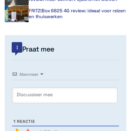
FRITZ!Box 6825 4G review: ideaal voor reizen
en thuiswerken
1
Praat mee
Abonneer
1
REACTIE