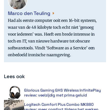
Marco den Teuling
Had als eerste computer ooit een 16-bit systeem,
waar van de 48 kilobyte toch echt niet ‘genoeg
voor iedereen’ was. Heeft een brede interesse in
tech en IT, van nieuwe hardware tot obscure
softwaretools. Vindt ‘Software as a Service’ een
onbedoeld ironische naamgeving.
Lees ook
Glorious Gaming GHS Wireless InfinitePlay
review: veelzijdig met prima geluid
Logitech Comfort Plus Combo MK880
review: meer comfort tijdens het werken