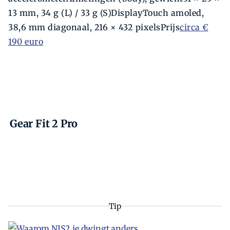
13 mm, 34 g (L) / 33 g (S)DisplayTouch amoled,
38,6 mm diagonaal, 216 × 432 pixelsPrijs
circa €
190 euro
Gear Fit 2 Pro
Tip