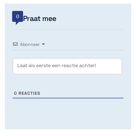
0
Praat mee
Abonneer
0
REACTIES