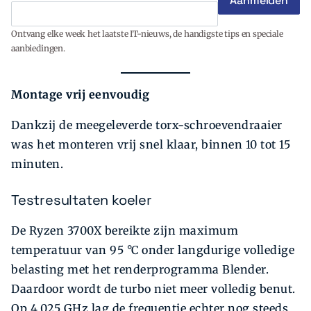
Ontvang elke week het laatste IT-nieuws, de handigste tips en speciale
aanbiedingen.
Montage vrij eenvoudig
Dankzij de meegeleverde torx-schroevendraaier
was het monteren vrij snel klaar, binnen 10 tot 15
minuten.
Testresultaten koeler
De Ryzen 3700X bereikte zijn maximum
temperatuur van 95 °C onder langdurige volledige
belasting met het renderprogramma Blender.
Daardoor wordt de turbo niet meer volledig benut.
Op 4,025 GHz lag de frequentie echter nog steeds