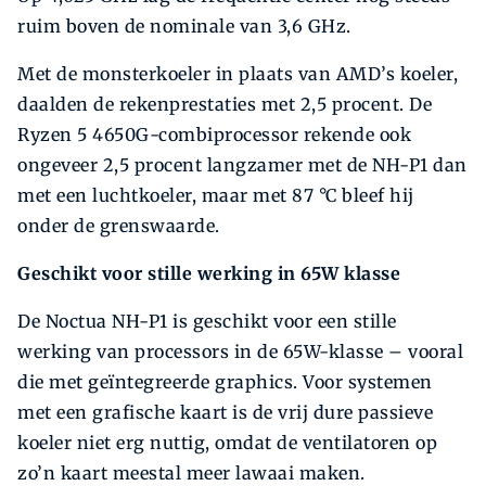
ruim boven de nominale van 3,6 GHz.
Met de monsterkoeler in plaats van AMD’s koeler,
daalden de rekenprestaties met 2,5 procent. De
Ryzen 5 4650G-combiprocessor rekende ook
ongeveer 2,5 procent lang­zamer met de NH-P1 dan
met een luchtkoeler, maar met 87 °C bleef hij
onder de grenswaarde.
Geschikt voor stille werking in 65W klasse
De Noctua NH-P1 is geschikt voor een stille
werking van processors in de 65W-­klasse – vooral
die met geïntegreerde graphics. Voor systemen
met een grafische kaart is de vrij dure passieve
koeler niet erg nuttig, omdat de ventilatoren op
zo’n kaart meestal meer lawaai maken.