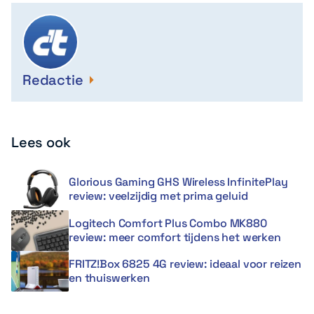
Redactie
Lees ook
Glorious Gaming GHS Wireless InfinitePlay
review: veelzijdig met prima geluid
Logitech Comfort Plus Combo MK880
review: meer comfort tijdens het werken
FRITZ!Box 6825 4G review: ideaal voor reizen
en thuiswerken