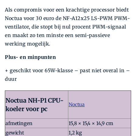
Als compromis voor een krachtige processor biedt
Noctua voor 30 euro de NF-A12x25 LS-PWM PWM-
ventilator, die stopt bij nul procent PWM-signaal
en maakt zo ten minste een semi-­passieve
werking mogelijk.
Plus- en minpunten
+ geschikt voor 65W-klasse – past niet overal in –
duur
Noctua NH-P1 CPU-
Noctua
koeler voor pc
afmetingen
15,8 × 15,4 × 14,9 cm
gewicht
1,2 kg