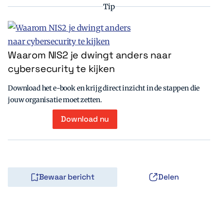
Tip
Waarom NIS2 je dwingt anders naar
cybersecurity te kijken
Download het e-book en krijg direct inzicht in de stappen die
jouw organisatie moet zetten.
Download nu
Bewaar bericht
Delen