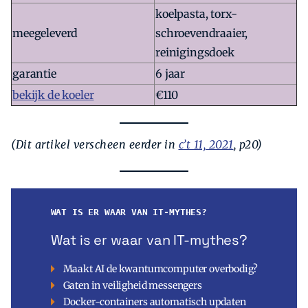
koelpasta, torx-
meegeleverd
schroevendraaier,
reinigingsdoek
garantie
6 jaar
bekijk de koeler
€110
(Dit artikel verscheen eerder in
c’t 11, 2021
, p20)
WAT IS ER WAAR VAN IT-MYTHES?
Wat is er waar van IT-mythes?
Maakt AI de kwantumcomputer overbodig?
Gaten in veiligheid messengers
Docker-containers automatisch updaten