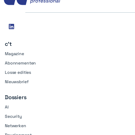
Social
linkedin
media
c't
Magazine
Abonnementen
Losse edities
Nieuwsbrief
Dossiers
AI
Security
Netwerken