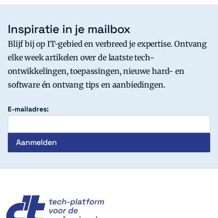
Inspiratie in je mailbox
Blijf bij op IT-gebied en verbreed je expertise. Ontvang
elke week artikelen over de laatste tech-
ontwikkelingen, toepassingen, nieuwe hard- en
software én ontvang tips en aanbiedingen.
E-mailadres:
c't