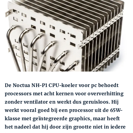
Zoeken
Zoek
De Noctua NH-P1 CPU-koeler voor pc behoedt
processors met acht kernen voor over­verhitting
zonder ventilator en werkt dus geruisloos. Hij
werkt vooral goed bij een processor uit de 65W-
klasse met geïntegreerde graphics, maar heeft
het nadeel dat hij door zijn grootte niet in iedere