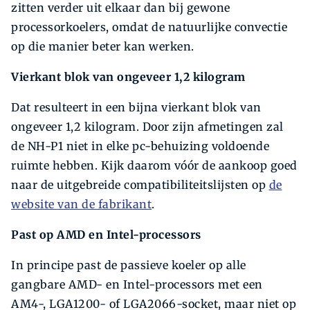
zitten verder uit elkaar dan bij gewone
processorkoelers, omdat de natuurlijke convectie
op die manier beter kan werken.
Vierkant blok van ongeveer 1,2 kilogram
Dat resulteert in een bijna vierkant blok van
ongeveer 1,2 kilogram. Door zijn afmetingen zal
de NH-P1 niet in elke pc-behuizing voldoende
ruimte hebben. Kijk daarom vóór de aankoop goed
naar de uitgebreide compatibiliteitslijsten op
de
website van de fabri­kant
.
Past op AMD en Intel-processors
In principe past de passieve koeler op alle
gangbare AMD- en Intel-processors met een
AM4-, LGA1200- of LGA2066-socket, maar niet op