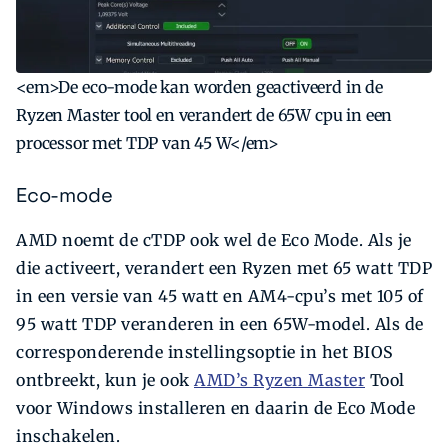
<em>De eco-mode kan worden geactiveerd in de
Ryzen Master tool en verandert de 65W cpu in een
processor met TDP van 45 W</em>
Eco-mode
AMD noemt de cTDP ook wel de Eco Mode. Als je
die activeert, verandert een Ryzen met 65 watt TDP
in een versie van 45 watt en AM4-cpu’s met 105 of
95 watt TDP veranderen in een 65W-model. Als de
corresponderende instellingsoptie in het BIOS
ontbreekt, kun je ook
AMD’s Ryzen Master
Tool
voor Windows installeren en daarin de Eco Mode
inschakelen.