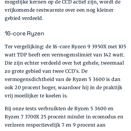
mogelijke kernen op de CCD actief zijn, wordt de
vrijkomende restwarmte over een nog kleiner
gebied verdeeld.
16-core Ryzen
Ter vergelijking: de 16-core Ryzen 9 3950X met 105
watt TDP heeft een vermogenslimiet van 142 watt.
Die zijn echter verdeeld over het gehele, tweemaal
zo grote gebied van twee CCD’s. De
vermogensdichtheid van de Ryzen 5 3600 is dan
ook 20 procent hoger, waardoor hij in de praktijk
vrij moeilijker te koelen is.
Bij onze tests verbruikten de Ryzen 5 3600 en
Ryzen 7 3700X 25 procent minder in ecomodus en
verloren respectievelijk 7 en 9 procent aan