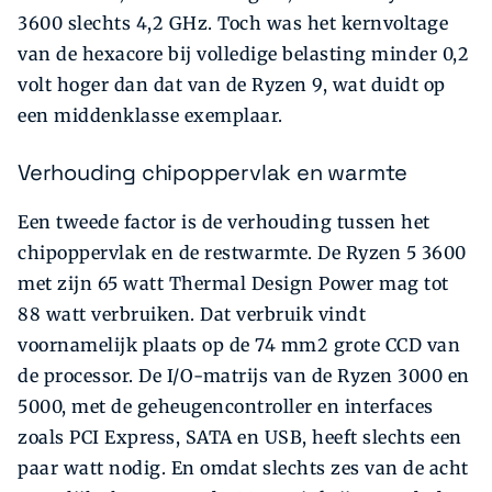
3600 slechts 4,2 GHz. Toch was het kernvoltage
van de hexacore bij volledige belasting minder 0,2
volt hoger dan dat van de Ryzen 9, wat duidt op
een midden­klasse exemplaar.
Verhouding chipoppervlak en warmte
Een tweede factor is de verhouding tussen het
chipoppervlak en de restwarmte. De Ryzen 5 3600
met zijn 65 watt Thermal Design Power mag tot
88 watt verbruiken. Dat verbruik vindt
voornamelijk plaats op de 74 mm2 grote CCD van
de processor. De I/O-matrijs van de Ryzen 3000 en
5000, met de geheugencontroller en interfaces
zoals PCI Express, SATA en USB, heeft slechts een
paar watt nodig. En omdat slechts zes van de acht