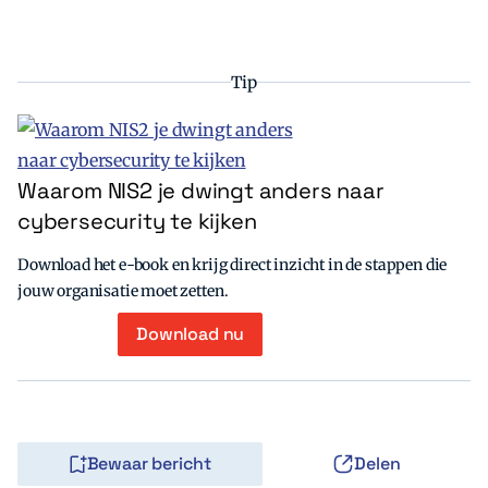
Tip
Waarom NIS2 je dwingt anders naar
cybersecurity te kijken
Download het e-book en krijg direct inzicht in de stappen die
jouw organisatie moet zetten.
Download nu
Bewaar bericht
Delen