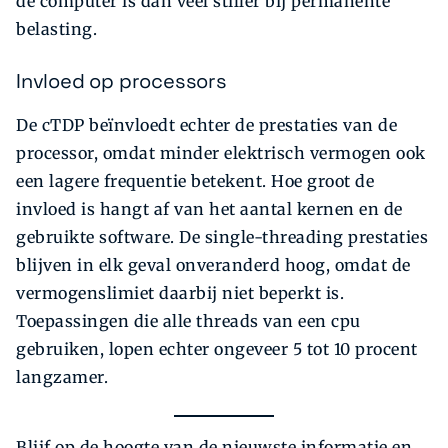
de computer is dan veel stiller bij permanente
belasting.
Invloed op processors
De cTDP beïnvloedt echter de prestaties van de
processor, omdat minder elektrisch vermogen ook
een lagere frequentie betekent. Hoe groot de
invloed is hangt af van het aantal kernen en de
gebruikte software. De single-threading prestaties
blijven in elk geval onveranderd hoog, omdat de
vermogenslimiet daarbij niet beperkt is.
Toepassingen die alle threads van een cpu
gebruiken, lopen echter ongeveer 5 tot 10 procent
langzamer.
Blijf op de hoogte van de nieuwste informatie en