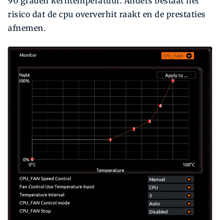
90 graden kerntemperatuur. Anders bestaat het
risico dat de cpu oververhit raakt en de prestaties
afnemen.