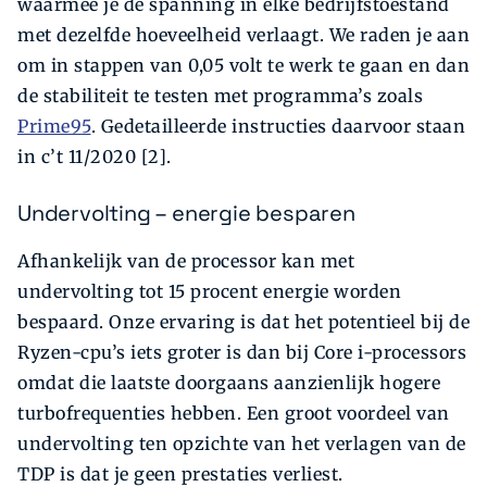
waarmee je de spanning in elke bedrijfs­toestand
met dezelfde hoeveelheid verlaagt. We ­raden je aan
om in stappen van 0,05 volt te werk te gaan en dan
de stabiliteit te testen met programma’s zoals ­
Prime95
. Gedetailleerde instructies daarvoor staan
in c’t 11/2020 [2].
Undervolting – energie besparen
Afhankelijk van de processor kan met
undervolting tot 15 procent energie worden
bespaard. Onze ervaring is dat het potentieel bij de
Ryzen-cpu’s iets groter is dan bij Core i-processors
omdat die laatste doorgaans aanzienlijk hogere
turbofrequenties hebben. Een groot voordeel van
undervolting ten opzichte van het verlagen van de
TDP is dat je geen prestaties verliest.