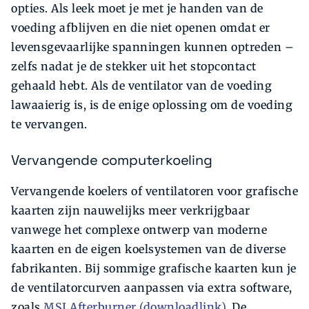
opties. Als leek moet je met je handen van de
voeding afblijven en die niet openen omdat er
levensgevaarlijke spanningen kunnen optreden –
zelfs nadat je de stekker uit het stopcontact
gehaald hebt. Als de ventilator van de voeding
lawaaierig is, is de enige oplossing om de voeding
te vervangen.
Vervangende computerkoeling
Vervangende koelers of ventilatoren voor grafische
kaarten zijn nauwelijks meer verkrijgbaar
vanwege het complexe ontwerp van moderne
kaarten en de eigen koelsystemen van de diverse
fabrikanten. Bij sommige grafische kaarten kun je
de ventilatorcurven aanpassen via extra software,
zoals
MSI Afterburner (downloadlink)
. De