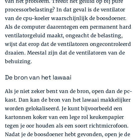
van het probleem. Treedt het geluid op bij pure
processorbelasting? In dat geval is de ventilator
van de cpu-koeler waarschijnlijk de boosdoener.
Als de computer daarentegen een permanent hard
ventilatorgeluid maakt, ongeacht de belasting,
wijst dat erop dat de ventilatoren ongecontroleerd
draaien. Meestal zijn dat de ventilatoren van de
behuizing.
De bron van het lawaai
Als je niet zeker bent van de bron, open dan de pc-
kast. Dan kan de bron van het lawaai makkelijker
worden gelokaliseerd. Je kunt bijvoorbeeld een
kartonnen koker van een lege rol keukenpapier
tegen je oor houden als een soort richtmicrofoon.
Nadat je de boosdoener hebt gevonden, open je de