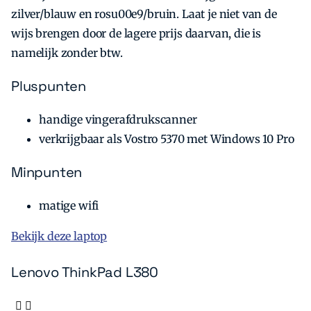
zilver/blauw en rosu00e9/bruin. Laat je niet van de
wijs brengen door de lagere prijs daarvan, die is
namelijk zonder btw.
Pluspunten
handige vingerafdrukscanner
verkrijgbaar als Vostro 5370 met Windows 10 Pro
Minpunten
matige wifi
Bekijk deze laptop
Lenovo ThinkPad L380