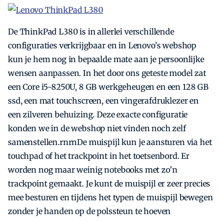
De ThinkPad L380 is in allerlei verschillende
configuraties verkrijgbaar en in Lenovo’s webshop
kun je hem nog in bepaalde mate aan je persoonlijke
wensen aanpassen. In het door ons geteste model zat
een Core i5-8250U, 8 GB werkgeheugen en een 128 GB
ssd, een mat touchscreen, een vingerafdruklezer en
een zilveren behuizing. Deze exacte configuratie
konden we in de webshop niet vinden noch zelf
samenstellen.rnrnDe muispijl kun je aansturen via het
touchpad of het trackpoint in het toetsenbord. Er
worden nog maar weinig notebooks met zo’n
trackpoint gemaakt. Je kunt de muispijl er zeer precies
mee besturen en tijdens het typen de muispijl bewegen
zonder je handen op de polssteun te hoeven