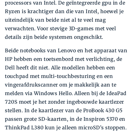
processors van Intel. De geïntegreerde gpu in de
Ryzen is krachtiger dan die van Intel, hoewel je
uiteindelijk van beide niet al te veel mag
verwachten. Voor stevige 3D-games met veel
details zijn beide systemen ongeschikt.
Beide notebooks van Lenovo en het apparaat van
HP hebben een toetsenbord met verlichting, de
Dell heeft dit niet. Alle modellen hebben een
touchpad met multi-touchbesturing en een
vingerafdrukscanner om je makkelijk aan te
melden via Windows Hello. Alleen bij de IdeaPad
720S moet je het zonder ingebouwde kaartlezer
stellen. In de kaartlezer van de ProBook 430 G5
passen grote SD-kaarten, in de Inspiron 5370 en
ThinkPad L380 kun je alleen microSD’s stoppen.