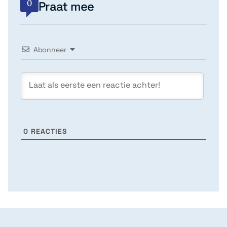
0
Praat mee
Abonneer
0
REACTIES