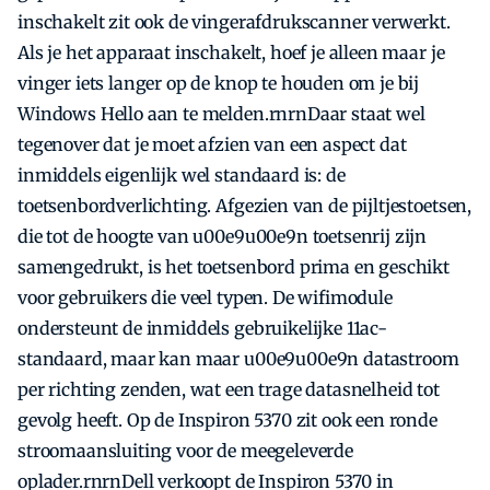
inschakelt zit ook de vingerafdrukscanner verwerkt.
Als je het apparaat inschakelt, hoef je alleen maar je
vinger iets langer op de knop te houden om je bij
Windows Hello aan te melden.rnrnDaar staat wel
tegenover dat je moet afzien van een aspect dat
inmiddels eigenlijk wel standaard is: de
toetsenbordverlichting. Afgezien van de pijltjestoetsen,
die tot de hoogte van u00e9u00e9n toetsenrij zijn
samengedrukt, is het toetsenbord prima en geschikt
voor gebruikers die veel typen. De wifimodule
ondersteunt de inmiddels gebruikelijke 11ac-
standaard, maar kan maar u00e9u00e9n datastroom
per richting zenden, wat een trage datasnelheid tot
gevolg heeft. Op de Inspiron 5370 zit ook een ronde
stroomaansluiting voor de meegeleverde
oplader.rnrnDell verkoopt de Inspiron 5370 in