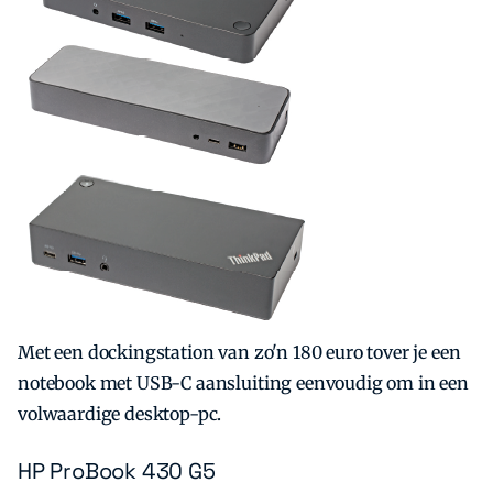
Met een dockingstation van zo'n 180 euro tover je een
notebook met USB-C aansluiting eenvoudig om in een
volwaardige desktop-pc.
HP ProBook 430 G5