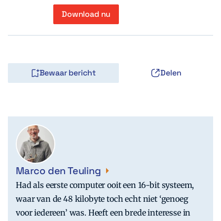
Download nu
Bewaar bericht
Delen
Marco den Teuling
Had als eerste computer ooit een 16-bit systeem,
waar van de 48 kilobyte toch echt niet ‘genoeg
voor iedereen’ was. Heeft een brede interesse in