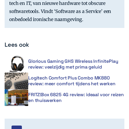
tech en IT, van nieuwe hardware tot obscure
softwaretools. Vindt ‘Software as a Service’ een
onbedoeld ironische naamgeving.
Lees ook
Glorious Gaming GHS Wireless InfinitePlay
review: veelzijdig met prima geluid
Logitech Comfort Plus Combo MK880
review: meer comfort tijdens het werken
FRITZ!Box 6825 4G review: ideaal voor reizen
en thuiswerken