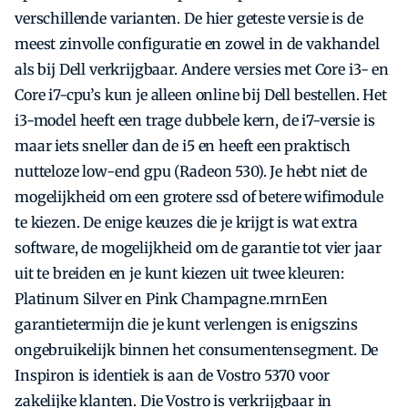
verschillende varianten. De hier geteste versie is de
meest zinvolle configuratie en zowel in de vakhandel
als bij Dell verkrijgbaar. Andere versies met Core i3- en
Core i7-cpu’s kun je alleen online bij Dell bestellen. Het
i3-model heeft een trage dubbele kern, de i7-versie is
maar iets sneller dan de i5 en heeft een praktisch
nutteloze low-end gpu (Radeon 530). Je hebt niet de
mogelijkheid om een grotere ssd of betere wifimodule
te kiezen. De enige keuzes die je krijgt is wat extra
software, de mogelijkheid om de garantie tot vier jaar
uit te breiden en je kunt kiezen uit twee kleuren:
Platinum Silver en Pink Champagne.rnrnEen
garantietermijn die je kunt verlengen is enigszins
ongebruikelijk binnen het consumentensegment. De
Inspiron is identiek is aan de Vostro 5370 voor
zakelijke klanten. Die Vostro is verkrijgbaar in