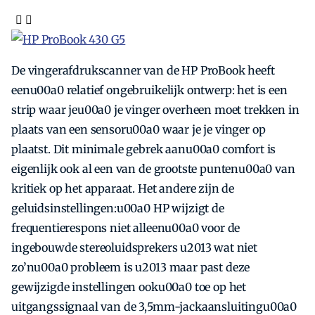
De vingerafdrukscanner van de HP ProBook heeft
eenu00a0 relatief ongebruikelijk ontwerp: het is een
strip waar jeu00a0 je vinger overheen moet trekken in
plaats van een sensoru00a0 waar je je vinger op
plaatst. Dit minimale gebrek aanu00a0 comfort is
eigenlijk ook al een van de grootste puntenu00a0 van
kritiek op het apparaat. Het andere zijn de
geluidsinstellingen:u00a0 HP wijzigt de
frequentierespons niet alleenu00a0 voor de
ingebouwde stereoluidsprekers u2013 wat niet
zo’nu00a0 probleem is u2013 maar past deze
gewijzigde instellingen ooku00a0 toe op het
uitgangssignaal van de 3,5mm-jackaansluitingu00a0