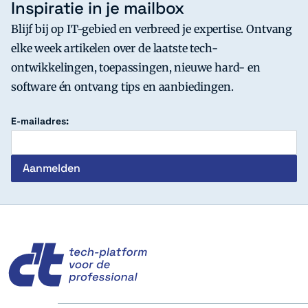
Inspiratie in je mailbox
Blijf bij op IT-gebied en verbreed je expertise. Ontvang
elke week artikelen over de laatste tech-
ontwikkelingen, toepassingen, nieuwe hard- en
software én ontvang tips en aanbiedingen.
E-mailadres:
c't