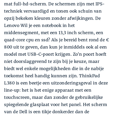
mat full-hd-scherm. De schermen zijn met IPS-
techniek vervaardigd en tonen ook schuin van
opzij bekeken kleuren zonder afwijkingen. De
Lenovo Wil je een notebook in het
middensegment, met een 13,3 inch scherm, een
quad-core cpu en ssd? Als je bereid bent rond de €
800 uit te geven, dan kun je inmiddels ook al een
model met USB-C-poort krijgen. Zo’n poort hoeft
niet doorslaggevend te zijn bij je keuze, maar
biedt wel enkele mogelijkheden die in de nabije
toekomst heel handig kunnen zijn. ThinkPad
L380 is een beetje een uitzonderingsgeval in deze
line-up: het is het enige apparaat met een
touchscreen, maar dan zonder de gebruikelijke
spiegelende glasplaat voor het panel. Het scherm
van de Dell is een tikje donkerder dan de