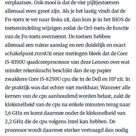
verplaatsen. Ook mooi is dat de vier pijltjestoetsen
allemaal even groot zijn. Als je het lastig vindt dat de
Fn-toets te ver naar links zit, dan kun je in het BIOS de
toetsenindeling wijzigen zodat de Ctrl-toets de functie
van de Fn-toets overneemt. De toetsen hebben
allemaal een ruime aanslag en een duidelijk en exact
schakelpunt.rnrnUit onze metingen bleek dat de Core
i5-8350U quadcoreprocessor van deze Lenovo over wat
minder rekenkracht beschikt dan de op papier
zwakkere Core i5-8250U cpu die in de Dell en HP zit. In
de praktijk was dat echter niet merkbaar. Wanneer alle
kernen van de cpu aanhoudend worden belast, zakt de
kloksnelheid van de cpu na enkele minuten terug naar
1,6 GHz en komt daarmee onder de kloksnelheid van
2,2 GHz die de cpu volgens Intel kan hebben. De
processor wordt daarmee sterker vertraagd dan nodig