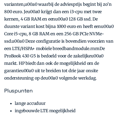
varianten,u00a0 waarbij de adviesprijs begint bij zo’n
800 euro. Jeu00a0 krijgt dan een i3-cpu met twee
kernen, 4 GB RAM en eenu00a0 128 GB ssd. De
duurste variant kost bijna 1000 euro en heeft eenu00a0
Core i5-cpu, 8 GB RAM en een 256 GB PCIe NVMe-
ssd.u00a0 Deze configuratie is bovendien voorzien van
een LTE/HSPA+ mobiele breedbandmodule.rnrnDe
ProBook 430 G5 is bedoeld voor de zakelijkeu00a0
markt. HP biedt dan ook de mogelijkheid om de
garantieu00a0 uit te breiden tot drie jaar onsite
ondersteuning op deu00a0 volgende werkdag.
Pluspunten
lange accuduur
ingebouwde LTE mogelijkheid