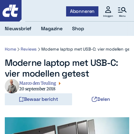
c't
Abonneren
Menu
Inloggen
Nieuwsbrief
Magazine
Shop
Home
Reviews
Moderne laptop met USB-C: vier modellen gete
Moderne laptop met USB-C:
vier modellen getest
Marco den Teuling
20 september 2018
Bewaar bericht
Delen