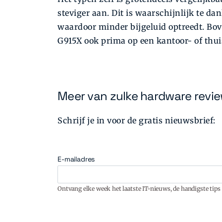
steviger aan. Dit is waarschijnlijk te d
waardoor minder bijgeluid optreedt. Bov
G915X ook prima op een kantoor- of thui
Meer van zulke hardware revi
Schrijf je in voor de gratis nieuwsbrief:
E-mailadres
Ontvang elke week het laatste IT-nieuws, de handigste tips 