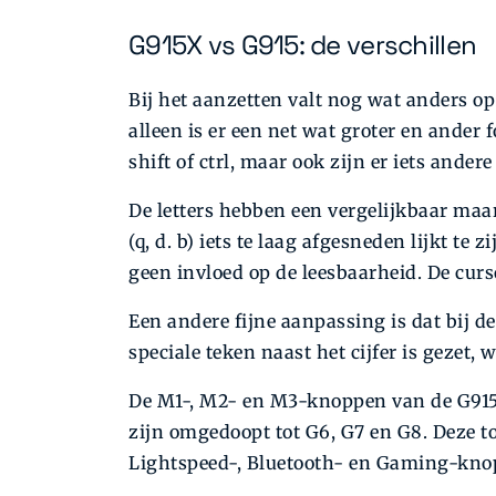
G915X vs G915: de verschillen
Bij het aanzetten valt nog wat anders op
alleen is er een net wat groter en ander
shift of ctrl, maar ook zijn er iets an
De letters hebben een vergelijkbaar maar
(q, d. b) iets te laag afgesneden lijkt te
geen invloed op de leesbaarheid. De curs
Een andere fijne aanpassing is dat bij d
speciale teken naast het cijfer is gezet,
De M1-, M2- en M3-knoppen van de G915, 
zijn omgedoopt tot G6, G7 en G8. Deze to
Lightspeed-, Bluetooth- en Gaming-kno