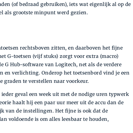
aden (of bedraad gebruiken), iets wat eigenlijk al op de
l als grootste minpunt werd gezien.
oetsen rechtsboven zitten, en daarboven het fijne
met G-toetsen (vijf stuks) zorgt voor extra (macro)
de G Hub-software van Logitech, net als de verdere
n en verlichting. Onderop het toetsenbord vind je een
e graden te verstellen naar voorkeur.
in ieder geval een week uit met de nodige uren typwerk
orie haalt hij een paar uur meer uit de accu dan de
k van de instellingen. Het fijne is ook dat de
dan voldoende is om alles leesbaar te houden,