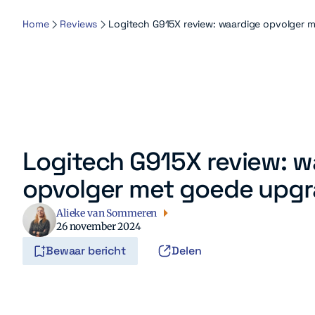
Home
Reviews
Logitech G915X review: waardige opvolger 
Logitech G915X review: w
opvolger met goede upg
Alieke van Sommeren
26 november 2024
Bewaar bericht
Delen