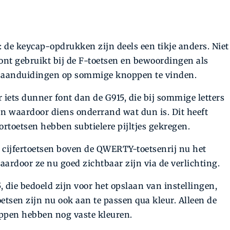
: de keycap-opdrukken zijn deels een tikje anders. Niet
 font gebruikt bij de F-toetsen en bewoordingen als
dere aanduidingen op sommige knoppen te vinden.
 iets dunner font dan de G915, die bij sommige letters
 zijn waardoor diens onderrand wat dun is. Dit heeft
ortoetsen hebben subtielere pijltjes gekregen.
e cijfertoetsen boven de QWERTY-toetsenrij nu het
 waardoor ze nu goed zichtbaar zijn via de verlichting.
die bedoeld zijn voor het opslaan van instellingen,
etsen zijn nu ook aan te passen qua kleur. Alleen de
ppen hebben nog vaste kleuren.