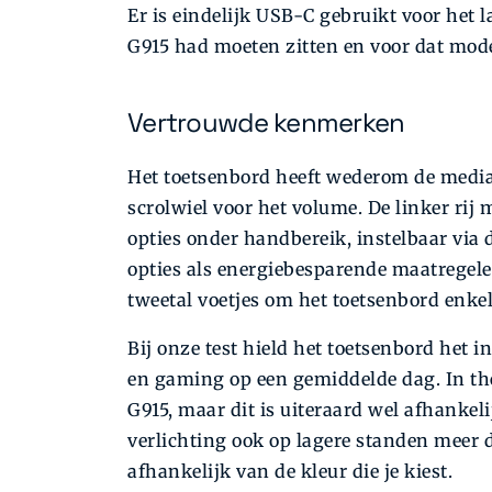
Er is eindelijk USB-C gebruikt voor het l
G915 had moeten zitten en voor dat mode
Vertrouwde kenmerken
Het toetsenbord heeft wederom de mediat
scrolwiel voor het volume. De linker rij 
opties onder handbereik, instelbaar via 
opties als energiebesparende maatregele
tweetal voetjes om het toetsenbord enkel
Bij onze test hield het toetsenbord het 
en gaming op een gemiddelde dag. In the
G915, maar dit is uiteraard wel afhankelij
verlichting ook op lagere standen meer 
afhankelijk van de kleur die je kiest.