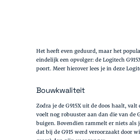
Het heeft even geduurd, maar het popula
eindelijk een opvolger: de Logitech G91
poort. Meer hierover lees je in deze Logi
Bouwkwaliteit
Zodra je de G915X uit de doos haalt, valt
voelt nog robuuster aan dan die van de G9
buigen. Bovendien rammelt er niets als j
dat bij de G915 werd veroorzaakt door wi