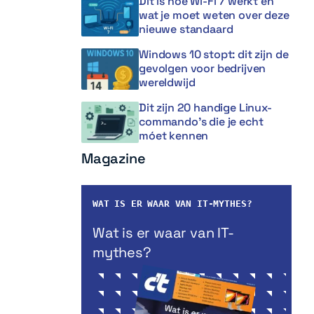
Dit is hoe Wi-Fi 7 werkt en
wat je moet weten over deze
nieuwe standaard
Windows 10 stopt: dit zijn de
gevolgen voor bedrijven
wereldwijd
Dit zijn 20 handige Linux-
commando’s die je echt
móet kennen
Magazine
WAT IS ER WAAR VAN IT-MYTHES?
Wat is er waar van IT-
mythes?