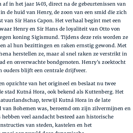
af in het jaar 1403, direct na de gebeurtenissen van
 in de huid van Henry, de zoon van een smid die zich
st van Sir Hans Capon. Het verhaal begint met een
waar Henry en Sir Hans de loyaliteit van Otto von
tegen koning Sigismund. Tijdens deze reis worden ze
ezen al hun bezittingen en raken ernstig gewond. Met
na herstellen ze, maar al snel raken ze verstrikt in
raad en onverwachte bondgenoten. Henry’s zoektocht
ouders blijft een centrale drijfveer.
ten opzichte van het origineel en beslaat nu twee
de stad Kutná Hora, ook bekend als Kuttenberg. Het
atuurlandschap, terwijl Kutná Hora in de late
ad van Bohemen was, beroemd om zijn zilvermijnen en
 hebben veel aandacht besteed aan historische
nstructies van steden, kastelen en het