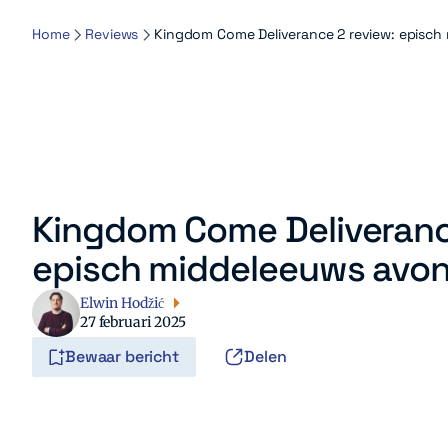
Home
Reviews
Kingdom Come Deliverance 2 review: episch
Kingdom Come Deliveranc
episch middeleeuws avon
Elwin Hodžić
27 februari 2025
Bewaar bericht
Delen