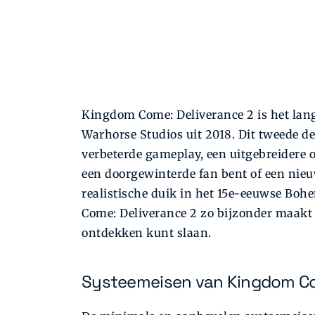
Kingdom Come: Deliverance 2 is het la
Warhorse Studios uit 2018. Dit tweede de
verbeterde gameplay, een uitgebreidere 
een doorgewinterde fan bent of een nie
realistische duik in het 15e-eeuwse Bohe
Come: Deliverance 2 zo bijzonder maakt –
ontdekken kunt slaan.
Systeemeisen van Kingdom Co