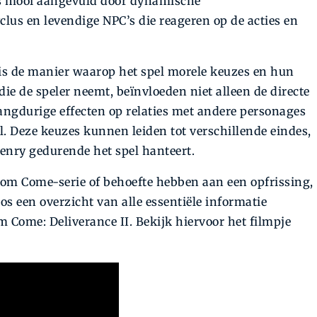
ns mooi aangevuld door dynamische
us en levendige NPC’s die reageren op de acties en
 is de manier waarop het spel morele keuzes en hun
die de speler neemt, beïnvloeden niet alleen de directe
ngdurige effecten op relaties met andere personages
. Deze keuzes kunnen leiden tot verschillende eindes,
Henry gedurende het spel hanteert.
om Come-serie of behoefte hebben aan een opfrissing,
s een overzicht van alle essentiële informatie
Come: Deliverance II. Bekijk hiervoor het filmpje