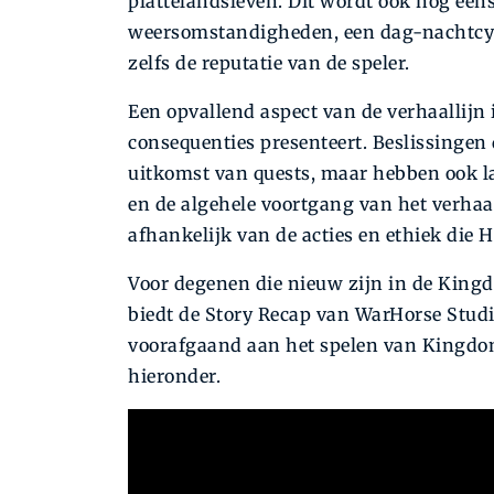
plattelandsleven. Dit wordt ook nog ee
weersomstandigheden, een dag-nachtcycl
zelfs de reputatie van de speler.
Een opvallend aspect van de verhaallijn
consequenties presenteert. Beslissingen 
uitkomst van quests, maar hebben ook la
en de algehele voortgang van het verhaal
afhankelijk van de acties en ethiek die 
Voor degenen die nieuw zijn in de Kingd
biedt de Story Recap van WarHorse Studio
voorafgaand aan het spelen van Kingdom 
hieronder.