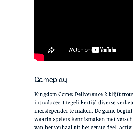
Gameplay
Kingdom Come: Deliverance 2 blijft trou
introduceert tegelijkertijd diverse ver
meeslepender te maken. De game begint m
waarin spelers kennismaken met versch
van het verhaal uit het eerste deel. Activ