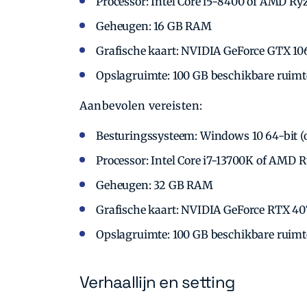
Processor: Intel Core i5-8400 of AMD Ry
Geheugen: 16 GB RAM
Grafische kaart: NVIDIA GeForce GTX 1
Opslagruimte: 100 GB beschikbare ruimt
Aanbevolen vereisten:
Besturingssysteem: Windows 10 64-bit (
Processor: Intel Core i7-13700K of AMD
Geheugen: 32 GB RAM
Grafische kaart: NVIDIA GeForce RTX 4
Opslagruimte: 100 GB beschikbare ruimt
Verhaallijn en setting