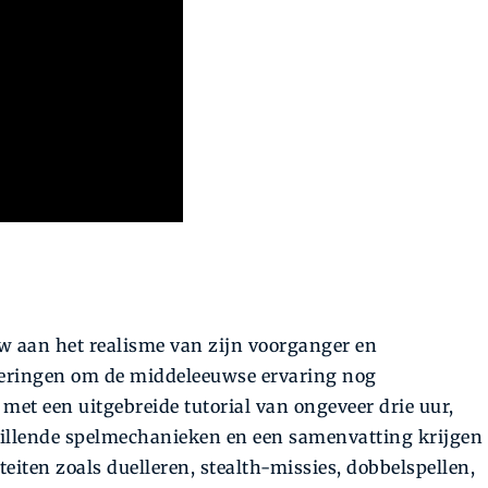
w aan het realisme van zijn voorganger en
beteringen om de middeleeuwse ervaring nog
et een uitgebreide tutorial van ongeveer drie uur,
illende spelmechanieken en een samenvatting krijgen
iteiten zoals duelleren, stealth-missies, dobbelspellen,