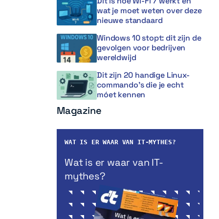
Dit is hoe Wi-Fi 7 werkt en
wat je moet weten over deze
nieuwe standaard
Windows 10 stopt: dit zijn de
gevolgen voor bedrijven
wereldwijd
Dit zijn 20 handige Linux-
commando’s die je echt
móet kennen
Magazine
WAT IS ER WAAR VAN IT-MYTHES?
Wat is er waar van IT-
mythes?