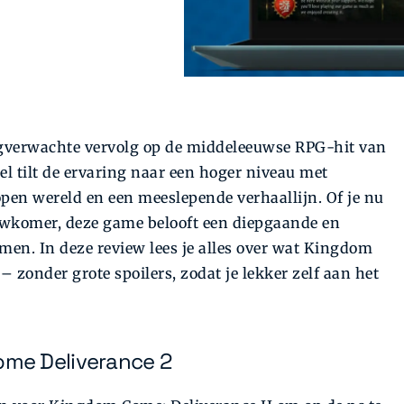
ngverwachte vervolg op de middeleeuwse RPG-hit van
el tilt de ervaring naar een hoger niveau met
open wereld en een meeslepende verhaallijn. Of je nu
uwkomer, deze game belooft een diepgaande en
men. In deze review lees je alles over wat Kingdom
 zonder grote spoilers, zodat je lekker zelf aan het
me Deliverance 2