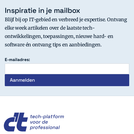
Inspiratie in je mailbox
Blijf bij op IT-gebied en verbreed je expertise. Ontvang
elke week artikelen over de laatste tech-
ontwikkelingen, toepassingen, nieuwe hard- en
software én ontvang tips en aanbiedingen.
E-mailadres:
c't