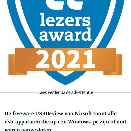
Lees verder na de advertentie
De freeware USBDeview van Nirsoft toont alle
usb-apparaten die op een Windows-pc zijn of ooit
waren aangesloten.