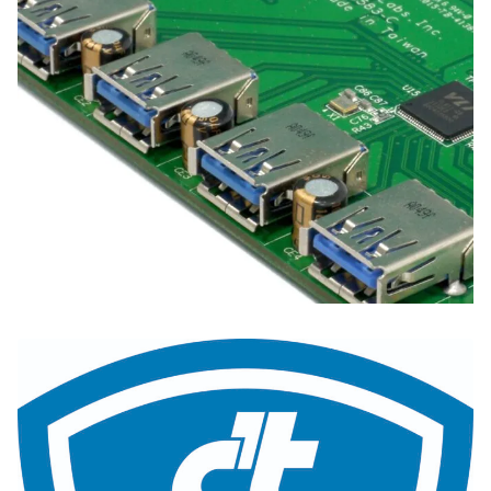
Zoeken
Zoek