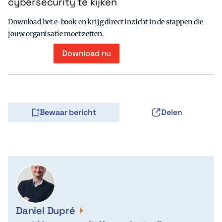
cybersecurity te kijken
Download het e-book en krijg direct inzicht in de stappen die
jouw organisatie moet zetten.
Download nu
Bewaar bericht
Delen
Daniel Dupré