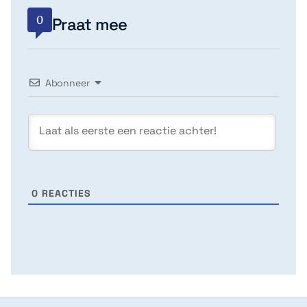
0
Praat mee
Abonneer
0
REACTIES