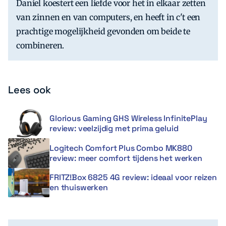
Daniel koestert een liefde voor het in elkaar zetten
van zinnen en van computers, en heeft in c't een
prachtige mogelijkheid gevonden om beide te
combineren.
Lees ook
Glorious Gaming GHS Wireless InfinitePlay
review: veelzijdig met prima geluid
Logitech Comfort Plus Combo MK880
review: meer comfort tijdens het werken
FRITZ!Box 6825 4G review: ideaal voor reizen
en thuiswerken