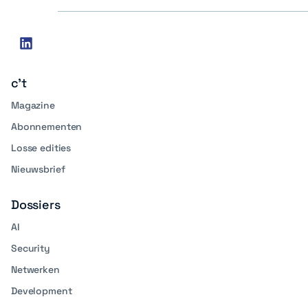
Social
linkedin
media
c't
Magazine
Abonnementen
Losse edities
Nieuwsbrief
Dossiers
AI
Security
Netwerken
Development