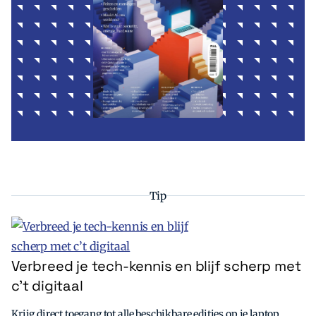
Tip
Verbreed je tech-kennis en blijf scherp met
c’t digitaal
Krijg direct toegang tot alle beschikbare edities op je laptop,