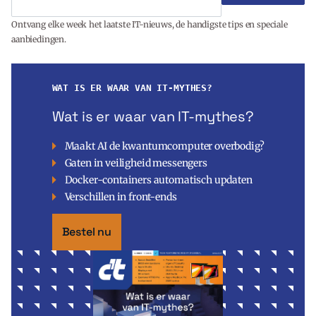
Ontvang elke week het laatste IT-nieuws, de handigste tips en speciale
aanbiedingen.
WAT IS ER WAAR VAN IT-MYTHES?
Wat is er waar van IT-mythes?
Maakt AI de kwantumcomputer overbodig?
Gaten in veiligheid messengers
Docker-containers automatisch updaten
Verschillen in front-ends
Bestel nu