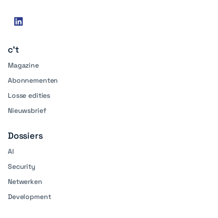
Social
linkedin
media
c't
Magazine
Abonnementen
Losse edities
Nieuwsbrief
Dossiers
AI
Security
Netwerken
Development