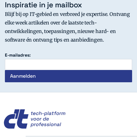
Inspiratie in je mailbox
Blijf bij op IT-gebied en verbreed je expertise. Ontvang
elke week artikelen over de laatste tech-
ontwikkelingen, toepassingen, nieuwe hard- en
software én ontvang tips en aanbiedingen.
E-mailadres:
c't