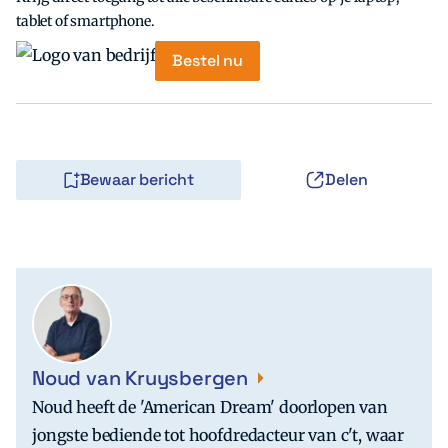
tablet of smartphone.
Bestel nu
Bewaar bericht
Delen
Noud van Kruysbergen
Noud heeft de 'American Dream' doorlopen van
jongste bediende tot hoofdredacteur van c't, waar