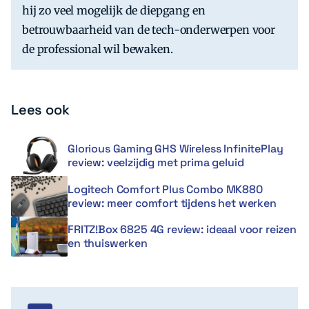
hij zo veel mogelijk de diepgang en
betrouwbaarheid van de tech-onderwerpen voor
de professional wil bewaken.
Lees ook
Glorious Gaming GHS Wireless InfinitePlay
review: veelzijdig met prima geluid
Logitech Comfort Plus Combo MK880
review: meer comfort tijdens het werken
FRITZ!Box 6825 4G review: ideaal voor reizen
en thuiswerken