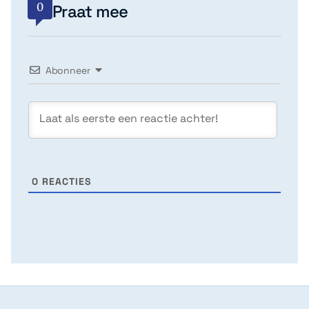
0
Praat mee
Abonneer
0
REACTIES